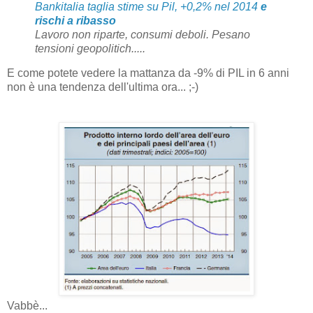
Bankitalia taglia stime su Pil, +0,2% nel 2014
e
rischi a ribasso
Lavoro non riparte, consumi deboli. Pesano
tensioni geopolitich.....
E come potete vedere la mattanza da -9% di PIL in 6 anni
non è una tendenza dell'ultima ora... ;-)
Vabbè...