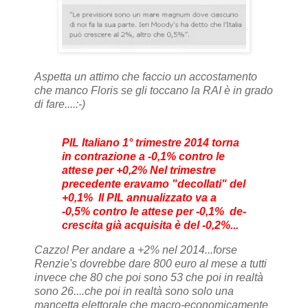
Aspetta un attimo che faccio un accostamento
che manco Floris se gli toccano la RAI è in grado
di fare....:-)
PIL Italiano 1° trimestre 2014 torna
in contrazione a -0,1% contro le
attese per +0,2%
Nel trimestre
precedente eravamo "decollati" del
+0,1%
Il PIL annualizzato va a
-0,5% contro le attese per -0,1%
de-
crescita già acquisita è del -0,2%...
Cazzo! Per andare a +2% nel 2014...forse
Renzie's dovrebbe dare 800 euro al mese a tutti
invece che 80 che poi sono 53 che poi in realtà
sono 26....che poi in realtà sono solo una
mancetta elettorale che macro-economicamente