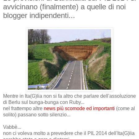
avvicinano (finalmente) a quelle di noi
blogger indipendenti...
Mentre in Ita(G)lia non si fa altro che parlare dell'assoluzione
di Berlu sul bunga-bunga con Ruby...
nel frattempo altre
news più scomode ed importanti
(come al
solito) passano sotto silenzio...
Vabbè...
non ci voleva molto a prevedere che il PIL 2014 dell'Ita(G)lia