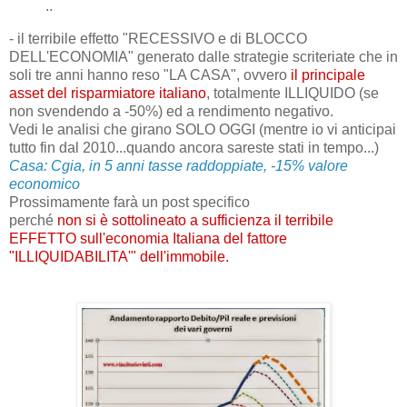
..
- il terribile effetto "RECESSIVO e di BLOCCO
DELL'ECONOMIA" generato dalle strategie scriteriate che in
soli tre anni hanno reso "LA CASA", ovvero
il principale
asset del risparmiatore italiano
, totalmente ILLIQUIDO (se
non svendendo a -50%) ed a rendimento negativo.
Vedi le analisi che girano SOLO OGGI (mentre io vi anticipai
tutto fin dal 2010...quando ancora sareste stati in tempo...)
Casa: Cgia, in 5 anni tasse raddoppiate, -15% valore
economico
Prossimamente farà un post specifico
perché
non si è sottolineato a sufficienza il terribile
EFFETTO sull'economia Italiana del fattore
"ILLIQUIDABILITA'" dell'immobile.