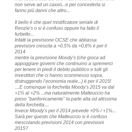
non serve ad un caxxo...e per concederla si
fanno più danni che altro...
Il bello è che quel mistificatore seriale di
Renzie's o si è confuso oppure ha fatto il
furbetto...
Infatti la previsione OCSE che abbassa
previsioni crescita a +0.5% da +0,6% è per il
2014
mentre la previsione Moody's (che gioca ad
appoggiare governi che continuino a spremerci
per tenere in piedi il debito pubblico e tutti gli
investitori che ci hanno scommesso sopra,
distruggendo l'economia reale...) è per il 2015!
....E comunque la forchetta Moody's 2015 va dal
+1% al +2% ...ma naturalmente Matteuccio ha
preso "banfonicamente" la parte alta od altissima
della forchetta....
Invece Moody's per il 2014 prevede +0% / +1%...
Sarà per questo che Matteuccio si è confuso
mescolando previsioni 2014 con previsioni
2015?