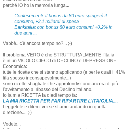
perché IO ho la memoria lunga...
Confesercenti: Il bonus da 80 euro spingerà il
consumo, +3,1 miliardi di spesa
Bankitalia: con bonus 80 euro consumi +0,2% in
due anni ...
Vabbè...c'è ancora tempo no?... ;-)
Il problema VERO è che STRUTTURALMENTE l'Italia
è in un VICOLO CIECO di DECLINO e DEPRESSIONE
Economica:
tutte le ricette che si stanno applicando (e per le quali il 41%
tifa spesso inconsapevolmente...)
sono ricette sbagliate che approfondiscono ancora di più
l'avvitamento al ribasso del Declino Italiano.
Io la mia RICETTA la diedi tempo fa:
LA MIA RICETTA PER FAR RIPARTIRE L'ITA(G)LIA....
Leggetele e ditemi voi se stiamo andando in quella
direzione.... ;-)
Vedete...