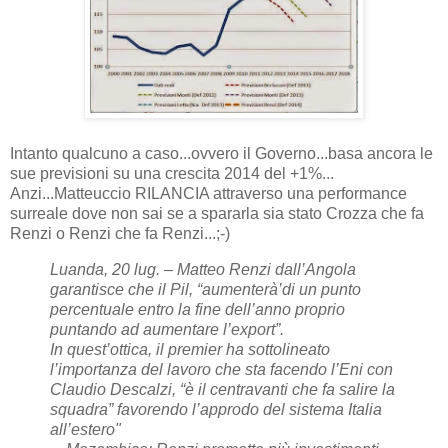
Intanto qualcuno a caso...ovvero il Governo...basa ancora le
sue previsioni su una crescita 2014 del +1%...
Anzi...Matteuccio RILANCIA attraverso una performance
surreale dove non sai se a spararla sia stato Crozza che fa
Renzi o Renzi che fa Renzi...;-)
Luanda, 20 lug. – Matteo Renzi dall’Angola
garantisce che il Pil, “aumenterà’di un punto
percentuale entro la fine dell’anno proprio
puntando ad aumentare l’export”.
In quest’ottica, il premier ha sottolineato
l’importanza del lavoro che sta facendo l’Eni con
Claudio Descalzi, “è il centravanti che fa salire la
squadra” favorendo l’approdo del sistema Italia
all’estero"