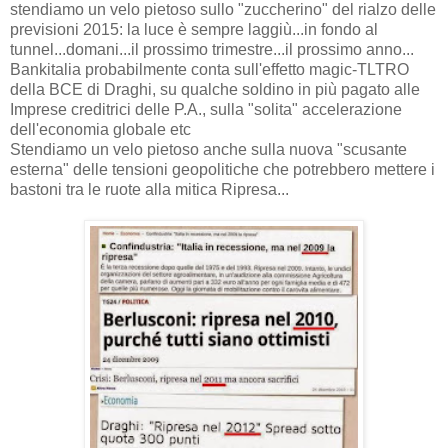
stendiamo un velo pietoso sullo "zuccherino" del rialzo delle
previsioni 2015: la luce è sempre laggiù...in fondo al
tunnel...domani...il prossimo trimestre...il prossimo anno...
Bankitalia probabilmente conta sull'effetto magic-TLTRO
della BCE di Draghi, su qualche soldino in più pagato alle
Imprese creditrici delle P.A., sulla "solita" accelerazione
dell'economia globale etc
Stendiamo un velo pietoso anche sulla nuova "scusante
esterna" delle tensioni geopolitiche che potrebbero mettere i
bastoni tra le ruote alla mitica Ripresa...