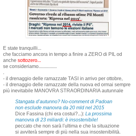
E state tranquilli...
che facciamo ancora in tempo a finire a ZERO di PIL od
anche
sottozero...
se consideriamo...............
.
- il drenaggio delle ramazzate TASI in arrivo per ottobre,
- il drenaggio delle ramazzate della nuova ed ormai sempre
più inevitabile MANOVRA STRAORDINARIA autunnale
Stangata d’autunno? No-comment di Padoan
non esclude manovra da 20 mld nel 2015
Dice Fassina (chi era costui?...):
La prossima
manovra di 23 miliardi: è insostenibile!
peccato che non sarà l'ultima e che la situazione
si avviterà sempre di più nella sua insostenibilità.