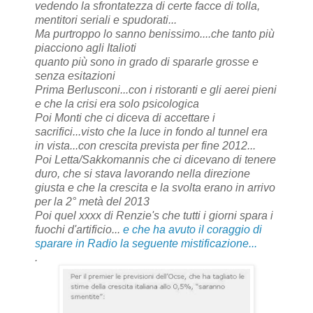
vedendo la sfrontatezza di certe facce di tolla,
mentitori seriali e spudorati...
Ma purtroppo lo sanno benissimo....che tanto più
piacciono agli Italioti
quanto più sono in grado di spararle grosse e
senza esitazioni
Prima Berlusconi...con i ristoranti e gli aerei pieni
e che la crisi era solo psicologica
Poi Monti che ci diceva di accettare i
sacrifici...visto che la luce in fondo al tunnel era
in vista...con crescita prevista per fine 2012...
Poi Letta/Sakkomannis che ci dicevano di tenere
duro, che si stava lavorando nella direzione
giusta e che la crescita e la svolta erano in arrivo
per la 2° metà del 2013
Poi quel xxxx di Renzie's che tutti i giorni spara i
fuochi d'artificio...
e che ha avuto il coraggio di
sparare in Radio la seguente mistificazione...
.