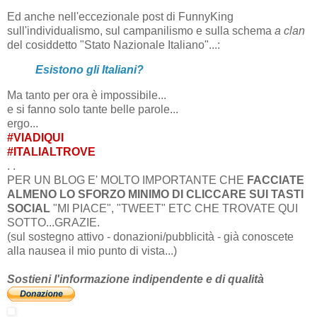
Ed anche nell'eccezionale post di FunnyKing
sull'individualismo, sul campanilismo e sulla schema
a clan
del cosiddetto "Stato Nazionale Italiano"...:
Esistono gli Italiani?
Ma tanto per ora è impossibile...
e si fanno solo tante belle parole...
ergo...
#VIADIQUI
#ITALIALTROVE
. .
PER UN BLOG E' MOLTO IMPORTANTE CHE
FACCIATE
ALMENO LO SFORZO MINIMO DI CLICCARE SUI TASTI
SOCIAL
"MI PIACE", "TWEET" ETC CHE TROVATE QUI
SOTTO...GRAZIE.
(sul sostegno attivo - donazioni/pubblicità - già conoscete
alla nausea il mio punto di vista...)
Sostieni l'informazione indipendente e di qualità