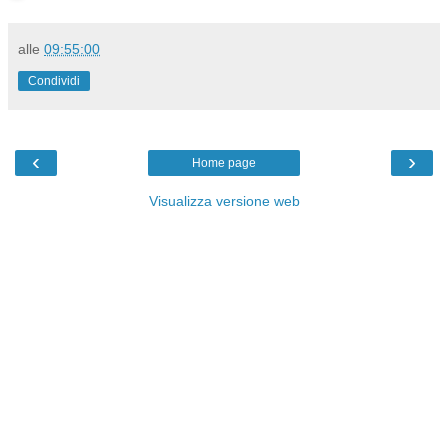
alle
09:55:00
Condividi
‹
›
Home page
Visualizza versione web