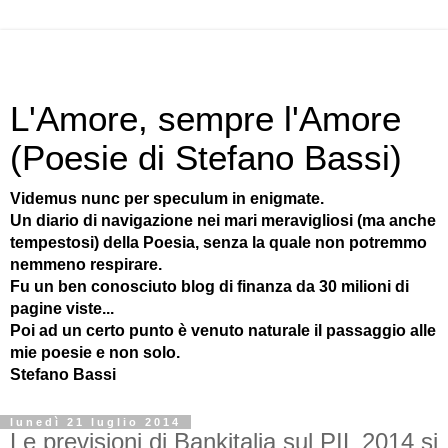
L'Amore, sempre l'Amore
(Poesie di Stefano Bassi)
Videmus nunc per speculum in enigmate.
Un diario di navigazione nei mari meravigliosi (ma anche
tempestosi) della Poesia, senza la quale non potremmo
nemmeno respirare.
Fu un ben conosciuto blog di finanza da 30 milioni di
pagine viste...
Poi ad un certo punto è venuto naturale il passaggio alle
mie poesie e non solo.
Stefano Bassi
lunedì 21 luglio 2014
Le previsioni di Bankitalia sul PIL 2014 si