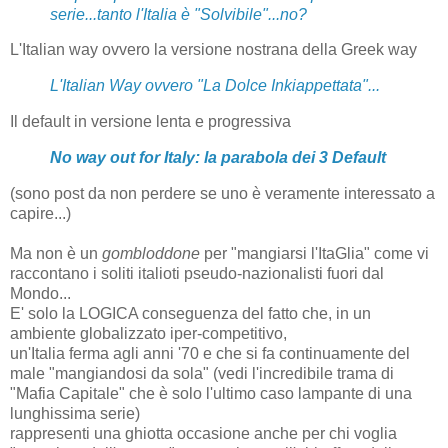
serie...tanto l'Italia è "Solvibile"...no?
L'Italian way ovvero la versione nostrana della Greek way
L'Italian Way ovvero "La Dolce Inkiappettata"...
Il default in versione lenta e progressiva
No way out for Italy: la parabola dei 3 Default
(sono post da non perdere se uno è veramente interessato a
capire...)
Ma non è un
gombloddone
per "mangiarsi l'ItaGlia" come vi
raccontano i soliti italioti pseudo-nazionalisti fuori dal
Mondo...
E' solo la LOGICA conseguenza del fatto che, in un
ambiente globalizzato iper-competitivo,
un'Italia ferma agli anni '70 e che si fa continuamente del
male "mangiandosi da sola" (vedi l'incredibile trama di
"Mafia Capitale" che è solo l'ultimo caso lampante di una
lunghissima serie)
rappresenti una ghiotta occasione anche per chi voglia