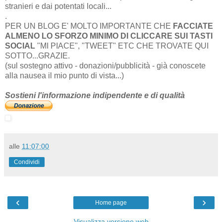
stranieri e dai potentati locali...
.
PER UN BLOG E' MOLTO IMPORTANTE CHE
FACCIATE
ALMENO LO SFORZO MINIMO DI CLICCARE SUI TASTI
SOCIAL
"MI PIACE", "TWEET" ETC CHE TROVATE QUI
SOTTO...GRAZIE.
(sul sostegno attivo - donazioni/pubblicità - già conoscete
alla nausea il mio punto di vista...)
Sostieni l'informazione indipendente e di qualità
alle
11:07:00
Condividi
‹
›
Home page
Visualizza versione web