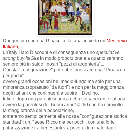
Dunque più che una Rinascita Italiana, io vedo un
Medioevo
Italiano,
un'Italy Hard Discount e di conseguenza uno
speculative
strong buy ItaGlia
in modo proporzionale a quanto saranno
sempre più in saldo i nostri "pezzi di argenteria"...
Questa "configurazione" potrebbe innescare una "Rinascita
per pochi"
ovvero grandi occasioni nel medio-lungo ma solo per una
minoranza (soprattutto "da fuori") e non per la maggioranza
degli italiani che continuerà a subire il Declino.
Infine, dopo una parentesi unica nella storia recente italiana
ovvero la parentesi del Boom anni '50-'60 che ha coinvolto
la maggioranza della popolazione,
torneremo semplicemente alla nostra "configurazione storica
standard": un Paese Ricco ma per pochi, con una forte
polarizzazione tra benestanti vs. poveri, dominato dagli