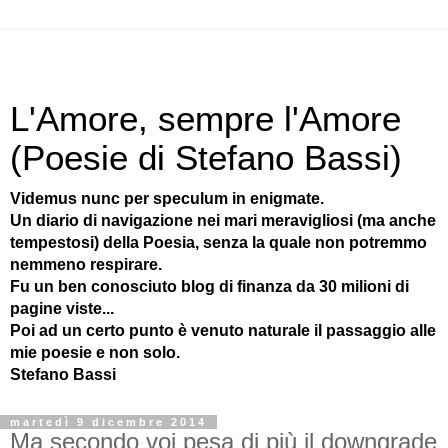
L'Amore, sempre l'Amore
(Poesie di Stefano Bassi)
Videmus nunc per speculum in enigmate.
Un diario di navigazione nei mari meravigliosi (ma anche
tempestosi) della Poesia, senza la quale non potremmo
nemmeno respirare.
Fu un ben conosciuto blog di finanza da 30 milioni di
pagine viste...
Poi ad un certo punto è venuto naturale il passaggio alle
mie poesie e non solo.
Stefano Bassi
martedì 9 dicembre 2014
Ma secondo voi pesa di più il downgrade