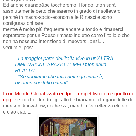
Ed anche quando&se toccheremo il fondo...non sarà
assolutamente certo che saremo in grado di risollevarci,
perché in macro-socio-economia le Rinascite sono
configurazioni rare
mentre è molto più frequente andare a fondo e rimanerci,
soprattutto per un Paese rimasto indietro come l'Italia e che
non ha nessuna intenzione di muoversi, anzi....
vedi miei post
-
La maggior parte dell'Italia vive in un'ALTRA
DIMENSIONE SPAZIO-TEMPO fuori dalla
REALTA'
-
"Se vogliamo che tutto rimanga come è,
bisogna che tutto cambi"
In un Mondo Globalizzato ed Iper-competitivo come quello di
oggi
, se tocchi il fondo...gli altri ti sbranano, ti fregano fette di
mercato, know-how, ricchezza, marchi d'eccellenza etc etc
e ciao ciao!.....