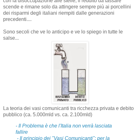
con la disoccupazione alle stelle, il reddito da tassare
scende e rimane solo da attingere sempre più ai porcellini
dei risparmi degli italiani riempiti dalle generazioni
precedenti....
Sono secoli che ve lo anticipo e ve lo spiego in tutte le
salse...
La teoria dei vasi comunicanti tra ricchezza privata e debito
pubblico (ca. 5.000mld vs. ca. 2.100mld)
- Il Problema è che l'Italia non verrà lasciata
fallire
- Il principio dei "Vasi Comunicanti": per la