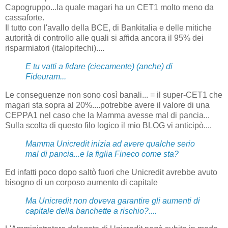
Capogruppo...la quale magari ha un CET1 molto meno da
cassaforte.
Il tutto con l'avallo della BCE, di Bankitalia e delle mitiche
autorità di controllo alle quali si affida ancora il 95% dei
risparmiatori (italopitechi)....
E tu vatti a fidare (ciecamente) (anche) di
Fideuram...
Le conseguenze non sono così banali... = il super-CET1 che
magari sta sopra al 20%....potrebbe avere il valore di una
CEPPA1 nel caso che la Mamma avesse mal di pancia...
Sulla scolta di questo filo logico il mio BLOG vi anticipò....
Mamma Unicredit inizia ad avere qualche serio
mal di pancia...e la figlia Fineco come sta?
Ed infatti poco dopo saltò fuori che Unicredit avrebbe avuto
bisogno di un corposo aumento di capitale
Ma Unicredit non doveva garantire gli aumenti di
capitale della banchette a rischio?....