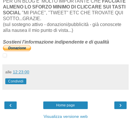
PER UN BLOG E' MOLTO IMPORTANTE CHE
FACCIATE
ALMENO LO SFORZO MINIMO DI CLICCARE SUI TASTI
SOCIAL
"MI PIACE", "TWEET" ETC CHE TROVATE QUI
SOTTO...GRAZIE.
(sul sostegno attivo - donazioni/pubblicità - già conoscete
alla nausea il mio punto di vista...)
Sostieni l'informazione indipendente e di qualità
alle
12:23:00
Condividi
‹
›
Home page
Visualizza versione web