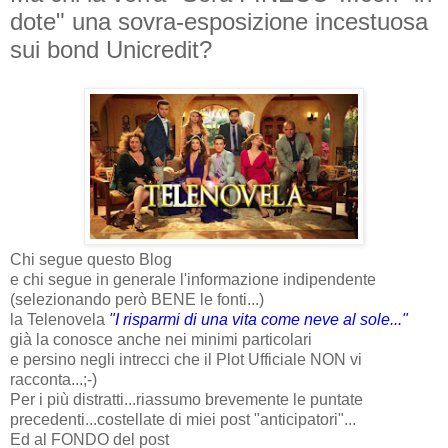
dote" una sovra-esposizione incestuosa
sui bond Unicredit?
Chi segue questo Blog
e chi segue in generale l'informazione indipendente
(selezionando però BENE le fonti...)
la Telenovela
"I risparmi di una vita come neve al sole..."
già la conosce anche nei minimi particolari
e persino negli intrecci che il Plot Ufficiale NON vi
racconta...;-)
Per i più distratti...riassumo brevemente le puntate
precedenti...costellate di miei post "anticipatori"...
Ed al FONDO del post