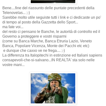
Bene....fine del riassunto delle puntate precedenti della
Telenovelas... ;-)
Sarebbe molto utile seguiste tutti i link e ci dedicaste un po'
di tempo al posto della Gazzetta dello Sport...
ma fate voi...
del resto ci pensano le Banche, le autorità di controllo ed il
Governo a proteggere e vostri risparmi
(come su Banca Marche, Banca Etruria Lazio, Veneto
Banca, Popolare Vicenza, Monte dei Pacchi etc etc)
e dunque che caxxo ve ne frega.... ;-)
La differenza tra Italopitechi in estinzione ed Italiani sapiens
consapevoli-che-si-salvano...IN REALTA' sta solo nelle
vostre mani...