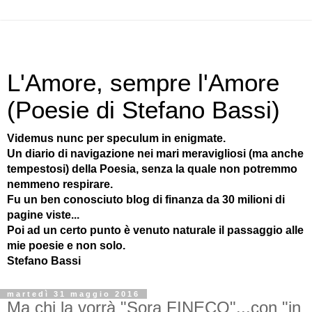
L'Amore, sempre l'Amore
(Poesie di Stefano Bassi)
Videmus nunc per speculum in enigmate.
Un diario di navigazione nei mari meravigliosi (ma anche
tempestosi) della Poesia, senza la quale non potremmo
nemmeno respirare.
Fu un ben conosciuto blog di finanza da 30 milioni di
pagine viste...
Poi ad un certo punto è venuto naturale il passaggio alle
mie poesie e non solo.
Stefano Bassi
martedì 31 maggio 2016
Ma chi la vorrà "Sora FINECO"...con "in