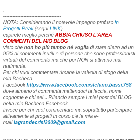
.
-------------------------------------
NOTA: Considerando il notevole impegno profuso
in
Progetti Reali
(segui
LINK
)
capirete meglio perché
ABBIA CHIUSO L'AREA
COMMENTI DEL MIO BLOG
visto che
non ho più tempo
né voglia
di stare dietro ad un
95% di commenti inutili e di persone che sono professionisti
virtuali del commento ma che poi NON si attivano mai
realmente.
Per chi vuol commentare rimane la valvola di sfogo della
mia Bacheca
Facebook
https://www.facebook.com/stefano.bassi.758
dove almeno si commenta mettendoci la faccia, nome
cognome e chi sei...
Rilancio sempre i miei post del BLOG
nella mia Bacheca Facebook.
Invece per chi vuol commentare ma soprattutto partecipare
attivamente ai progetti in corso c'è la mia e-
mail
lagrandecrisi2009@gmail.com
-----------------------------------------