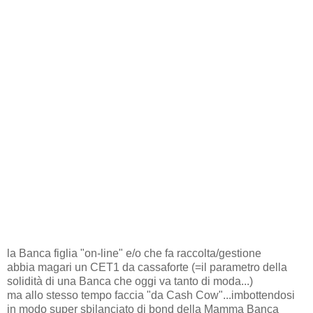
la Banca figlia "on-line" e/o che fa raccolta/gestione
abbia magari un CET1 da cassaforte (=il parametro della
solidità di una Banca che oggi va tanto di moda...)
ma allo stesso tempo faccia "da Cash Cow"...imbottendosi
in modo super sbilanciato di bond della Mamma Banca