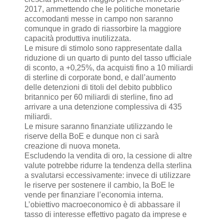
2017, ammettendo che le politiche monetarie
accomodanti messe in campo non saranno
comunque in grado di riassorbire la maggiore
capacità produttiva inutilizzata.
Le misure di stimolo sono rappresentate dalla
riduzione di un quarto di punto del tasso ufficiale
di sconto, a +0,25%, da acquisti fino a 10 miliardi
di sterline di corporate bond, e dall’aumento
delle detenzioni di titoli del debito pubblico
britannico per 60 miliardi di sterline, fino ad
arrivare a una detenzione complessiva di 435
miliardi.
Le misure saranno finanziate utilizzando le
riserve della BoE e dunque non ci sarà
creazione di nuova moneta.
Escludendo la vendita di oro, la cessione di altre
valute potrebbe ridurre la tendenza della sterlina
a svalutarsi eccessivamente: invece di utilizzare
le riserve per sostenere il cambio, la BoE le
vende per finanziare l’economia interna.
L’obiettivo macroeconomico è di abbassare il
tasso di interesse effettivo pagato da imprese e