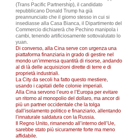
(Trans Pacific Partnership), il candidato
repubblicano Donald Trump ha già
preannunciato che il giorno stesso in cui si
insediasse alla Casa Bianca, il Dipartimento del
Commercio dichiarerà che Pechino manipola i
cambi, tenendo artificiosamente sottovalutato lo
yuan.
Di converso, alla Cina serve con urgenza una
piattaforma finanziaria in grado di gestire nel
mondo un’immensa quantità di risorse, andando
al di là delle acquisizioni dirette di terre e di
proprietà industriali.
La City da secoli ha fatto questo mestiere,
usando i capitali delle colonie imperiali.
Alla Cina servono l’euro e l’Europa per evitare
un ritorno al monopolio del dollaro, ma ancor di
più un partner occidentale che la tolga
dall’isolamento politico e finanziario, allentando
l’innaturale saldatura con la Russia.
Il Regno Unito, rimanendo all’interno dell’Ue,
sarebbe stato più sicuramente forte ma meno
affidabile.