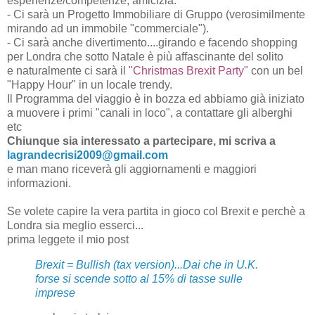
esperienze/competenze, amicizia.
- Ci sarà un Progetto Immobiliare di Gruppo (verosimilmente
mirando ad un immobile "commerciale").
- Ci sarà anche divertimento....girando e facendo shopping
per Londra che sotto Natale è più affascinante del solito
e naturalmente ci sarà il
"Christmas Brexit Party"
con un bel
"Happy Hour" in un locale trendy.
Il Programma del viaggio è in bozza ed abbiamo già iniziato
a muovere i primi "canali in loco", a contattare gli alberghi
etc
Chiunque sia interessato a partecipare, mi scriva a
lagrandecrisi2009@gmail.com
e man mano riceverà gli aggiornamenti e maggiori
informazioni.
Se volete capire la vera partita in gioco col Brexit e perchè a
Londra sia meglio esserci...
prima leggete il mio post
Brexit = Bullish (tax version)...Dai che in U.K.
forse si scende sotto al 15% di tasse sulle
imprese