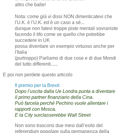
altro che balle!
Nota: come già vi dissi NON dimenticatevi che
l'U.K. è l'U.K. ed è un caso a sé...
dunque non fatevi troppe piste mentali sovraniste
facendo il tifo come se quello che potrebbe
succedere in UK
possa diventare un esempio virtuoso anche per
l'Italia
(purtroppo) Parliamo di due cose e di due Mondi
del tutto differenti......
E poi non perdete questo articolo
Il premio per la Brexit
Dopo l’uscita dalla Ue Londra punta a diventare
il primo partner finanziario della Cina.
Può farcela perché Pechino vuole allentare i
rapporti con Mosca.
E la City surclasserebbe Wall Street
Non sono trascorsi due mesi dall’esito del
referendum popolare sulla permanenza della