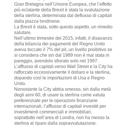
Gran Bretagna nell’Unione Europea, che l’effetto
più eclatante della Brexit è stata la svalutazione
della sterlina, determinata dal deflusso di capitali
dalla piazza londinese.
La Brexit è stata, sotto questo aspetto, un rimedio
salutare.
Nell’ultimo trimestre del 2015, infatti, il disavanzo
della bilancia dei pagamenti del Regno Unito
aveva toccato il 7% del pil, un livello proibitivo se
si considera che sin dal 1989 non è mai stata in
pareggio, avendolo sfiorato solo nel 1997.
L’afflusso di capitali verso Wall Street e la City ha
rafforzato eccessivamente il dollaro e la sterlina,
dopando così le importazioni di Usa e Regno
Unito.
Nonostante la City abbia smesso, sin dalla metà
degli anni 60, di usare la sterlina come valuta
preferenziale per le operazioni finanziarie
internazionali, l’afflusso di capitali investiti per
investimenti commerciali e immobiliari,
soprattutto nell’area di Londra, non ha messo la
sterlina al riparo dalla sopravvalutazione.