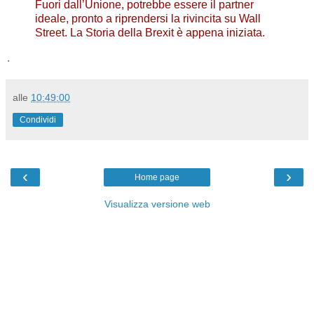
Fuori dall’Unione, potrebbe essere il partner
ideale, pronto a riprendersi la rivincita su Wall
Street. La Storia della Brexit è appena iniziata.
.
alle
10:49:00
Condividi
‹
›
Home page
Visualizza versione web