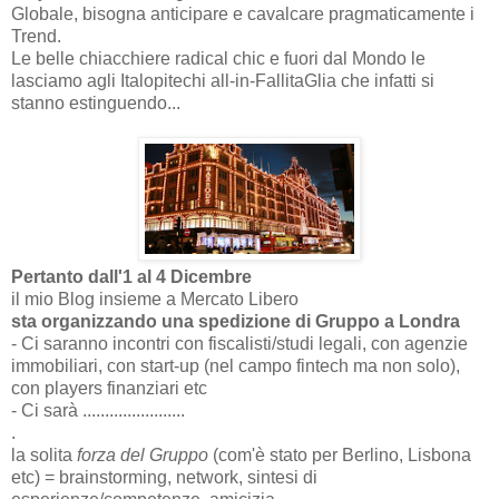
Globale, bisogna anticipare e cavalcare pragmaticamente i
Trend.
Le belle chiacchiere radical chic e fuori dal Mondo le
lasciamo agli Italopitechi all-in-FallitaGlia che infatti si
stanno estinguendo...
Pertanto dall'1 al 4 Dicembre
il mio Blog insieme a Mercato Libero
sta organizzando una spedizione di Gruppo a Londra
- Ci saranno incontri con fiscalisti/studi legali, con agenzie
immobiliari, con start-up (nel campo fintech ma non solo),
con players finanziari etc
- Ci sarà .......................
.
la solita
forza del Gruppo
(com'è stato per Berlino, Lisbona
etc) = brainstorming, network, sintesi di