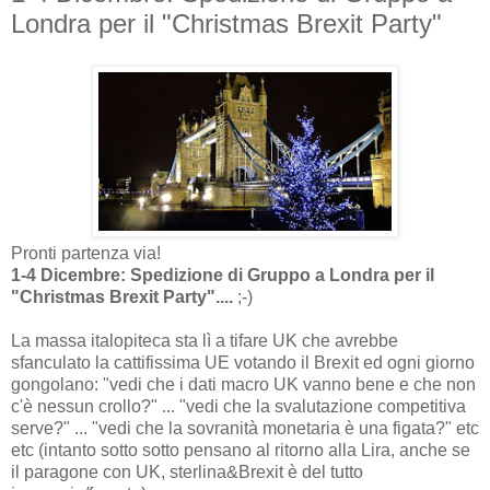
Londra per il "Christmas Brexit Party"
Pronti partenza via!
1-4 Dicembre: Spedizione di Gruppo a Londra per il
"Christmas Brexit Party"....
;-)
La massa italopiteca sta lì a tifare UK che avrebbe
sfanculato la cattifissima UE votando il Brexit ed ogni giorno
gongolano: "vedi che i dati macro UK vanno bene e che non
c'è nessun crollo?" ... "vedi che la svalutazione competitiva
serve?" ... "vedi che la sovranità monetaria è una figata?" etc
etc (intanto sotto sotto pensano al ritorno alla Lira, anche se
il paragone con UK, sterlina&Brexit è del tutto