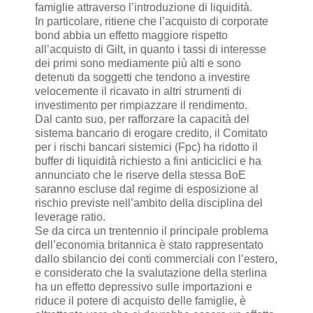
famiglie attraverso l’introduzione di liquidità.
In particolare, ritiene che l’acquisto di corporate
bond abbia un effetto maggiore rispetto
all’acquisto di Gilt, in quanto i tassi di interesse
dei primi sono mediamente più alti e sono
detenuti da soggetti che tendono a investire
velocemente il ricavato in altri strumenti di
investimento per rimpiazzare il rendimento.
Dal canto suo, per rafforzare la capacità del
sistema bancario di erogare credito, il Comitato
per i rischi bancari sistemici (Fpc) ha ridotto il
buffer di liquidità richiesto a fini anticiclici e ha
annunciato che le riserve della stessa BoE
saranno escluse dal regime di esposizione al
rischio previste nell’ambito della disciplina del
leverage ratio.
Se da circa un trentennio il principale problema
dell’economia britannica è stato rappresentato
dallo sbilancio dei conti commerciali con l’estero,
e considerato che la svalutazione della sterlina
ha un effetto depressivo sulle importazioni e
riduce il potere di acquisto delle famiglie, è