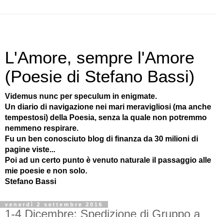
L'Amore, sempre l'Amore
(Poesie di Stefano Bassi)
Videmus nunc per speculum in enigmate.
Un diario di navigazione nei mari meravigliosi (ma anche
tempestosi) della Poesia, senza la quale non potremmo
nemmeno respirare.
Fu un ben conosciuto blog di finanza da 30 milioni di
pagine viste...
Poi ad un certo punto è venuto naturale il passaggio alle
mie poesie e non solo.
Stefano Bassi
venerdì 2 settembre 2016
1-4 Dicembre: Spedizione di Gruppo a