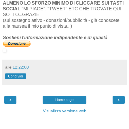
ALMENO LO SFORZO MINIMO DI CLICCARE SUI TASTI
SOCIAL
"MI PIACE", "TWEET" ETC CHE TROVATE QUI
SOTTO...GRAZIE.
(sul sostegno attivo - donazioni/pubblicità - già conoscete
alla nausea il mio punto di vista...)
Sostieni l'informazione indipendente e di qualità
alle
12:22:00
Condividi
‹
›
Home page
Visualizza versione web