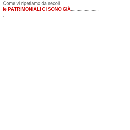
Come vi ripetiamo da secoli
le PATRIMONIALI CI SONO GIÀ
........................
.