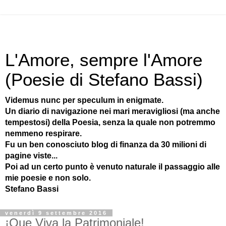
L'Amore, sempre l'Amore
(Poesie di Stefano Bassi)
Videmus nunc per speculum in enigmate.
Un diario di navigazione nei mari meravigliosi (ma anche
tempestosi) della Poesia, senza la quale non potremmo
nemmeno respirare.
Fu un ben conosciuto blog di finanza da 30 milioni di
pagine viste...
Poi ad un certo punto è venuto naturale il passaggio alle
mie poesie e non solo.
Stefano Bassi
venerdì 9 settembre 2016
¡Que Viva la Patrimoniale!