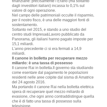
finanziarie: precisamente l’Erario (ma soltanto
dagli investitori italiani) incassa lo 0,1% sul
valore di ogni operazione.
Nel campo delle patrimoniali occulte il risparmio,
per il nostro fisco, è una delle maggiori fonti di
sostentamento.
Soltanto nel 2015, e stando a uno studio del
centro studi Impresa&Lavoro pubblicato da
Panorama, gli italiani hanno pagato imposte per
15,1 miliardi.
L’anno precedente ci si era fermati a 14,9
miliardi.
Il canone in bolletta per recuperare mezzo
miliardo: è una tassa di possesso
Il canone Rai in bolletta.Il governo sta studiando
come esentare dal pagamento le popolazioni
residenti nelle aree colpite dal sisma di Amatrice
del 24 agosto 2016.
Ma portando il canone Rai nella bolletta elettrica
spera di recuperare quel mezzo miliardo di
evasione, che ogni anno contraddistingue quella
che è di fatto una tassa di possesso sulla
televisione.