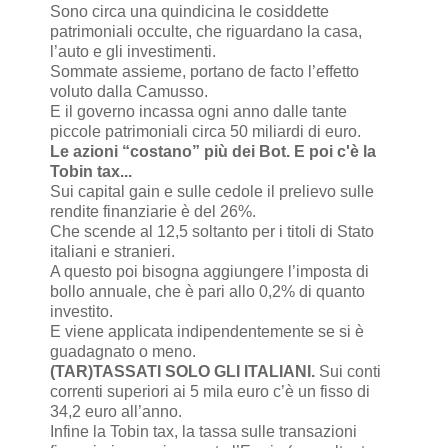
Sono circa una quindicina le cosiddette
patrimoniali occulte, che riguardano la casa,
l’auto e gli investimenti.
Sommate assieme, portano de facto l’effetto
voluto dalla Camusso.
E il governo incassa ogni anno dalle tante
piccole patrimoniali circa 50 miliardi di euro.
Le azioni “costano” più dei Bot. E poi c'è la
Tobin tax...
Sui capital gain e sulle cedole il prelievo sulle
rendite finanziarie è del 26%.
Che scende al 12,5 soltanto per i titoli di Stato
italiani e stranieri.
A questo poi bisogna aggiungere l’imposta di
bollo annuale, che è pari allo 0,2% di quanto
investito.
E viene applicata indipendentemente se si è
guadagnato o meno.
(TAR)TASSATI SOLO GLI ITALIANI.
Sui conti
correnti superiori ai 5 mila euro c’è un fisso di
34,2 euro all’anno.
Infine la Tobin tax, la tassa sulle transazioni