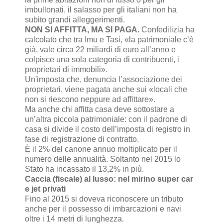
imbullonati, il salasso per gli italiani non ha
subito grandi alleggerimenti.
NON SI AFFITTA, MA SI PAGA.
Confedilizia ha
calcolato che tra Imu e Tasi, «la patrimoniale c’è
già, vale circa 22 miliardi di euro all’anno e
colpisce una sola categoria di contribuenti, i
proprietari di immobili».
Un'imposta che, denuncia l’associazione dei
proprietari, viene pagata anche sui «locali che
non si riescono neppure ad affittare».
Ma anche chi affitta casa deve sottostare a
un’altra piccola patrimoniale: con il padrone di
casa si divide il costo dell’imposta di registro in
fase di registrazione di contratto.
È il 2% del canone annuo moltiplicato per il
numero delle annualità. Soltanto nel 2015 lo
Stato ha incassato il 13,2% in più.
Caccia (fiscale) al lusso: nel mirino super car
e jet privati
Fino al 2015 si doveva riconoscere un tributo
anche per il possesso di imbarcazioni e navi
oltre i 14 metri di lunghezza.