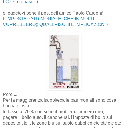
I-C-O...o quasi....)
e leggetevi bene il post dell'amico Paolo Cardenà:
L'IMPOSTA PATRIMONIALE (CHE IN MOLTI
VORREBBERO): QUALI RISCHI E IMPLICAZIONI?
Però....
Per la maggioranza italopiteca le patrimoniali sono cosa
buona giusta,
le tasse al 70% non sono il problema numero uno,
pagare il bollo auto, il canone rai, l'imposta di bollo sul
deposito titoli, le zone blu sul suolo pubblico etc etc etc etc