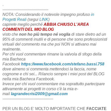
.
-------------------------------------
NOTA: Considerando il notevole impegno profuso
in
Progetti Reali
(segui
LINK
)
capirete meglio perché
ABBIA CHIUSO L'AREA
COMMENTI DEL MIO BLOG
visto che
non ho più tempo
né voglia
di stare dietro ad un
95% di commenti inutili e di persone che sono professionisti
virtuali del commento ma che poi NON si attivano mai
realmente.
Per chi vuol commentare rimane la valvola di sfogo della
mia Bacheca
Facebook
https://www.facebook.com/stefano.bassi.758
dove almeno si commenta mettendoci la faccia, nome
cognome e chi sei...
Rilancio sempre i miei post del BLOG
nella mia Bacheca Facebook.
Invece per chi vuol commentare ma soprattutto partecipare
attivamente ai progetti in corso c'è la mia e-
mail
lagrandecrisi2009@gmail.com
-----------------------------------------
PER UN BLOG E' MOLTO IMPORTANTE CHE
FACCIATE