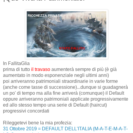
In FallitaGlia
prima di tutto
il travaso
aumenterà sempre di più (è già
aumentato in modo esponenziale negli ultimi anni)
poi arriveranno patrimoniali straordinarie in varie forme
(anche come tasse di successione)...dunque si guadagnerà
un po' di tempo ma alla fine arriverà (comunque) il Default
oppure arriveranno patrimoniali applicate progressivamente
ed allo stesso tempo una serie di Default (haircut)
progressivi concordati
Rileggetevi bene la mia profezia:
31 Ottobre 2019 = DEFAULT DELL'ITALIA (M-A-T-E-M-A-T-