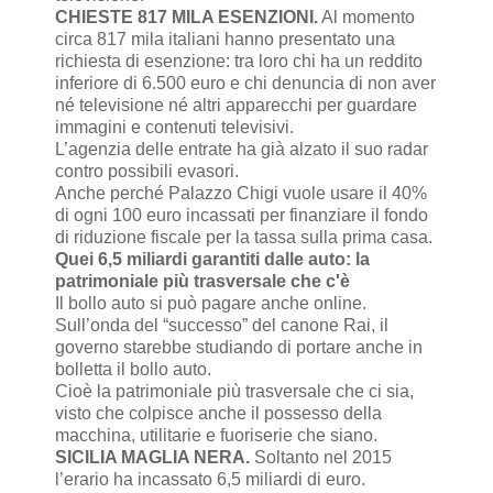
CHIESTE 817 MILA ESENZIONI.
Al momento
circa 817 mila italiani hanno presentato una
richiesta di esenzione: tra loro chi ha un reddito
inferiore di 6.500 euro e chi denuncia di non aver
né televisione né altri apparecchi per guardare
immagini e contenuti televisivi.
L’agenzia delle entrate ha già alzato il suo radar
contro possibili evasori.
Anche perché Palazzo Chigi vuole usare il 40%
di ogni 100 euro incassati per finanziare il fondo
di riduzione fiscale per la tassa sulla prima casa.
Quei 6,5 miliardi garantiti dalle auto: la
patrimoniale più trasversale che c'è
Il bollo auto si può pagare anche online.
Sull’onda del “successo” del canone Rai, il
governo starebbe studiando di portare anche in
bolletta il bollo auto.
Cioè la patrimoniale più trasversale che ci sia,
visto che colpisce anche il possesso della
macchina, utilitarie e fuoriserie che siano.
SICILIA MAGLIA NERA.
Soltanto nel 2015
l’erario ha incassato 6,5 miliardi di euro.