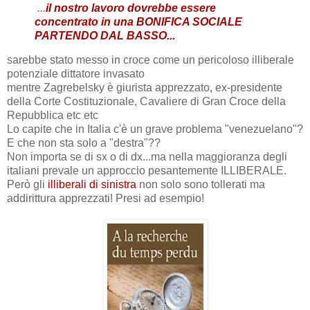
...
il nostro lavoro dovrebbe essere
concentrato in una BONIFICA SOCIALE
PARTENDO DAL BASSO...
sarebbe stato messo in croce come un pericoloso illiberale
potenziale dittatore invasato
mentre Zagrebelsky è giurista apprezzato, ex-presidente
della Corte Costituzionale, Cavaliere di Gran Croce della
Repubblica etc etc
Lo capite che in Italia c'è un grave problema "venezuelano"?
E che non sta solo a "destra"??
Non importa se di sx o di dx...ma nella maggioranza degli
italiani prevale un approccio pesantemente ILLIBERALE.
Però gli
illiberali di sinistra
non solo sono tollerati ma
addirittura apprezzati! Presi ad esempio!