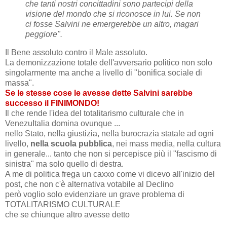
che tanti nostri concittadini sono partecipi della
visione del mondo che si riconosce in lui. Se non
ci fosse Salvini ne emergerebbe un altro, magari
peggiore".
Il Bene assoluto contro il Male assoluto.
La demonizzazione totale dell'avversario politico non solo
singolarmente ma anche a livello di "bonifica sociale di
massa".
Se le stesse cose le avesse dette Salvini sarebbe
successo il FINIMONDO!
Il che rende l'idea del totalitarismo culturale che in
VenezuItalia domina ovunque ...
nello Stato, nella giustizia, nella burocrazia statale ad ogni
livello,
nella scuola pubblica
, nei mass media, nella cultura
in generale... tanto che non si percepisce più il "fascismo di
sinistra" ma solo quello di destra.
A me di politica frega un caxxo come vi dicevo all'inizio del
post, che non c'è alternativa votabile al Declino
però voglio solo evidenziare un grave problema di
TOTALITARISMO CULTURALE
che se chiunque altro avesse detto