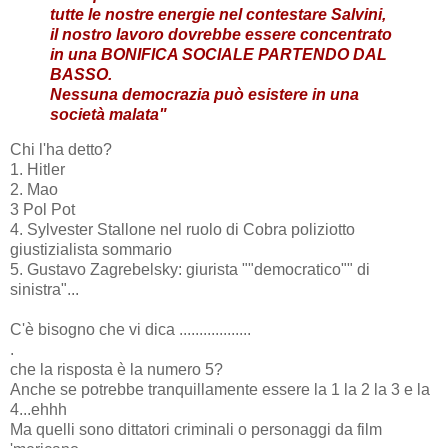
tutte le nostre energie nel contestare Salvini,
il nostro lavoro dovrebbe essere concentrato
in una BONIFICA SOCIALE PARTENDO DAL
BASSO.
Nessuna democrazia può esistere in una
società malata"
Chi l'ha detto?
1. Hitler
2. Mao
3 Pol Pot
4. Sylvester Stallone nel ruolo di Cobra poliziotto
giustizialista sommario
5. Gustavo Zagrebelsky: giurista ""democratico"" di
sinistra"...
C'è bisogno che vi dica ..................
.
che la risposta è la numero 5?
Anche se potrebbe tranquillamente essere la 1 la 2 la 3 e la
4...ehhh
Ma quelli sono dittatori criminali o personaggi da film