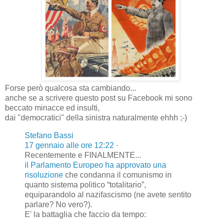
Forse però qualcosa sta cambiando...
anche se a scrivere questo post su Facebook mi sono
beccato minacce ed insulti,
dai "democratici" della sinistra naturalmente ehhh ;-)
Stefano Bassi
17 gennaio alle ore 12:22
·
Recentemente e FINALMENTE...
il Parlamento Europeo ha approvato una
risoluzione
che condanna il comunismo in
quanto sistema politico “totalitario”,
equiparandolo al nazifascismo (ne avete sentito
parlare? No vero?).
E' la battaglia che faccio da tempo: