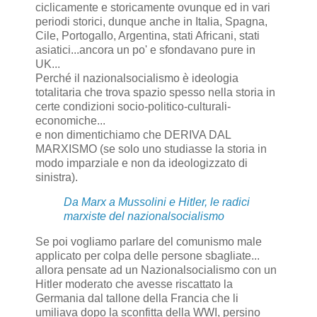
ciclicamente e storicamente ovunque ed in vari
periodi storici, dunque anche in Italia, Spagna,
Cile, Portogallo, Argentina, stati Africani, stati
asiatici...ancora un po' e sfondavano pure in
UK...
Perché il nazionalsocialismo è ideologia
totalitaria che trova spazio spesso nella storia in
certe condizioni socio-politico-culturali-
economiche...
e non dimentichiamo che DERIVA DAL
MARXISMO (se solo uno studiasse la storia in
modo imparziale e non da ideologizzato di
sinistra).
Da Marx a Mussolini e Hitler, le radici
marxiste del nazionalsocialismo
Se poi vogliamo parlare del comunismo male
applicato per colpa delle persone sbagliate...
allora pensate ad un Nazionalsocialismo con un
Hitler moderato che avesse riscattato la
Germania dal tallone della Francia che li
umiliava dopo la sconfitta della WWI, persino