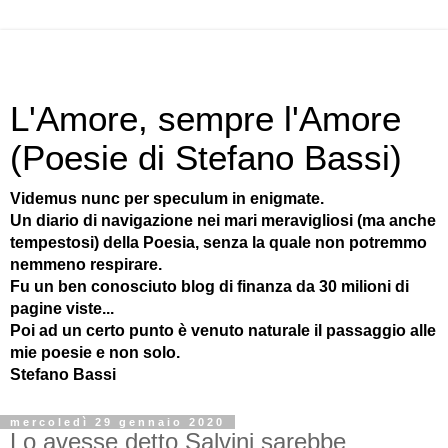
L'Amore, sempre l'Amore
(Poesie di Stefano Bassi)
Videmus nunc per speculum in enigmate.
Un diario di navigazione nei mari meravigliosi (ma anche
tempestosi) della Poesia, senza la quale non potremmo
nemmeno respirare.
Fu un ben conosciuto blog di finanza da 30 milioni di
pagine viste...
Poi ad un certo punto è venuto naturale il passaggio alle
mie poesie e non solo.
Stefano Bassi
mercoledì 29 gennaio 2020
Lo avesse detto Salvini sarebbe