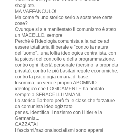
sbagliate.
MA VAFFANCULO!
Ma come fa uno storico serio a sostenere certe
cose?
Ovunque si sia manifestato il comunismo è stato
un MACELLO, sempre!
Perché è l'ideologia comunista alla radice ad
essere totalitaria illiberale e "contro la natura
dell'uomo"...una follia ideologica centralista, con
la psicosi del controllo e della programmazione,
contro ogni libertà personale (persino la proprietà
privata), contro le più basilari regole economiche,
contro la psicologia umana di base.
Insomma, un vero e proprio ABOMINIO
ideologico che LOGICAMENTE ha portato
sempre a SFRACELLI IMMANI.
Lo storico Barbero però fa le classiche forzature
da comunista ideologizzato:
per es. identifica il nazismo con Hitler e la
Germania...
CAZZATA!
I fascismi/nazionalsocialismi sono apparsi