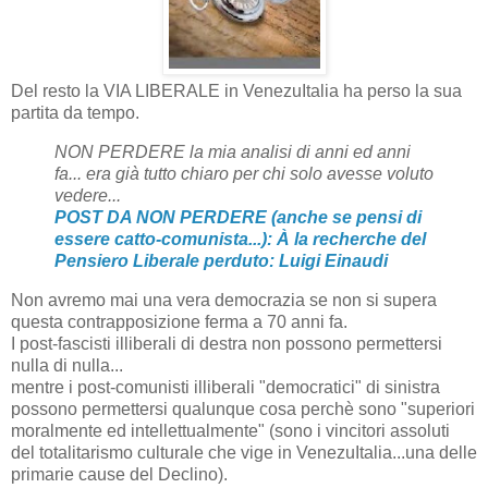
Del resto la VIA LIBERALE in VenezuItalia ha perso la sua
partita da tempo.
NON PERDERE la mia analisi di anni ed anni
fa... era già tutto chiaro per chi solo avesse voluto
vedere...
POST DA NON PERDERE (anche se pensi di
essere catto-comunista...): À la recherche del
Pensiero Liberale perduto: Luigi Einaudi
Non avremo mai una vera democrazia se non si supera
questa contrapposizione ferma a 70 anni fa.
I post-fascisti illiberali di destra non possono permettersi
nulla di nulla...
mentre i post-comunisti illiberali "democratici" di sinistra
possono permettersi qualunque cosa perchè sono "superiori
moralmente ed intellettualmente" (sono i vincitori assoluti
del totalitarismo culturale che vige in VenezuItalia...una delle
primarie cause del Declino).