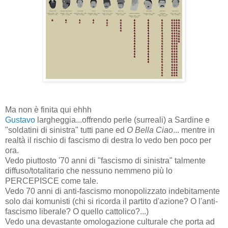
Ma non è finita qui ehhh
Gustavo
largheggia...offrendo perle (surreali) a Sardine e
"soldatini di sinistra" tutti pane ed
O Bella Ciao
... mentre in
realtà il rischio di fascismo di destra lo vedo ben poco per
ora.
Vedo piuttosto '70 anni di "fascismo di sinistra" talmente
diffuso/totalitario che nessuno nemmeno più lo
PERCEPISCE come tale.
Vedo 70 anni di anti-fascismo monopolizzato indebitamente
solo dai komunisti (chi si ricorda il partito d'azione? O l'anti-
fascismo liberale? O quello cattolico?...)
Vedo una devastante omologazione culturale che porta ad