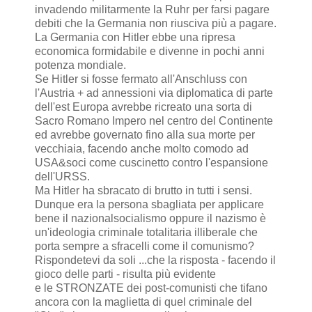
invadendo militarmente la Ruhr per farsi pagare
debiti che la Germania non riusciva più a pagare.
La Germania con Hitler ebbe una ripresa
economica formidabile e divenne in pochi anni
potenza mondiale.
Se Hitler si fosse fermato all'Anschluss con
l'Austria + ad annessioni via diplomatica di parte
dell'est Europa avrebbe ricreato una sorta di
Sacro Romano Impero nel centro del Continente
ed avrebbe governato fino alla sua morte per
vecchiaia, facendo anche molto comodo ad
USA&soci come cuscinetto contro l'espansione
dell'URSS.
Ma Hitler ha sbracato di brutto in tutti i sensi.
Dunque era la persona sbagliata per applicare
bene il nazionalsocialismo oppure il nazismo è
un'ideologia criminale totalitaria illiberale che
porta sempre a sfracelli come il comunismo?
Rispondetevi da soli ...che la risposta - facendo il
gioco delle parti - risulta più evidente
e le STRONZATE dei post-comunisti che tifano
ancora con la maglietta di quel criminale del