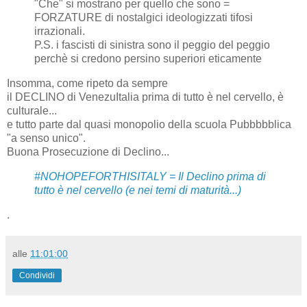
"Che" si mostrano per quello che sono =
FORZATURE di nostalgici ideologizzati tifosi
irrazionali.
P.S. i fascisti di sinistra sono il peggio del peggio
perchè si credono persino superiori eticamente
Insomma, come ripeto da sempre
il DECLINO di VenezuItalia prima di tutto è nel cervello, è
culturale...
e tutto parte dal quasi monopolio della scuola Pubbbbblica
"a senso unico".
Buona Prosecuzione di Declino...
#NOHOPEFORTHISITALY = Il Declino prima di
tutto è nel cervello (e nei temi di maturità...)
.
alle
11:01:00
Condividi