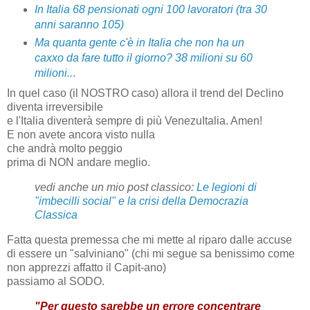
In Italia 68 pensionati ogni 100 lavoratori (tra 30
anni saranno 105)
Ma quanta gente c'è in Italia che non ha un
caxxo da fare tutto il giorno? 38 milioni su 60
milioni..
.
In quel caso (il NOSTRO caso) allora il trend del Declino
diventa irreversibile
e l'Italia diventerà sempre di più VenezuItalia. Amen!
E non avete ancora visto nulla
che andrà molto peggio
prima di NON andare meglio.
vedi anche un mio post classico:
Le legioni di
"imbecilli social" e la crisi della Democrazia
Classica
Fatta questa premessa che mi mette al riparo dalle accuse
di essere un "salviniano" (chi mi segue sa benissimo come
non apprezzi affatto il Capit-ano)
passiamo al SODO.
"Per questo sarebbe un errore concentrare