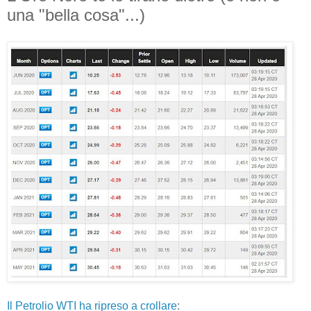
una "bella cosa"...)
Il Petrolio WTI ha ripreso a crollare
: