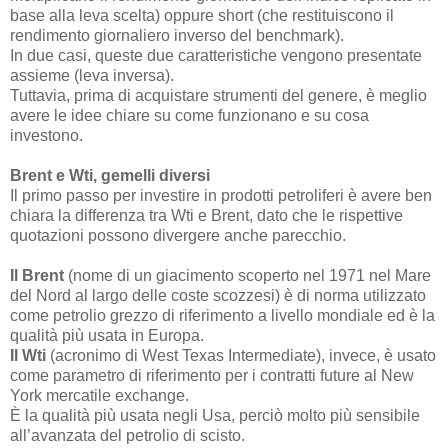
base alla leva scelta) oppure short (che restituiscono il
rendimento giornaliero inverso del benchmark).
In due casi, queste due caratteristiche vengono presentate
assieme (leva inversa).
Tuttavia, prima di acquistare strumenti del genere, è meglio
avere le idee chiare su come funzionano e su cosa
investono.
Brent e Wti, gemelli diversi
Il primo passo per investire in prodotti petroliferi è avere ben
chiara la differenza tra Wti e Brent, dato che le rispettive
quotazioni possono divergere anche parecchio.
Il Brent
(nome di un giacimento scoperto nel 1971 nel Mare
del Nord al largo delle coste scozzesi) è di norma utilizzato
come petrolio grezzo di riferimento a livello mondiale ed è la
qualità più usata in Europa.
Il Wti
(acronimo di West Texas Intermediate), invece, è usato
come parametro di riferimento per i contratti future al New
York mercatile exchange.
È la qualità più usata negli Usa, perciò molto più sensibile
all’avanzata del petrolio di scisto.