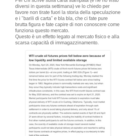
Per chi scrive sulla carta stampata (e ne ho visto
diversi in questa settimana) ve lo chiedo per
favore non tirate fuori la storia della speculazione
e i "barili di carta" e bla bla, che ci fate pure
brutta figura e fate capire di non conoscere come
funziona questo mercato.
Questo è un effetto legato al mercato fisico e alla
scarsa capacità di immagazzinamento.