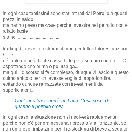
In ogni caso tantissimi sono stati attirati dal Petrolio a questi
prezzi in saldo
ma hanno preso mazzate perché investire nel petrolio non è
affatto facile
sia nel ......................................
.
trading di breve con strumenti non per tutti = futures, opzioni,
CFD
né tanto meno è facile cassettarlo per esempio con un ETC
aspettando che prima o poi risalga...
ma qui il discorso si fa complesso, dunque vi lascio a questo
ottimo articolo per chi avesse voglia di approfondire,
evitando dunque ramazzate con investimenti da
superficialoni...
Contango trade non è un ballo. Cosa succede
quando il petrolio crolla
In ogni caso la situazione non si risolverà rapidamente
perché non c'è per ora nessuna ripresa a V all'orizzonte, se
non un breve rimbalzino per il re-stocking di breve a seguito