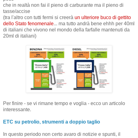
che in realtà non fai il pieno di carburante ma il pieno di
tasse/accise
(tra l'altro con tutti fermi si creerà
un ulteriore buco di gettito
dello Stato fenomenale
... ma tutto andrà bene ehhh per 40ml
di italiani che vivono nel mondo della farfalle mantenuti da
20ml di italiani)
Per finire - se vi rimane tempo e voglia - ecco un articolo
interessante.
ETC su petrolio, strumenti a doppio taglio
In questo periodo non certo avaro di notizie e spunti, il