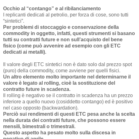
Occhio al “contango” e al ribilanciamento
I replicanti dedicati al petrolio, per forza di cose, sono tutti
“sintetici”.
Per problemi di stoccaggio e conservazione della
commodity in oggetto, infatti, questi strumenti si basano
tutti su contratti future e non sull’acquisto del bene
fisico (come può avvenire ad esempio con gli ETC
dedicati ai metalli).
Il valore degli ETC sintetici non è dato solo dal prezzo spot
(puro) della commodity, come avviene per quelli fisici.
Un altro elemento molto importante nel determinarne il
valore è legato al rolling, cioè la sostituzione del
contratto future in scadenza.
Il rolling è negativo se il contratto in scadenza ha un prezzo
inferiore a quello nuovo (cosiddetto contango) ed è positivo
nel caso opposto (backwardation).
Perciò sui rendimenti di questi ETC pesa anche la scelta
nella durata dei contratti future, che possono essere
mensili, bimestrali o trimestrali.
Questo aspetto ha pesato molto sulla discesa in
negativo di aprile.