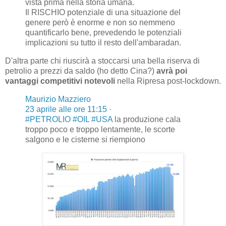
vista prima nella storia umana.
Il RISCHIO potenziale di una situazione del
genere però è enorme e non so nemmeno
quantificarlo bene, prevedendo le potenziali
implicazioni su tutto il resto dell'ambaradan.
D'altra parte chi riuscirà a stoccarsi una bella riserva di
petrolio a prezzi da saldo (ho detto Cina?)
avrà poi
vantaggi competitivi notevoli
nella Ripresa post-lockdown.
Maurizio Mazziero
23 aprile alle ore 11:15
·
#PETROLIO
#OIL
#USA
la produzione cala
troppo poco e troppo lentamente, le scorte
salgono e le cisterne si riempiono