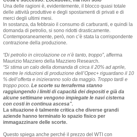
Una delle ragioni è, evidentemente, il blocco quasi totale
delle attività produttive e degli spostamenti di privati e di
merci degli ultimi mesi.
In sostanza, da febbraio il consumo di carburanti, e quindi la
domanda di petrolio, si sono ridotti drasticamente.
Contemporaneamente, però, non c’è stata la corrispondente
contrazione della produzione.
“Di petrolio in circolazione ce n’è tanto, troppo”
, afferma
Maurizio Mazziero della Mazziero Research.
“Si stima un calo della domanda di circa il 20% ad aprile,
mentre le riduzioni di produzione dell’Opec+ riguardano il 10
% dell’offerta e inizieranno solo da maggio. Troppo tardi e
troppo poco.
Le scorte su terraferma stanno
raggiungendo i limiti di capacità dei depositi e già da
alcune settimane vengono impiegate le navi cisterna
con costi in continua ascesa”.
La situazione è talmente critica che diverse grandi
aziende hanno terminato lo spazio fisico per
immagazzinare delle scorte.
Questo spiega anche perché il prezzo del WTI con