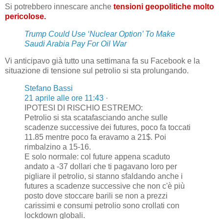
Si potrebbero innescare anche
tensioni geopolitiche molto
pericolose.
Trump Could Use ‘Nuclear Option’ To Make
Saudi Arabia Pay For Oil War
Vi anticipavo già tutto una settimana fa su Facebook e la
situazione di tensione sul petrolio si sta prolungando.
Stefano Bassi
21 aprile alle ore 11:43
·
IPOTESI DI RISCHIO ESTREMO:
Petrolio si sta scatafasciando anche sulle
scadenze successive dei futures, poco fa toccati
11.85 mentre poco fa eravamo a 21$. Poi
rimbalzino a 15-16.
E solo normale: col future appena scaduto
andato a -37 dollari che ti pagavano loro per
pigliare il petrolio, si stanno sfaldando anche i
futures a scadenze successive che non c'è più
posto dove stoccare barili se non a prezzi
carissimi e consumi petrolio sono crollati con
lockdown globali.