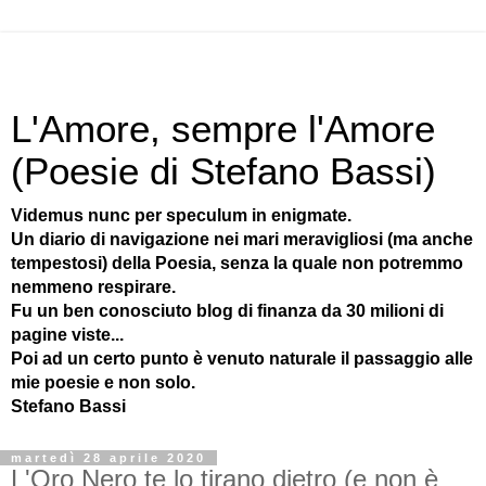
L'Amore, sempre l'Amore
(Poesie di Stefano Bassi)
Videmus nunc per speculum in enigmate.
Un diario di navigazione nei mari meravigliosi (ma anche
tempestosi) della Poesia, senza la quale non potremmo
nemmeno respirare.
Fu un ben conosciuto blog di finanza da 30 milioni di
pagine viste...
Poi ad un certo punto è venuto naturale il passaggio alle
mie poesie e non solo.
Stefano Bassi
martedì 28 aprile 2020
L'Oro Nero te lo tirano dietro (e non è