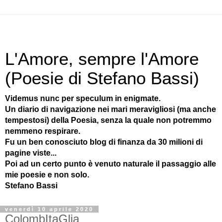
L'Amore, sempre l'Amore
(Poesie di Stefano Bassi)
Videmus nunc per speculum in enigmate.
Un diario di navigazione nei mari meravigliosi (ma anche
tempestosi) della Poesia, senza la quale non potremmo
nemmeno respirare.
Fu un ben conosciuto blog di finanza da 30 milioni di
pagine viste...
Poi ad un certo punto è venuto naturale il passaggio alle
mie poesie e non solo.
Stefano Bassi
venerdì 10 aprile 2020
ColombItaGlia