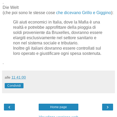
.
Die Welt
(che poi sono le stesse cose
che dicevano Grillo e Giggino
):
Gli aiuti economici in Italia, dove la Mafia è una
realtà e potrebbe approfittare della pioggia di
soldi proveniente da Bruxelles, dovranno essere
elargiti esclusivamente nel settore sanitario e
non nel sistema sociale e tributario.
Inoltre gli italiani dovranno essere controllati sul
loro operato e giustificare ogni spesa sostenuta.
.
alle
11:41:00
Condividi
‹
›
Home page