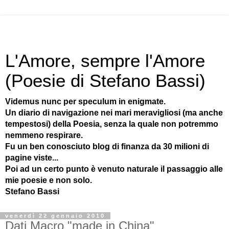
L'Amore, sempre l'Amore
(Poesie di Stefano Bassi)
Videmus nunc per speculum in enigmate.
Un diario di navigazione nei mari meravigliosi (ma anche
tempestosi) della Poesia, senza la quale non potremmo
nemmeno respirare.
Fu un ben conosciuto blog di finanza da 30 milioni di
pagine viste...
Poi ad un certo punto è venuto naturale il passaggio alle
mie poesie e non solo.
Stefano Bassi
venerdì 22 gennaio 2010
Dati Macro "made in China"