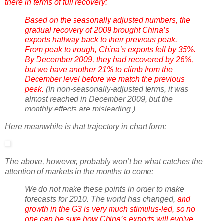
there in terms of full recovery:
Based on the seasonally adjusted numbers, the
gradual recovery of 2009 brought China’s
exports halfway back to their previous peak.
From peak to trough, China’s exports fell by 35%.
By December 2009, they had recovered by 26%,
but we have another 21% to climb from the
December level before we match the previous
peak.
(In non-seasonally-adjusted terms, it was
almost reached in December 2009, but the
monthly effects are misleading.)
Here meanwhile is that trajectory in chart form:
The above, however, probably won’t be what catches the
attention of markets in the months to come:
We do not make these points in order to make
forecasts for 2010. The world has changed,
and
growth in the G3 is very much stimulus-led,
so no
one can be sure how China’s exports will evolve.