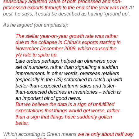
seasonally adjusted value of both processed and non-
processed exports through to the end of the year was not.
At
best, he says, it could be described as having ‘ground up’.
As he argued (our emphasis):
The stellar year-on-year growth rate was rather
due to the collapse in China’s exports starting in
November-December 2008, which caused the
y/y rate to spike up.
Late orders perhaps helped an otherwise poor
set of numbers, rather than signalling a sudden
improvement. In other words, overseas retailers
(especially in the US) scrambled to catch up with
better-than-expected autumn sales and faster-
than-expected declines in inventories – which is
an important bit of good news.
But we believe the data is a sign of unfulfilled
expectations that things would get worse, rather
than a sign that things have suddenly gotten
better.
Which according to Green means
we’re only about half way