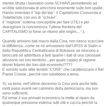
mentre sfrutta i lavoratori come SCHIAVI permettendo ad
un'élite selezionata di arricchirsi enormente sulle loro spalle.
Hanno inventato il "
top del top"
:
il Capitalismo Comunista e
Totalitarista,
con uso di "schiavi".
Il "migliore" sistema concepibile per fare UTILI e per
sbaragliare la concorrenza: l'ultima frontiera del
CAPITALISMO (o forse un ritorno alle origini...
)
.
Quando arrivano dati macro dalla Cina, non riesco scacciare
la diffidenza...come se mi arrivassero dall'URSS di Stalin o
dalla Repubblica Centrafricana di Bokassa: se riescono a
taroccarti od addirittura a farti sparire i dati di una colossale
alluvione nel loro territorio....per quale cappio di ragione
dovrei fidarmi dei loro dati economici????
E sorvolo sulle altre terribili "COSE" che caratterizzano il Bel
Paese Cinese...perchè non sarebbero a tema.
Sì, va bene, nell'ultimo decennio la Cina avrà anche fatto
molti passi avanti nel cammino della democrazia, ma non
sono sufficienti.
Ed ormai il suo primato economico la mette al riparo da
qualunque pressione esterna: tutti zitti e cuccia perchè la