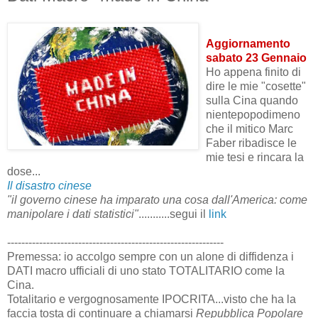
Aggiornamento
sabato 23 Gennaio
Ho appena finito di
dire le mie "cosette"
sulla Cina quando
nientepopodimeno
che il mitico Marc
Faber ribadisce le
mie tesi e rincara la
dose...
Il disastro cinese
"il governo cinese ha imparato una cosa dall'America: come
manipolare i dati statistici"
...........segui il
link
-------------------------------------------------------------
Premessa: io accolgo sempre con un alone di diffidenza i
DATI macro ufficiali di uno stato TOTALITARIO come la
Cina.
Totalitario e vergognosamente IPOCRITA...visto che ha la
faccia tosta di continuare a chiamarsi
Repubblica Popolare