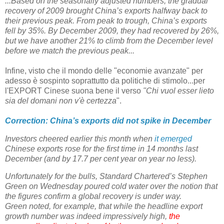
...Based on the seasonally adjusted numbers, the gradual
recovery of 2009 brought China’s exports halfway back to
their previous peak. From peak to trough, China’s exports
fell by 35%. By December 2009, they had recovered by 26%,
but we have another 21% to climb from the December level
before we match the previous peak...
Infine, visto che il mondo delle "economie avanzate" per
adesso è sospinto soprattutto da politiche di stimolo...per
l'EXPORT Cinese suona bene il verso
"Chi vuol esser lieto
sia del domani non v'è certezza
".
Correction: China’s exports did not spike in December
Investors cheered earlier this month when
it emerged
Chinese exports rose for the first time in 14 months last
December (and by 17.7 per cent year on year no less).
Unfortunately for the bulls, Standard Chartered’s Stephen
Green on Wednesday poured cold water over the notion that
the figures confirm a global recovery is under way.
Green noted, for example, that while the headline export
growth number was indeed impressively high,
the