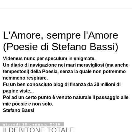
L'Amore, sempre l'Amore
(Poesie di Stefano Bassi)
Videmus nunc per speculum in enigmate.
Un diario di navigazione nei mari meravigliosi (ma anche
tempestosi) della Poesia, senza la quale non potremmo
nemmeno respirare.
Fu un ben conosciuto blog di finanza da 30 milioni di
pagine viste...
Poi ad un certo punto è venuto naturale il passaggio alle
mie poesie e non solo.
Stefano Bassi
giovedì 28 gennaio 2010
Il DEBITONE TOTALE