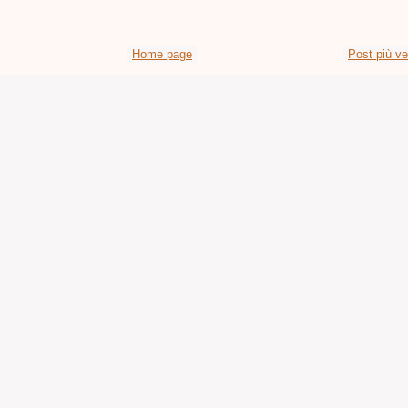
Home page
Post più v