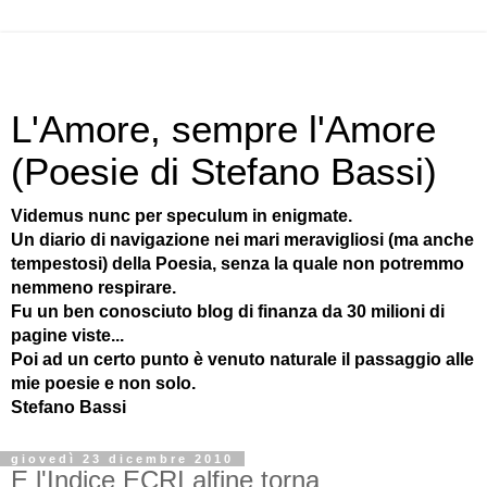
L'Amore, sempre l'Amore
(Poesie di Stefano Bassi)
Videmus nunc per speculum in enigmate.
Un diario di navigazione nei mari meravigliosi (ma anche
tempestosi) della Poesia, senza la quale non potremmo
nemmeno respirare.
Fu un ben conosciuto blog di finanza da 30 milioni di
pagine viste...
Poi ad un certo punto è venuto naturale il passaggio alle
mie poesie e non solo.
Stefano Bassi
giovedì 23 dicembre 2010
E l'Indice ECRI alfine torna