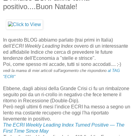
positivo....Buon Natale!
In questo BLOG abbiamo parlato (trai primi in Italia)
dell'
ECRI Weekly Leading Index
ovvero di un interessante
ed affidabile Indice che cerca di prevedere le future
tendenze dell'Economia a "stelle e strisce".
Poi, come spesso mi accade, tutti si sono accodati.... ;-)
vedi la marea di miei articoli sull'argomento che rispondono
al TAG
"ECRI"
Ebbene, dagli abissi della Grande Crisi ci fu un rimbalzone
seguito poi da un ri-crollo in negativo che fece temere il
ritorno in Recessione (Double-Dip).
Però negli ultimi 6 mesi l'indice ECRI ha messo a segno un
lento ma costante recupero che oggi l'ha riportato
lievemente in positivo.
The ECRI Weekly Leading Index Turned Positive — The
First Time Since May