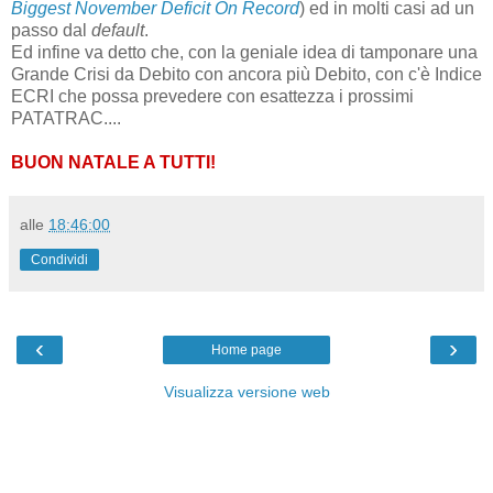
Biggest November Deficit On Record
) ed in molti casi ad un
passo dal
default
.
Ed infine va detto che, con la geniale idea di tamponare una
Grande Crisi da Debito con ancora più Debito, con c'è Indice
ECRI che possa prevedere con esattezza i prossimi
PATATRAC....
BUON NATALE A TUTTI!
alle
18:46:00
Condividi
‹
›
Home page
Visualizza versione web