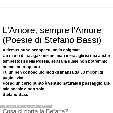
L'Amore, sempre l'Amore
(Poesie di Stefano Bassi)
Videmus nunc per speculum in enigmate.
Un diario di navigazione nei mari meravigliosi (ma anche
tempestosi) della Poesia, senza la quale non potremmo
nemmeno respirare.
Fu un ben conosciuto blog di finanza da 30 milioni di
pagine viste...
Poi ad un certo punto è venuto naturale il passaggio alle
mie poesie e non solo.
Stefano Bassi
giovedì 6 gennaio 2011
Cosa ci porta la Befana?