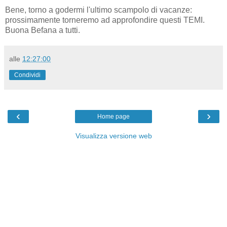
Bene, torno a godermi l'ultimo scampolo di vacanze:
prossimamente torneremo ad approfondire questi TEMI.
Buona Befana a tutti.
alle
12:27:00
Condividi
‹
›
Home page
Visualizza versione web