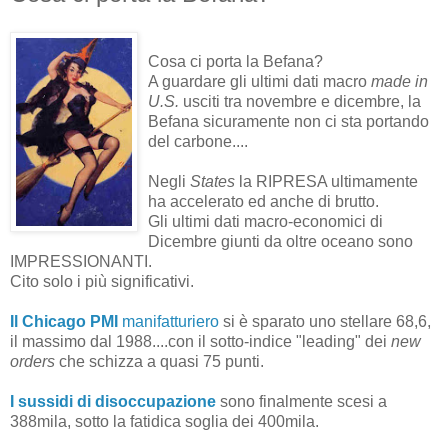
Cosa ci porta la Befana?
A guardare gli ultimi dati macro
made in
U.S.
usciti tra novembre e dicembre, la
Befana sicuramente non ci sta portando
del carbone....
Negli
States
la RIPRESA ultimamente
ha accelerato ed anche di brutto.
Gli ultimi dati macro-economici di
Dicembre giunti da oltre oceano sono
IMPRESSIONANTI.
Cito solo i più significativi.
Il Chicago PMI
manifatturiero
si è sparato uno stellare 68,6,
il massimo dal 1988....con il sotto-indice "leading" dei
new
orders
che schizza a quasi 75 punti.
I sussidi di disoccupazione
sono finalmente scesi a
388mila, sotto la fatidica soglia dei 400mila.