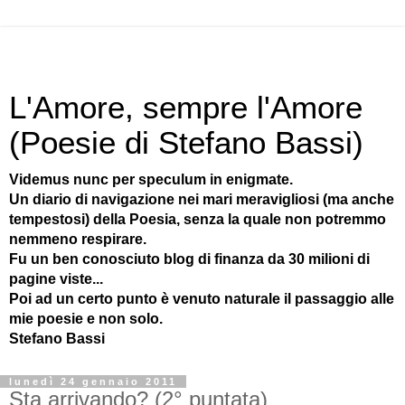
L'Amore, sempre l'Amore
(Poesie di Stefano Bassi)
Videmus nunc per speculum in enigmate.
Un diario di navigazione nei mari meravigliosi (ma anche
tempestosi) della Poesia, senza la quale non potremmo
nemmeno respirare.
Fu un ben conosciuto blog di finanza da 30 milioni di
pagine viste...
Poi ad un certo punto è venuto naturale il passaggio alle
mie poesie e non solo.
Stefano Bassi
lunedì 24 gennaio 2011
Sta arrivando? (2° puntata)