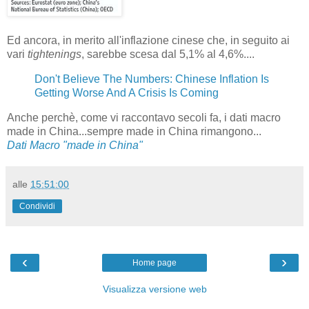
Ed ancora, in merito all'inflazione cinese che, in seguito ai
vari
tightenings
, sarebbe scesa dal 5,1% al 4,6%....
Don't Believe The Numbers: Chinese Inflation Is
Getting Worse And A Crisis Is Coming
Anche perchè, come vi raccontavo secoli fa, i dati macro
made in China...sempre made in China rimangono...
Dati Macro "made in China"
alle
15:51:00
Condividi
‹
›
Home page
Visualizza versione web