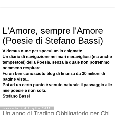
L'Amore, sempre l'Amore
(Poesie di Stefano Bassi)
Videmus nunc per speculum in enigmate.
Un diario di navigazione nei mari meravigliosi (ma anche
tempestosi) della Poesia, senza la quale non potremmo
nemmeno respirare.
Fu un ben conosciuto blog di finanza da 30 milioni di
pagine viste...
Poi ad un certo punto è venuto naturale il passaggio alle
mie poesie e non solo.
Stefano Bassi
mercoledì 6 luglio 2011
Un anno di Trading Obbligatorio per Chi