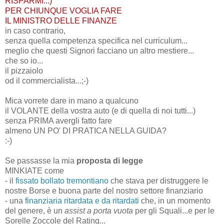
RISPARMI...)
PER CHIUNQUE VOGLIA FARE
IL MINISTRO DELLE FINANZE
in caso contrario,
senza quella competenza specifica nel curriculum...
meglio che questi Signori facciano un altro mestiere...
che so io...
il pizzaiolo
od il commercialista...;-)
Mica vorrete dare in mano a qualcuno
il VOLANTE della vostra auto (e di quella di noi tutti...)
senza PRIMA avergli fatto fare
almeno UN PO' DI PRATICA NELLA GUIDA?
:-)
Se passasse la mia
proposta di legge
MINKIATE come
- il
fissato bollato tremontiano
che stava per distruggere le
nostre Borse e buona parte del nostro settore finanziario
- una
finanziaria ritardata e da ritardati
che, in un momento
del genere, è un
assist a porta vuota
per gli Squali...e per le
Sorelle Zoccole del Rating...