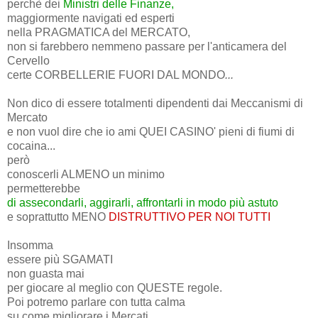
perchè dei
Ministri delle Finanze,
maggiormente navigati ed esperti
nella PRAGMATICA del MERCATO,
non si farebbero nemmeno passare per l'anticamera del
Cervello
certe CORBELLERIE FUORI DAL MONDO
...
Non dico di essere totalmenti dipendenti dai Meccanismi di
Mercato
e non vuol dire che io ami QUEI CASINO' pieni di fiumi di
cocaina...
però
conoscerli ALMENO un minimo
permetterebbe
di assecondarli, aggirarli, affrontarli in modo più astuto
e soprattutto MENO
DISTRUTTIVO PER NOI TUTTI
Insomma
essere più SGAMATI
non guasta mai
per giocare al meglio con QUESTE regole.
Poi potremo parlare con tutta calma
su come migliorare i Mercati