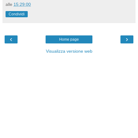
alle
15:29:00
Condividi
‹
›
Home page
Visualizza versione web