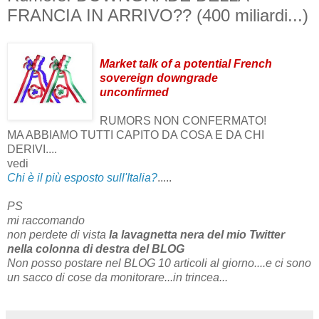
FRANCIA IN ARRIVO?? (400 miliardi...)
Market talk of a potential French
sovereign downgrade
unconfirmed
RUMORS NON CONFERMATO!
MA ABBIAMO TUTTI CAPITO DA COSA E DA CHI
DERIVI....
vedi
Chi è il più esposto sull'Italia?
.....
PS
mi raccomando
non perdete di vista
la lavagnetta nera
del mio Twitter
nella colonna di destra del BLOG
Non posso postare nel BLOG 10 articoli al giorno....
e ci sono
un sacco di cose da monitorare...in trincea...