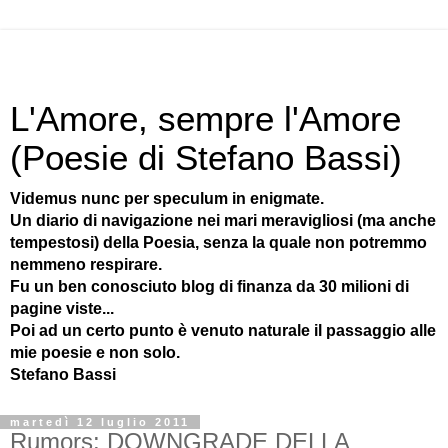
L'Amore, sempre l'Amore
(Poesie di Stefano Bassi)
Videmus nunc per speculum in enigmate.
Un diario di navigazione nei mari meravigliosi (ma anche
tempestosi) della Poesia, senza la quale non potremmo
nemmeno respirare.
Fu un ben conosciuto blog di finanza da 30 milioni di
pagine viste...
Poi ad un certo punto è venuto naturale il passaggio alle
mie poesie e non solo.
Stefano Bassi
martedì 12 luglio 2011
Rumors: DOWNGRADE DELLA