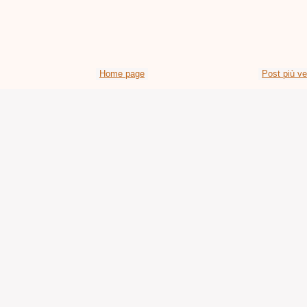
Home page
Post più v