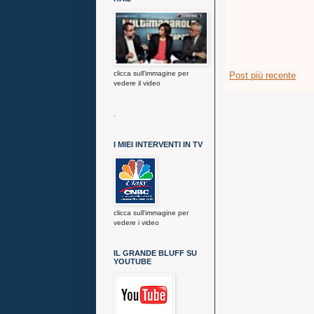
clicca sull'immagine per
Post più recente
vedere il video
.
I MIEI INTERVENTI IN TV
clicca sull'immagine per
vedere i video
IL GRANDE BLUFF SU
YOUTUBE