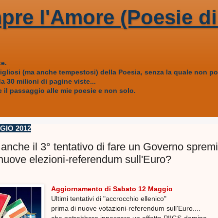
pre l'Amore (Poesie di
e.
vigliosi (ma anche tempestosi) della Poesia, senza la quale non
 30 milioni di pagine viste...
 il passaggio alle mie poesie e non solo.
GIO 2012
 anche il 3° tentativo di fare un Governo spremi
 nuove elezioni-referendum sull'Euro?
Aggiornamento di Sabato 12 Maggio
Ultimi tentativi di "accrocchio ellenico"
prima di nuove votazioni-referendum sull'Euro....