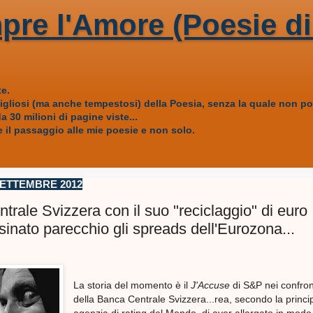
pre l'Amore (Poesie di
e.
vigliosi (ma anche tempestosi) della Poesia, senza la quale non
 30 milioni di pagine viste...
 il passaggio alle mie poesie e non solo.
SETTEMBRE 2012
rale Svizzera con il suo "reciclaggio" di euro
inato parecchio gli spreads dell'Eurozona...
La storia del momento è il
J'Accuse
di S&P nei confron
della Banca Centrale Svizzera...rea, secondo la princi