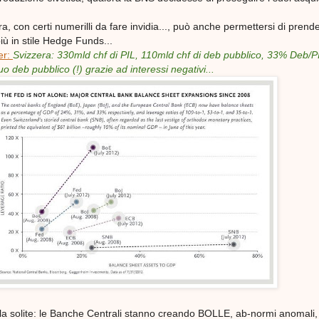
a, con certi numerilli da fare invidia..., può anche permettersi di prende
più in stile Hedge Funds...
er:
Svizzera: 330mld chf di PIL, 110mld chf di deb pubblico, 33% Deb/P
o deb pubblico (!) grazie ad interessi negativi...
a solite: le Banche Centrali stanno creando BOLLE, ab-normi anomali,