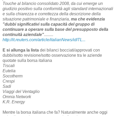
Touche al bilancio consolidato 2008, da cui emerge un
giudizio positivo sulla conformità agli standard internazionali
e sulla chiarezza e correttezza della descrizione della
situazione patrimoniale e finanziaria,
ma che evidenzia
"dubbi significativi sulla capacità del gruppo di
continuare a operare sulla base del presupposto della
continuità aziendale"
.........
http://it.reuters.com/article/italianNews/idITL...
E si allunga la lista
dei bilanci bocciati/approvati con
dubbi/sotto revisione/sotto osservazione tra le aziende
quotate sulla borsa italiana
Tiscali
Eutelia
Socotherm
Crespi
Sadi
Viaggi del Ventaglio
Omnia Network
K.R. Energy
Mentre la borsa italiana che fa? Naturalmente anche oggi