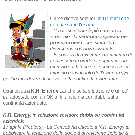
Come dicevo solo ieri in
I Bilanci che
non passano l'esame...
..."La frase rituale è più o meno la
seguente...
la sentiremo spesso nei
prossimi mesi
...con sfumature
diverse ma sostanza invariata:
...la società di revisione
xxx
dichiara di
non essere in grado di esprimere un
giudizio sul bilancio di esercizio e sul
bilancio consolidato dell'azienda
yyy
per "le incertezze di rilievo" sulla continuità aziendale
..."
Oggi tocca
a K.R. Energy
...anche se la situazione è un po'
paradossale con un OK al bilancio ma con dubbi sulla
continuità aziendale...
K.R. Energy, in relazione revisore dubbi su continuità
aziendale
17 aprile (Reuters) - La Consob ha chiesto a K.R. Energy di
pubblicare la relazione della società di revisione Deloitte &