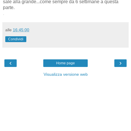
sale alla grande...come sempre da 6 settimane a questa
parte.
.
alle
16:45:00
Condividi
‹
›
Home page
Visualizza versione web