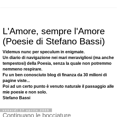
L'Amore, sempre l'Amore
(Poesie di Stefano Bassi)
Videmus nunc per speculum in enigmate.
Un diario di navigazione nei mari meravigliosi (ma anche
tempestosi) della Poesia, senza la quale non potremmo
nemmeno respirare.
Fu un ben conosciuto blog di finanza da 30 milioni di
pagine viste...
Poi ad un certo punto è venuto naturale il passaggio alle
mie poesie e non solo.
Stefano Bassi
venerdì 17 aprile 2009
Continuano le bocciature