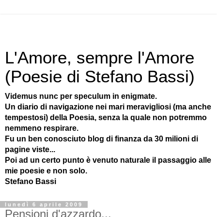
L'Amore, sempre l'Amore
(Poesie di Stefano Bassi)
Videmus nunc per speculum in enigmate.
Un diario di navigazione nei mari meravigliosi (ma anche
tempestosi) della Poesia, senza la quale non potremmo
nemmeno respirare.
Fu un ben conosciuto blog di finanza da 30 milioni di
pagine viste...
Poi ad un certo punto è venuto naturale il passaggio alle
mie poesie e non solo.
Stefano Bassi
lunedì 6 aprile 2009
Pensioni d'azzardo...