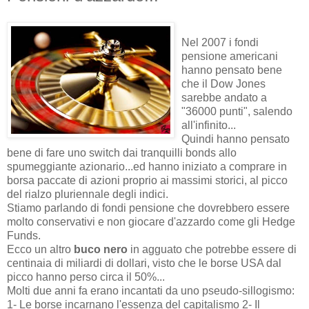
Nel 2007 i fondi
pensione americani
hanno pensato bene
che il Dow Jones
sarebbe andato a
"36000 punti", salendo
all'infinito...
Quindi hanno pensato
bene di fare uno switch dai tranquilli bonds allo
spumeggiante azionario...ed hanno iniziato a comprare in
borsa paccate di azioni proprio ai massimi storici, al picco
del rialzo pluriennale degli indici.
Stiamo parlando di fondi pensione che dovrebbero essere
molto conservativi e non giocare d'azzardo come gli Hedge
Funds.
Ecco un altro
buco nero
in agguato che potrebbe essere di
centinaia di miliardi di dollari, visto che le borse USA dal
picco hanno perso circa il 50%...
Molti due anni fa erano incantati da uno pseudo-sillogismo:
1- Le borse incarnano l'essenza del capitalismo 2- Il