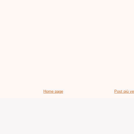
Home page
Post più v