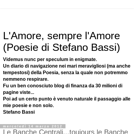
L'Amore, sempre l'Amore
(Poesie di Stefano Bassi)
Videmus nunc per speculum in enigmate.
Un diario di navigazione nei mari meravigliosi (ma anche
tempestosi) della Poesia, senza la quale non potremmo
nemmeno respirare.
Fu un ben conosciuto blog di finanza da 30 milioni di
pagine viste...
Poi ad un certo punto è venuto naturale il passaggio alle
mie poesie e non solo.
Stefano Bassi
mercoledì 14 marzo 2012
Le Banche Centrali...toujours le Banche