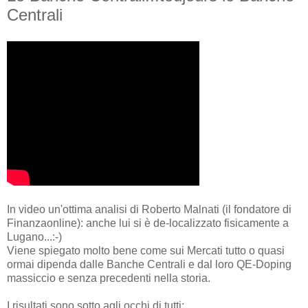
Centrali
In video un'ottima analisi di Roberto Malnati (il fondatore di
Finanzaonline): anche lui si è de-localizzato fisicamente a
Lugano...:-)
Viene spiegato molto bene come sui Mercati tutto o quasi
ormai dipenda dalle Banche Centrali e dal loro QE-Doping
massiccio e senza precedenti nella storia.
I risultati sono sotto agli occhi di tutti:............