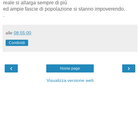
reale si allarga sempre di più
ed ampie fascie di popolazione si stanno impoverendo.
.
alle
08:55:00
Condividi
‹
›
Home page
Visualizza versione web