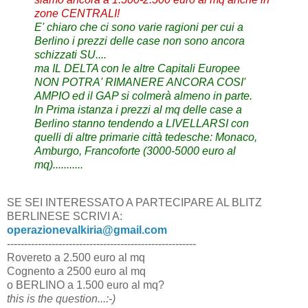
zone CENTRALI!
E' chiaro che ci sono varie ragioni per cui a
Berlino i prezzi delle case non sono ancora
schizzati SU....
ma IL DELTA con le altre Capitali Europee
NON POTRA' RIMANERE ANCORA COSI'
AMPIO ed il GAP si colmerà almeno in parte.
In Prima istanza i prezzi al mq delle case a
Berlino stanno tendendo a LIVELLARSI con
quelli di altre primarie città tedesche: Monaco,
Amburgo, Francoforte
(3000-5000 euro al
mq)...........
SE SEI INTERESSATO A PARTECIPARE AL BLITZ
BERLINESE SCRIVI A:
operazionevalkiria@gmail.com
-------------------------------------------------------
Rovereto a 2.500 euro al mq
Cognento a 2500 euro al mq
o BERLINO a 1.500 euro al mq?
this is the question...:-)