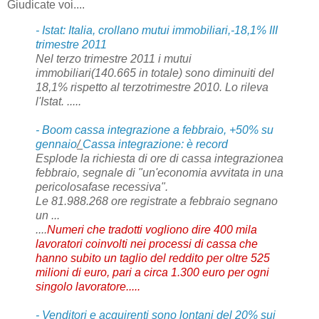
Giudicate voi....
- Istat: Italia, crollano mutui immobiliari,-18,1% III
trimestre 2011
Nel terzo trimestre 2011 i mutui
immobiliari(140.665 in totale) sono diminuiti del
18,1% rispetto al terzotrimestre 2010. Lo rileva
l'Istat. .....
- Boom cassa integrazione a febbraio, +50% su
gennaio
/
Cassa integrazione: è record
Esplode la richiesta di ore di cassa integrazionea
febbraio, segnale di "un'economia avvitata in una
pericolosafase recessiva".
Le 81.988.268 ore registrate a febbraio segnano
un ...
....
Numeri che tradotti vogliono dire 400 mila
lavoratori coinvolti nei processi di cassa che
hanno subito un taglio del reddito per oltre 525
milioni di euro, pari a circa 1.300 euro per ogni
singolo lavoratore.....
- Venditori e acquirenti sono lontani del 20% sui