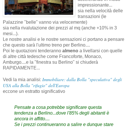
impressionante...
sia nella velocità delle
transazioni (le
Palazzine "belle" vanno via velocemente)
sia nella rivalutazione dei prezzi al mq (anche +10% in 3
mesi...).
Le nostre analisi e le nostre sensazioni ci portano a pensare
che questo sarà l'ultimo treno per Berlino....
Poi le quotazioni tenderanno
almeno
a livellarsi con quelle
di altre città tedesche come Francoforte, Monaco,
Amburgo....e la "finestra su Berlino" si chiuderà
RAPIDAMENTE...
Immobiliare: dalla Bolla "speculativa" degli
Vedi la mia analisi:
USA alla Bolla "rifugio" dell'Europa
eccone un estratto significativo
Pensate a cosa potrebbe significare questa
tendenza a Berlino...dove l'85% degli abitanti è
ancora in affitto....
Se i prezzi continueranno a salire e dunque stare