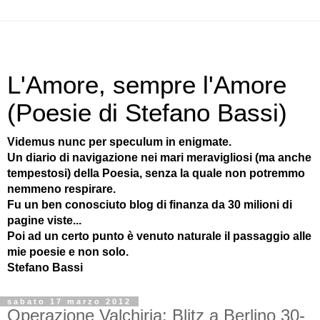
L'Amore, sempre l'Amore
(Poesie di Stefano Bassi)
Videmus nunc per speculum in enigmate.
Un diario di navigazione nei mari meravigliosi (ma anche
tempestosi) della Poesia, senza la quale non potremmo
nemmeno respirare.
Fu un ben conosciuto blog di finanza da 30 milioni di
pagine viste...
Poi ad un certo punto è venuto naturale il passaggio alle
mie poesie e non solo.
Stefano Bassi
sabato 17 marzo 2012
Operazione Valchiria: Blitz a Berlino 30-