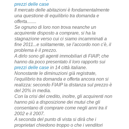
prezzi delle case
Il mercato delle abitazioni è fondamentalmente
una questione di equilibrio tra domanda e
offerta........
Se ognuno di loro non trova neanche un
acquirente disposto a comprare, si ha la
stagnazione verso cui ci siamo incamminati a
fine 2011...e solitamente, se l'accordo non c'è, il
problema è il prezzo.
A dirlo sono gli agenti immobiliari di FIAIP, che
hanno da poco presentato il loro rapporto sui
prezzi delle case
in 14 città italiane.
Nonostante le diminuzioni già registrate,
l'equilibrio tra domanda e offerta ancora non si
realizza: secondo FIAIP la distanza sul prezzo è
del 20% in media.
Con la crisi del credito, inoltre, gli acquirenti non
hanno più a disposizione dei mutui che gli
consentano di comprare come negli anni tra il
2002 e il 2007.
A seconda del punto di vista si dirà che i
proprietari chiedono troppo o che i venditori