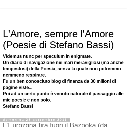
L'Amore, sempre l'Amore
(Poesie di Stefano Bassi)
Videmus nunc per speculum in enigmate.
Un diario di navigazione nei mari meravigliosi (ma anche
tempestosi) della Poesia, senza la quale non potremmo
nemmeno respirare.
Fu un ben conosciuto blog di finanza da 30 milioni di
pagine viste...
Poi ad un certo punto è venuto naturale il passaggio alle
mie poesie e non solo.
Stefano Bassi
domenica 25 settembre 2011
L'Eurozona tira fuori il Bazooka (da