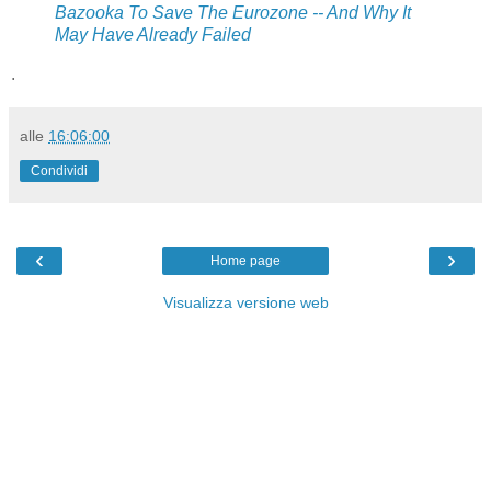
Bazooka To Save The Eurozone -- And Why It
May Have Already Failed
.
alle
16:06:00
Condividi
‹
›
Home page
Visualizza versione web