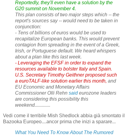
Reportedly, they'll even have a solution by the
G20 summit on November 4.
This plan consists of two major steps which -- the
report's sources say -- would need to be taken in
conjunction:
- Tens of billions of euros would be used to
recapitalize European banks. This would prevent
contagion from spreading in the event of a Greek,
Irish, or Portuguese default. We heard whispers
about a plan like this last week.
- Leveraging the EFSF in order to expand the
resources available to bolster Italy and Spain.
U.S. Secretary Timothy Geithner proposed such
a euroTALF-like solution earlier this month,
and
EU Economic and Monetary Affairs
Commissioner Olli Rehn
said
eurozone leaders
are considering this possibility this
weekend.............
Vedi come il terribile Mish Shedlock abbia già smontato il
Bazooka Europeo....ancor prima che inizi a sparare...
What You Need To Know About The Rumored