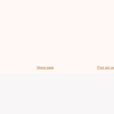
Home page
Post più v