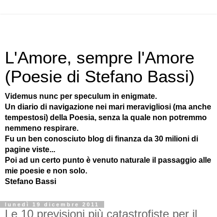
L'Amore, sempre l'Amore
(Poesie di Stefano Bassi)
Videmus nunc per speculum in enigmate.
Un diario di navigazione nei mari meravigliosi (ma anche
tempestosi) della Poesia, senza la quale non potremmo
nemmeno respirare.
Fu un ben conosciuto blog di finanza da 30 milioni di
pagine viste...
Poi ad un certo punto è venuto naturale il passaggio alle
mie poesie e non solo.
Stefano Bassi
lunedì 19 dicembre 2011
Le 10 previsioni più catastrofiste per il