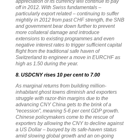
appreciation of its currency will continue to pay
off in 2012. With Swiss fundamentals –
particularly export related – continuing to suffer
mightily in 2012 from past CHF strength, the SNB
and government bear down further to prevent
more collateral damage and introduce
extensions to existing programmes and even
negative interest rates to trigger sufficient capital
flight from the traditional safe haven of
Switzerland to engineer a move in EURCHF as
high as 1.50 during the year.
8. USDCNY rises 10 per cent to 7.00
As marginal returns from building million-
inhabitant ghost towns diminish and exporters
struggle with razor-thin margins due to the
advancing CNY China gets to the brink of a
“recession”, meaning 5-6 per cent GDP growth.
Chinese policymakers come to the rescue of
exporters by allowing the CNY to decline against
a US Dollar – buoyed by its safe-haven status
amid slowing global growth and an on-going