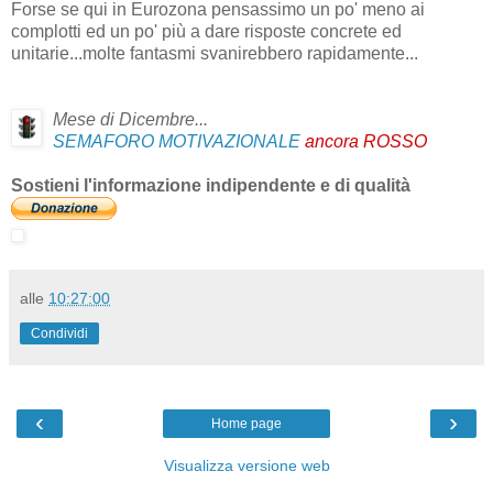
Forse se qui in Eurozona pensassimo un po' meno ai
complotti ed un po' più a dare risposte concrete ed
unitarie...molte fantasmi svanirebbero rapidamente...
Mese di Dicembre...
SEMAFORO MOTIVAZIONALE
ancora ROSSO
Sostieni l'informazione indipendente e di qualità
alle
10:27:00
Condividi
‹
›
Home page
Visualizza versione web