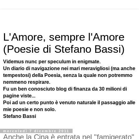
L'Amore, sempre l'Amore
(Poesie di Stefano Bassi)
Videmus nunc per speculum in enigmate.
Un diario di navigazione nei mari meravigliosi (ma anche
tempestosi) della Poesia, senza la quale non potremmo
nemmeno respirare.
Fu un ben conosciuto blog di finanza da 30 milioni di
pagine viste...
Poi ad un certo punto è venuto naturale il passaggio alle
mie poesie e non solo.
Stefano Bassi
mercoledì 7 dicembre 2011
Anche la Cina è entrata nel "famigerato"