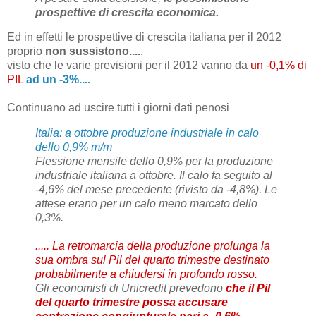
prospettive di crescita economica.
Ed in effetti le prospettive di crescita italiana per il 2012
proprio
non sussistono....
,
visto che le varie previsioni per il 2012 vanno da
un -0,1% di
PIL
ad un -3%....
Continuano ad uscire tutti i giorni dati penosi
Italia: a ottobre produzione industriale in calo
dello 0,9% m/m
Flessione mensile dello 0,9% per la produzione
industriale italiana a ottobre. Il calo fa seguito al
-4,6% del mese precedente (rivisto da -4,8%). Le
attese erano per un calo meno marcato dello
0,3%.
.....
La retromarcia della produzione prolunga la
sua ombra sul Pil del quarto trimestre destinato
probabilmente a chiudersi in profondo rosso.
Gli economisti di Unicredit prevedono
che il Pil
del quarto trimestre possa accusare