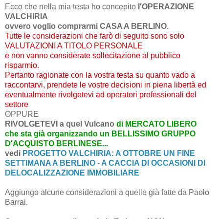
Ecco che nella mia testa ho concepito
l'OPERAZIONE
VALCHIRIA
ovvero voglio comprarmi CASA A BERLINO.
Tutte le considerazioni che farò di seguito sono solo
VALUTAZIONI A TITOLO PERSONALE
e non vanno considerate sollecitazione al pubblico
risparmio.
Pertanto ragionate con la vostra testa su quanto vado a
raccontarvi, prendete le vostre decisioni in piena libertà ed
eventualmente rivolgetevi ad operatori professionali del
settore
OPPURE
RIVOLGETEVI a quel Vulcano
di MERCATO LIBERO
che sta già organizzando un BELLISSIMO GRUPPO
D'ACQUISTO BERLINESE...
vedi
PROGETTO VALCHIRIA: A OTTOBRE UN FINE
SETTIMANA A BERLINO - A CACCIA DI OCCASIONI DI
DELOCALIZZAZIONE IMMOBILIARE
Aggiungo alcune considerazioni a quelle già fatte da Paolo
Barrai.