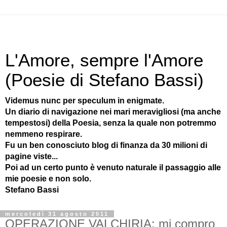
L'Amore, sempre l'Amore
(Poesie di Stefano Bassi)
Videmus nunc per speculum in enigmate.
Un diario di navigazione nei mari meravigliosi (ma anche
tempestosi) della Poesia, senza la quale non potremmo
nemmeno respirare.
Fu un ben conosciuto blog di finanza da 30 milioni di
pagine viste...
Poi ad un certo punto è venuto naturale il passaggio alle
mie poesie e non solo.
Stefano Bassi
mercoledì 31 agosto 2011
OPERAZIONE VALCHIRIA: mi compro