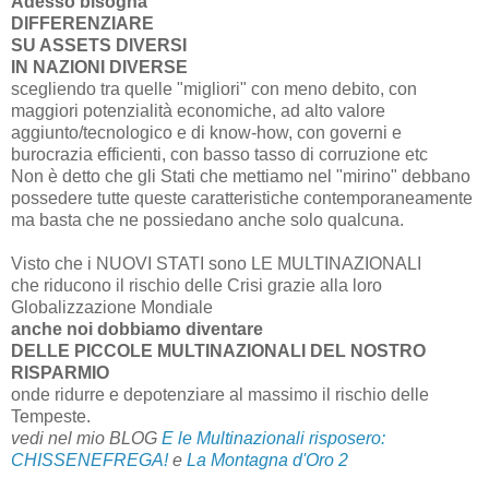
Adesso bisogna
DIFFERENZIARE
SU ASSETS DIVERSI
IN NAZIONI DIVERSE
scegliendo tra quelle "migliori" con meno debito, con
maggiori potenzialità economiche, ad alto valore
aggiunto/tecnologico e di know-how, con governi e
burocrazia efficienti, con basso tasso di corruzione etc
Non è detto che gli Stati che mettiamo nel "mirino" debbano
possedere tutte queste caratteristiche contemporaneamente
ma basta che ne possiedano anche solo qualcuna.
Visto che i NUOVI STATI sono LE MULTINAZIONALI
che riducono il rischio delle Crisi grazie alla loro
Globalizzazione Mondiale
anche noi dobbiamo diventare
DELLE PICCOLE MULTINAZIONALI DEL NOSTRO
RISPARMIO
onde ridurre e depotenziare al massimo il rischio delle
Tempeste.
vedi nel mio BLOG
E le Multinazionali risposero:
CHISSENEFREGA!
e
La Montagna d'Oro 2