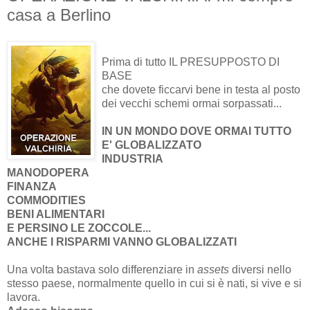
casa a Berlino
Prima di tutto IL PRESUPPOSTO DI
BASE
che dovete ficcarvi bene in testa al posto
dei vecchi schemi ormai sorpassati...
IN UN MONDO DOVE ORMAI TUTTO
E' GLOBALIZZATO
INDUSTRIA
MANODOPERA
FINANZA
COMMODITIES
BENI ALIMENTARI
E PERSINO LE ZOCCOLE...
ANCHE I RISPARMI VANNO GLOBALIZZATI
Una volta bastava solo differenziare in
assets
diversi nello
stesso paese, normalmente quello in cui si è nati, si vive e si
lavora.