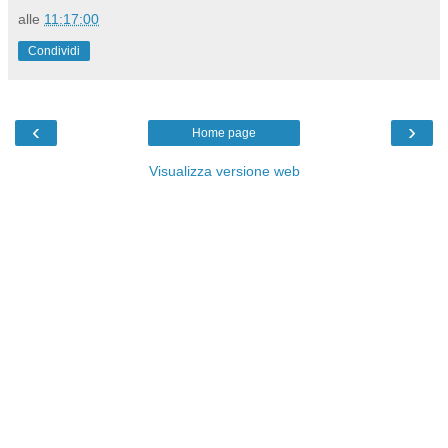
alle
11:17:00
Condividi
‹
›
Home page
Visualizza versione web