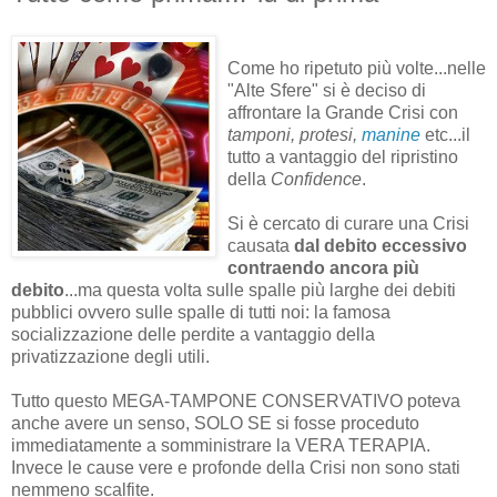
Come ho ripetuto più volte...nelle
"Alte Sfere" si è deciso di
affrontare la Grande Crisi con
tamponi, protesi,
manine
etc...il
tutto a vantaggio del ripristino
della
Confidence
.
Si è cercato di curare una Crisi
causata
dal debito eccessivo
contraendo ancora più
debito
...ma questa volta sulle spalle più larghe dei debiti
pubblici ovvero sulle spalle di tutti noi: la famosa
socializzazione delle perdite a vantaggio della
privatizzazione degli utili.
Tutto questo MEGA-TAMPONE CONSERVATIVO poteva
anche avere un senso, SOLO SE si fosse proceduto
immediatamente a somministrare la VERA TERAPIA.
Invece le cause vere e profonde della Crisi non sono stati
nemmeno scalfite.