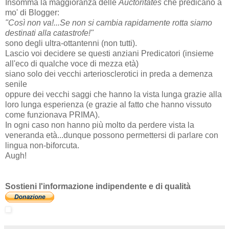
Insomma la maggioranza delle
Auctoritates
che predicano a
mo' di Blogger:
"Così non va!...Se non si cambia rapidamente rotta siamo
destinati alla catastrofe!"
sono degli ultra-ottantenni (non tutti).
Lascio voi decidere se questi anziani Predicatori (insieme
all'eco di qualche voce di mezza età)
siano solo dei vecchi arteriosclerotici in preda a demenza
senile
oppure dei vecchi saggi che hanno la vista lunga grazie alla
loro lunga esperienza (e grazie al fatto che hanno vissuto
come funzionava PRIMA).
In ogni caso non hanno più molto da perdere vista la
veneranda età...dunque possono permettersi di parlare con
lingua non-biforcuta.
Augh!
Sostieni l'informazione indipendente e di qualità