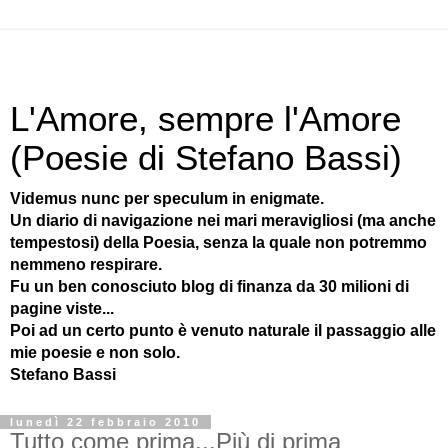
L'Amore, sempre l'Amore
(Poesie di Stefano Bassi)
Videmus nunc per speculum in enigmate.
Un diario di navigazione nei mari meravigliosi (ma anche
tempestosi) della Poesia, senza la quale non potremmo
nemmeno respirare.
Fu un ben conosciuto blog di finanza da 30 milioni di
pagine viste...
Poi ad un certo punto è venuto naturale il passaggio alle
mie poesie e non solo.
Stefano Bassi
lunedì 22 febbraio 2010
Tutto come prima...Più di prima