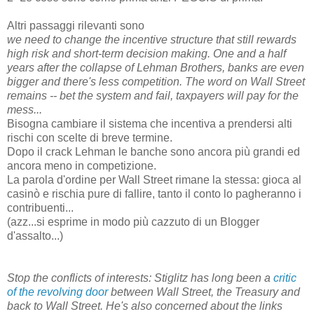
Altri passaggi rilevanti sono
we need to change the incentive structure that still rewards
high risk and short-term decision making. One and a half
years after the collapse of Lehman Brothers, banks are even
bigger and there's less competition. The word on Wall Street
remains -- bet the system and fail, taxpayers will pay for the
mess...
Bisogna cambiare il sistema che incentiva a prendersi alti
rischi con scelte di breve termine.
Dopo il crack Lehman le banche sono ancora più grandi ed
ancora meno in competizione.
La parola d'ordine per Wall Street rimane la stessa: gioca al
casinò e rischia pure di fallire, tanto il conto lo pagheranno i
contribuenti...
(azz...si esprime in modo più cazzuto di un Blogger
d'assalto...)
Stop the conflicts of interests: Stiglitz has long been a
critic
of the revolving door
between Wall Street, the Treasury and
back to Wall Street. He's also concerned about the links