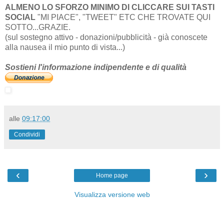
ALMENO LO SFORZO MINIMO DI CLICCARE SUI TASTI
SOCIAL
"MI PIACE", "TWEET" ETC CHE TROVATE QUI
SOTTO...GRAZIE.
(sul sostegno attivo - donazioni/pubblicità - già conoscete
alla nausea il mio punto di vista...)
Sostieni l'informazione indipendente e di qualità
alle
09:17:00
Condividi
‹
›
Home page
Visualizza versione web