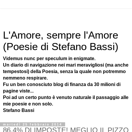
L'Amore, sempre l'Amore
(Poesie di Stefano Bassi)
Videmus nunc per speculum in enigmate.
Un diario di navigazione nei mari meravigliosi (ma anche
tempestosi) della Poesia, senza la quale non potremmo
nemmeno respirare.
Fu un ben conosciuto blog di finanza da 30 milioni di
pagine viste...
Poi ad un certo punto è venuto naturale il passaggio alle
mie poesie e non solo.
Stefano Bassi
martedì 25 febbraio 2014
86,4% DI IMPOSTE! MEGLIO IL PIZZO