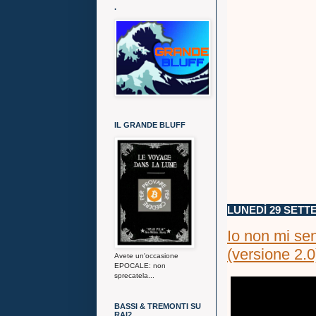
.
IL GRANDE BLUFF
LUNEDÌ 29 SETT
Io non mi sen
(versione 2.0
Avete un'occasione
EPOCALE: non
sprecatela...
BASSI & TREMONTI SU
RAI2