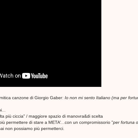
 mitica canzone di Giorgio Gaber:
Io non mi sento Italiano (ma per fortu
...
ta più ciccia" / maggiore spazio di manovra&di scelta
 più permettere di stare a META'...con un compromissorio "
per fortuna 
i non possiamo più permetterci.