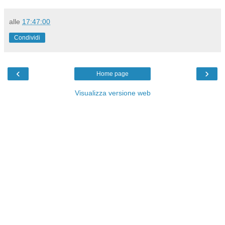
alle
17:47:00
Condividi
‹
›
Home page
Visualizza versione web