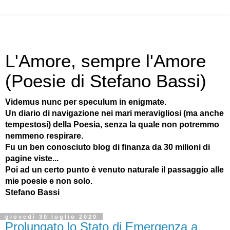
L'Amore, sempre l'Amore
(Poesie di Stefano Bassi)
Videmus nunc per speculum in enigmate.
Un diario di navigazione nei mari meravigliosi (ma anche
tempestosi) della Poesia, senza la quale non potremmo
nemmeno respirare.
Fu un ben conosciuto blog di finanza da 30 milioni di
pagine viste...
Poi ad un certo punto è venuto naturale il passaggio alle
mie poesie e non solo.
Stefano Bassi
giovedì 30 luglio 2020
Prolungato lo Stato di Emergenza a