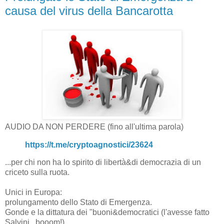
causa del virus della Bancarotta
AUDIO DA NON PERDERE (fino all'ultima parola)
https://t.me/cryptoagnostici/23624
...per chi non ha lo spirito di libertà&di democrazia di un
criceto sulla ruota.
Unici in Europa:
prolungamento dello Stato di Emergenza.
Gonde e la dittatura dei "buoni&democratici (l'avesse fatto
Salvini...booom!).