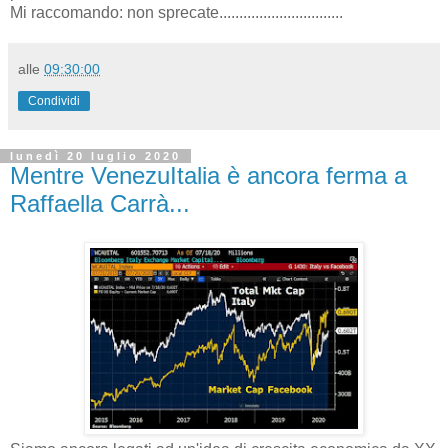
Mi raccomando: non sprecate...............................
alle
09:30:00
Condividi
lunedì 20 luglio 2020
Mentre VenezuItalia è ancora ferma a
Raffaella Carrà...