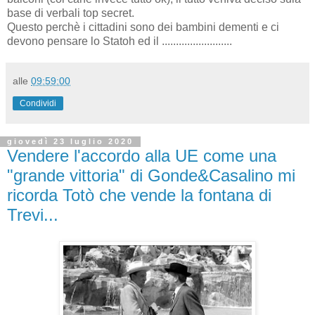
base di verbali top secret.
Questo perchè i cittadini sono dei bambini dementi e ci
devono pensare lo Statoh ed il .........................
alle
09:59:00
Condividi
giovedì 23 luglio 2020
Vendere l'accordo alla UE come una
"grande vittoria" di Gonde&Casalino mi
ricorda Totò che vende la fontana di
Trevi...