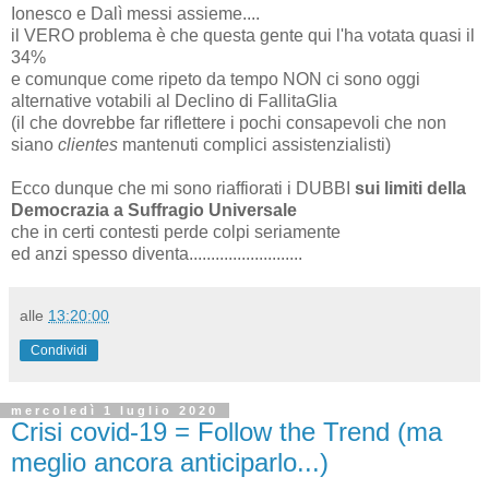
Ionesco e Dalì messi assieme....
il VERO problema è che questa gente qui l'ha votata quasi il
34%
e comunque come ripeto da tempo NON ci sono oggi
alternative votabili al Declino di FallitaGlia
(il che dovrebbe far riflettere i pochi consapevoli che non
siano
clientes
mantenuti complici assistenzialisti)
Ecco dunque che mi sono riaffiorati i DUBBI
sui limiti della
Democrazia a Suffragio Universale
che in certi contesti perde colpi seriamente
ed anzi spesso diventa..........................
alle
13:20:00
Condividi
mercoledì 1 luglio 2020
Crisi covid-19 = Follow the Trend (ma
meglio ancora anticiparlo...)