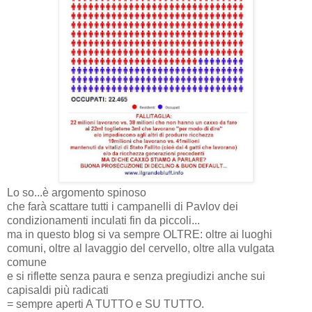
Lo so...è argomento spinoso
che farà scattare tutti i campanelli di Pavlov dei
condizionamenti inculati fin da piccoli...
ma in questo blog si va sempre OLTRE: oltre ai luoghi
comuni, oltre al lavaggio del cervello, oltre alla vulgata
comune
e si riflette senza paura e senza pregiudizi anche sui
capisaldi più radicati
= sempre aperti A TUTTO e SU TUTTO.