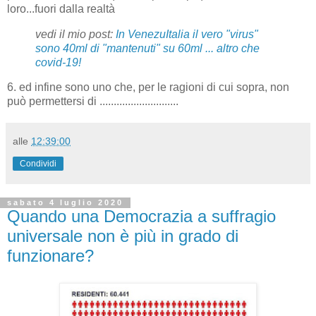
loro...fuori dalla realtà
vedi il mio post:
In VenezuItalia il vero "virus"
sono 40ml di "mantenuti" su 60ml ... altro che
covid-19!
6. ed infine sono uno che, per le ragioni di cui sopra, non
può permettersi di ............................
alle
12:39:00
Condividi
sabato 4 luglio 2020
Quando una Democrazia a suffragio
universale non è più in grado di
funzionare?