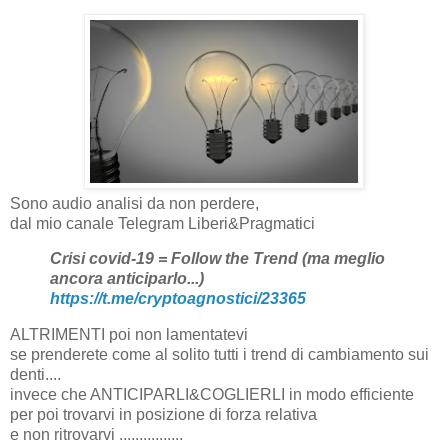
Sono audio analisi da non perdere,
dal mio canale Telegram Liberi&Pragmatici
Crisi covid-19 = Follow the Trend (ma meglio
ancora anticiparlo...)
https://t.me/cryptoagnostici/23365
ALTRIMENTI poi non lamentatevi
se prenderete come al solito tutti i trend di cambiamento sui
denti....
invece che ANTICIPARLI&COGLIERLI in modo efficiente
per poi trovarvi in posizione di forza relativa
e non ritrovarvi ................