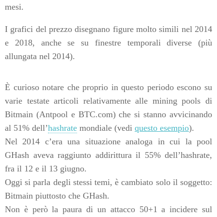
mesi.
I grafici del prezzo disegnano figure molto simili nel 2014
e 2018, anche se su finestre temporali diverse (più
allungata nel 2014).
È curioso notare che proprio in questo periodo escono su
varie testate articoli relativamente alle mining pools di
Bitmain (Antpool e BTC.com) che si stanno avvicinando
al 51% dell’
hashrate
mondiale (vedi
questo esempio
).
Nel 2014 c’era una situazione analoga in cui la pool
GHash aveva raggiunto addirittura il 55% dell’hashrate,
fra il 12 e il 13 giugno.
Oggi si parla degli stessi temi, è cambiato solo il soggetto:
Bitmain piuttosto che GHash.
Non è però la paura di un attacco 50+1 a incidere sul