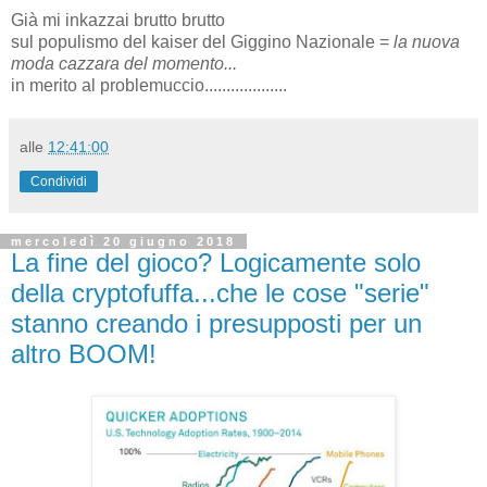
Già mi inkazzai brutto brutto
sul populismo del kaiser del Giggino Nazionale =
la nuova
moda cazzara del momento...
in merito al problemuccio...................
alle
12:41:00
Condividi
mercoledì 20 giugno 2018
La fine del gioco? Logicamente solo
della cryptofuffa...che le cose "serie"
stanno creando i presupposti per un
altro BOOM!