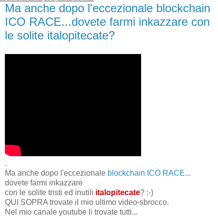
Ma anche dopo l'eccezionale blockchain
ICO RACE...dovete farmi inkazzare con
le solite italopitecate?
.
Ma anche dopo l'eccezionale
blockchain ICO RACE
...
dovete farmi inkazzare
con le solite tristi ed inutili
italopitecate
? :-)
QUI SOPRA trovate il mio ultimo video-sbrocco.
Nel mio canale youtube li trovate tutti...