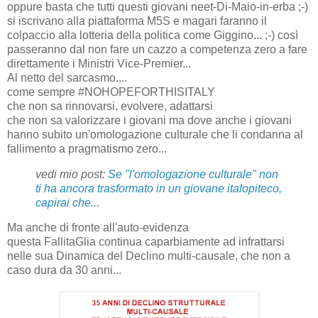
oppure basta che tutti questi giovani neet-Di-Maio-in-erba ;-)
si iscrivano alla piattaforma M5S e magari faranno il
colpaccio alla lotteria della politica come Giggino... ;-) così
passeranno dal non fare un cazzo a competenza zero a fare
direttamente i Ministri Vice-Premier...
Al netto del sarcasmo....
come sempre #NOHOPEFORTHISITALY
che non sa rinnovarsi, evolvere, adattarsi
che non sa valorizzare i giovani ma dove anche i giovani
hanno subito un'omologazione culturale che li condanna al
fallimento a pragmatismo zero...
vedi mio post:
Se "l'omologazione culturale" non
ti ha ancora trasformato in un giovane italopiteco,
capirai che...
Ma anche di fronte all'auto-evidenza
questa FallitaGlia continua caparbiamente ad infrattarsi
nelle sua Dinamica del Declino multi-causale, che non a
caso dura da 30 anni...