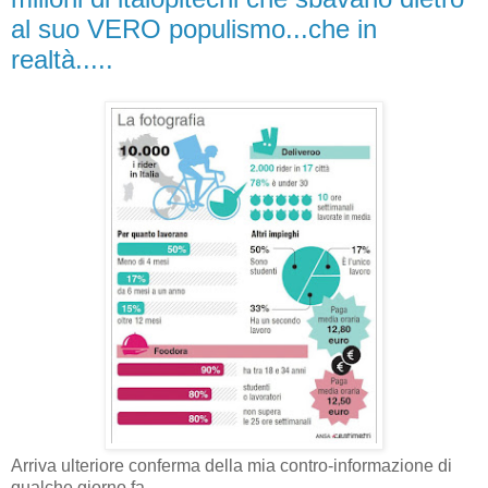
al suo VERO populismo...che in
realtà.....
Arriva ulteriore conferma della mia contro-informazione di
qualche giorno fa