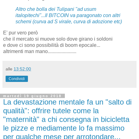
Altro che bolla dei Tulipani "ad usum
italopitechi"...Il BITCOIN va paragonato con altri
schemi (curva ad S virale, curva di adozione etc)
E' pur vero però
che il mercato si muove solo dove girano i soldoni
e dove ci sono possibilità di boom epocale...
altrimenti man mano.......................
alle
13:52:00
Condividi
martedì 19 giugno 2018
La devastazione mentale fa un "salto di
qualità": offrire tutele come la
"maternità" a chi consegna in bicicletta
le pizze e mediamente lo fa massimo
per qualche mese per arrotondare...