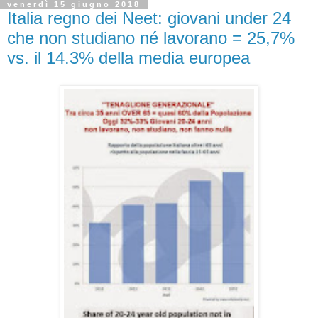
venerdì 15 giugno 2018
Italia regno dei Neet: giovani under 24
che non studiano né lavorano = 25,7%
vs. il 14.3% della media europea