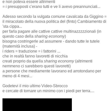
e non poteva essere altrimenti
= i presupposti c'erano tutti e ve li avevo preannunciati...
Adesso secondo la vulgata comune cavalcata da Giggino =
il miracolato della nuova politica del (finto) Cambiamento di
'sta cippa...
per farla pagare alle cattive cattive multinazzzzzionali (in
questo caso della
sharing economy
)
bisogna costringerle ad assumere - dando tutte le tutele
(maternità inclusa) -
i riders = traduzione = i fattorini ...
che in realtà fanno lavoretti di nicchia
creati proprio da quella
sharing economy
(altrimenti
nemmeno ci sarebbero questi lavoretti)
a persone che mediamente lavorano ed arrotondano per
meno di 4 mesi...
Godetevi il mio ultimo Video-Sbrocco
e cercate di tornare un minimo con i piedi per terra....