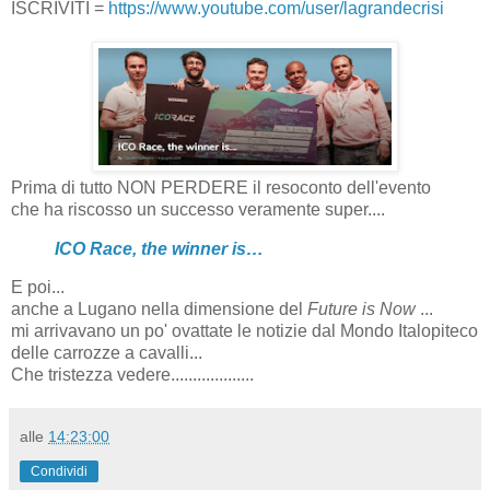
ISCRIVITI =
https://www.youtube.com/user/lagrandecrisi
Prima di tutto NON PERDERE il resoconto dell'evento
che ha riscosso un successo veramente super....
ICO Race, the winner is…
E poi...
anche a Lugano nella dimensione del
Future is Now
...
mi arrivavano un po' ovattate le notizie dal Mondo Italopiteco
delle carrozze a cavalli...
Che tristezza vedere...................
alle
14:23:00
Condividi