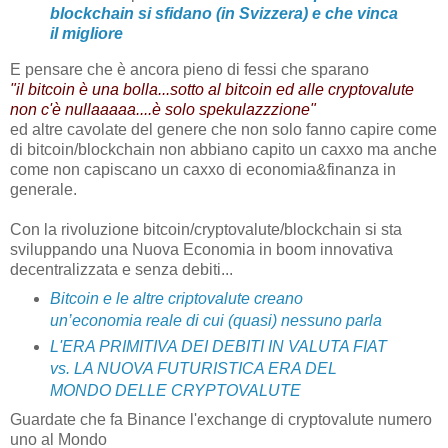
blockchain si sfidano (in Svizzera) e che vinca
il migliore
E pensare che è ancora pieno di fessi che sparano
"il bitcoin è una bolla...sotto al bitcoin ed alle cryptovalute
non c'è nullaaaaa....è solo spekulazzzione"
ed altre cavolate del genere che non solo fanno capire come
di bitcoin/blockchain non abbiano capito un caxxo ma anche
come non capiscano un caxxo di economia&finanza in
generale.
Con la rivoluzione bitcoin/cryptovalute/blockchain si sta
sviluppando una Nuova Economia in boom innovativa
decentralizzata e senza debiti...
Bitcoin e le altre criptovalute creano
un’economia reale di cui (quasi) nessuno parla
L'ERA PRIMITIVA DEI DEBITI IN VALUTA FIAT
vs. LA NUOVA FUTURISTICA ERA DEL
MONDO DELLE CRYPTOVALUTE
Guardate che fa Binance l'exchange di cryptovalute numero
uno al Mondo