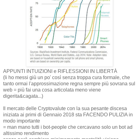
APPUNTI INTUIZIONI e RIFLESSIONI IN LIBERTÀ
(li ho messi giù un po' così senza troppa cura formale, che
tanto ormai l'approssimazione regna sempre più sovrana sul
web = più fai una cosa articolata meno viene
digerita&cagata...)
Il mercato delle Cryptovalute con la sua pesante discesa
iniziata ai primi di Gennaio 2018 sta FACENDO PULIZIA in
modo importante
= man mano tutti i bot-people che cercavano solo un bot ad
altissimo rendimento