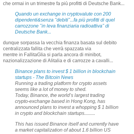
che ormai in un trimestre fa più profitti di Deutsche Bank...
Quando un exchange in cryptovalute con 200
dipendenti&senza "debiti"...fa più profitti di quel
carrozzone "in leva finanziaria radioattiva" di
Deutsche Bank...
dunque sorpassa la vecchia finanza basata sul debito
centralizzata fallita che verrà spazzata via
mentre in FallitaGlia si parla ancora di minibot,
nazionalizzazione di Alitalia e di carrozze a cavalli...
Binance plans to invest $ 1 billion in blockchain
startups - The Bitcoin News
Running a trading platform for crypto assets
seems like a lot of money to shed.
Today, Binance, the world’s largest trading
crypto-exchange based in Hong Kong, has
announced plans to invest a whopping $ 1 billion
in crypto and blockchain startups.........
This has issued Binance itself and currently have
a market capitalization of about 1.6 billion US