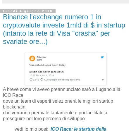
lunedì 4 giugno 2018
Binance l'exchange numero 1 in
cryptovalute investe 1mld di $ in startup
(intanto la rete di Visa "crasha" per
svariate ore...)
A breve come vi avevo preannunciato sarò a Lugano alla
ICO Race
dove un team di esperti selezionerà le migliori startup
blockchain,
che verranno premiate lautamente e poi facilitate a
proseguire nel loro percorso di sviluppo
vedi io mio post:
ICO Race: le startup della