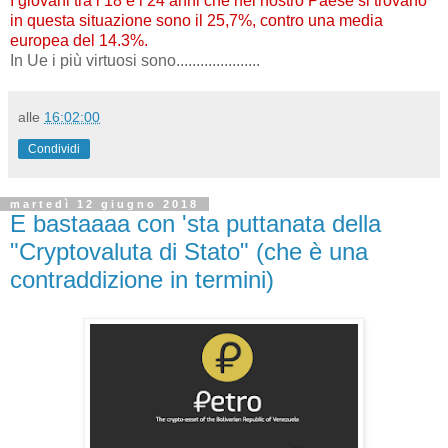
I giovani tra i 18 e i 24 anni che nel nostro Paese si trovano
in questa situazione sono il 25,7%, contro una media
europea del 14.3%.
In Ue i più virtuosi sono.....................
alle
16:02:00
Condividi
martedì 12 giugno 2018
E bastaaaa con 'sta puttanata della
"Cryptovaluta di Stato" (che è una
contraddizione in termini)