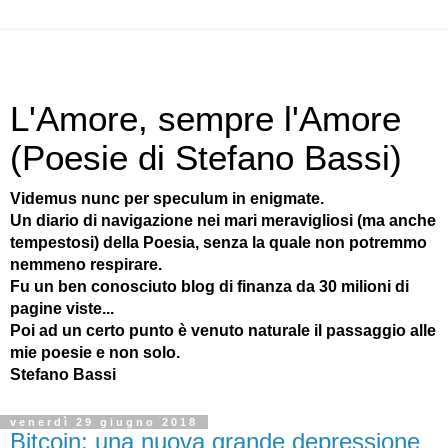
L'Amore, sempre l'Amore
(Poesie di Stefano Bassi)
Videmus nunc per speculum in enigmate.
Un diario di navigazione nei mari meravigliosi (ma anche
tempestosi) della Poesia, senza la quale non potremmo
nemmeno respirare.
Fu un ben conosciuto blog di finanza da 30 milioni di
pagine viste...
Poi ad un certo punto è venuto naturale il passaggio alle
mie poesie e non solo.
Stefano Bassi
venerdì 29 giugno 2018
Bitcoin: una nuova grande depressione