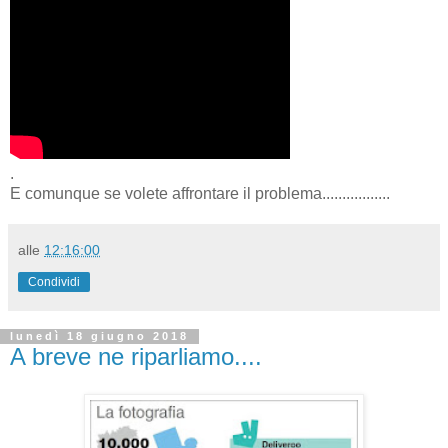
.
E comunque se volete affrontare il problema.................
alle
12:16:00
Condividi
lunedì 18 giugno 2018
A breve ne riparliamo....