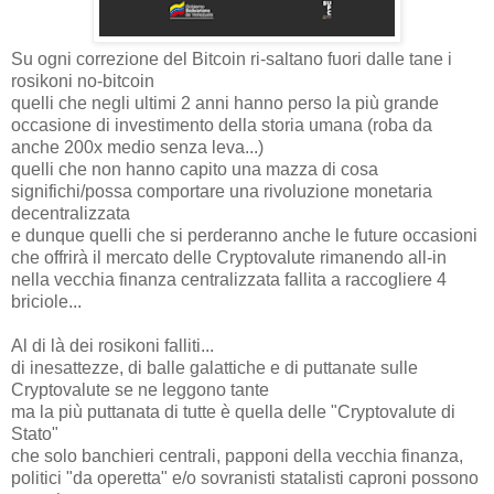
Su ogni correzione del Bitcoin ri-saltano fuori dalle tane i
rosikoni no-bitcoin
quelli che negli ultimi 2 anni hanno perso la più grande
occasione di investimento della storia umana (roba da
anche 200x medio senza leva...)
quelli che non hanno capito una mazza di cosa
significhi/possa comportare una rivoluzione monetaria
decentralizzata
e dunque quelli che si perderanno anche le future occasioni
che offrirà il mercato delle Cryptovalute rimanendo all-in
nella vecchia finanza centralizzata fallita a raccogliere 4
briciole...
Al di là dei rosikoni falliti...
di inesattezze, di balle galattiche e di puttanate sulle
Cryptovalute se ne leggono tante
ma la più puttanata di tutte è quella delle "Cryptovalute di
Stato"
che solo banchieri centrali, papponi della vecchia finanza,
politici "da operetta" e/o sovranisti statalisti caproni possono