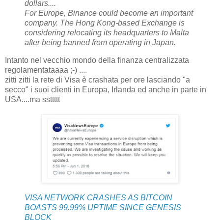
dollars....
For Europe, Binance could become an important
company. The Hong Kong-based Exchange is
considering relocating its headquarters to Malta
after being banned from operating in Japan.
Intanto nel vecchio mondo della finanza centralizzata
regolamentataaaa ;-) ....
zitti zitti la rete di Visa è crashata per ore lasciando "a
secco" i suoi clienti in Europa, Irlanda ed anche in parte in
USA....ma ssttttt
VISA NETWORK CRASHES AS BITCOIN
BOASTS 99.99% UPTIME SINCE GENESIS
BLOCK