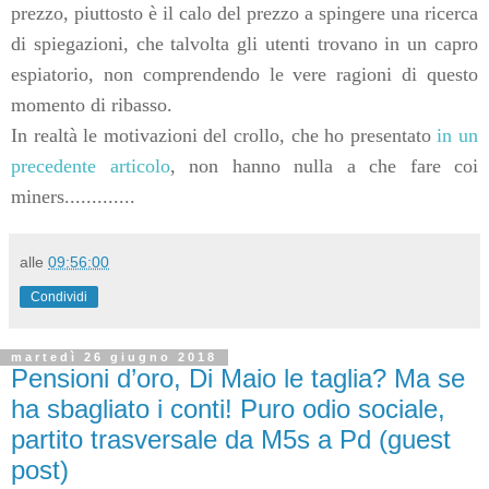
prezzo, piuttosto è il calo del prezzo a spingere una ricerca
di spiegazioni, che talvolta gli utenti trovano in un capro
espiatorio, non comprendendo le vere ragioni di questo
momento di ribasso.
In realtà le motivazioni del crollo, che ho presentato
in un
precedente articolo
, non hanno nulla a che fare coi
miners.............
alle
09:56:00
Condividi
martedì 26 giugno 2018
Pensioni d’oro, Di Maio le taglia? Ma se
ha sbagliato i conti! Puro odio sociale,
partito trasversale da M5s a Pd (guest
post)