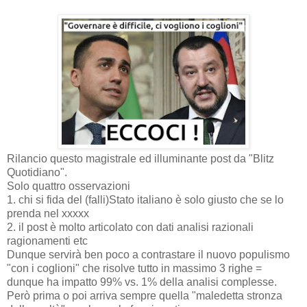
Rilancio questo magistrale ed illuminante post da "Blitz
Quotidiano".
Solo quattro osservazioni
1. chi si fida del (falli)Stato italiano è solo giusto che se lo
prenda nel xxxxx
2. il post è molto articolato con dati analisi razionali
ragionamenti etc
Dunque servirà ben poco a contrastare il nuovo populismo
"con i coglioni" che risolve tutto in massimo 3 righe =
dunque ha impatto 99% vs. 1% della analisi complesse.
Però prima o poi arriva sempre quella "maledetta stronza