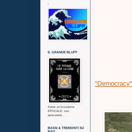
.
IL GRANDE BLUFF
"Democracy" 
Avete un'occasione
EPOCALE: non
sprecatela...
BASSI & TREMONTI SU
RAI2