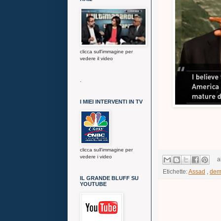
clicca sull'immagine per
vedere il video
.
I MIEI INTERVENTI IN TV
clicca sull'immagine per
vedere i video
a
Etichette:
Assad
,
dem
IL GRANDE BLUFF SU
YOUTUBE