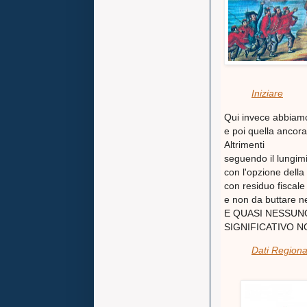
Iniziare
Qui invece abbiamo 
e poi quella ancora 
Altrimenti
seguendo il lungimi
con l'opzione d
con residuo fiscale
e non da buttare n
E QUASI NESSUN
SIGNIFICATIVO NO?
Dati Regional