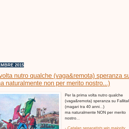
EMBRE 2015
 volta nutro qualche (vaga&remota) speranza s
ma naturalmente non per merito nostro...)
Per la prima volta nutro qualche
(vaga&remota) speranza su Fallita
(magari tra 40 anni...)
ma naturalmente NON per merito
nostro...
- Catalan separatists win majority