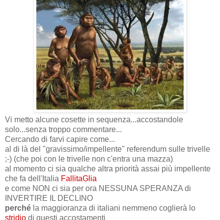
Vi metto alcune cosette in sequenza...accostandole
solo...senza troppo commentare...
Cercando di farvi capire come...
al di là del "gravissimo/impellente" referendum sulle trivelle
;-) (che poi con le trivelle non c'entra una mazza)
al momento ci sia qualche altra priorità assai più impellente
che fa dell'Italia
FallitaGlia
e come NON ci sia per ora NESSUNA SPERANZA di
INVERTIRE IL DECLINO
perché
la maggioranza di italiani nemmeno coglierà lo
stridio
di questi accostamenti