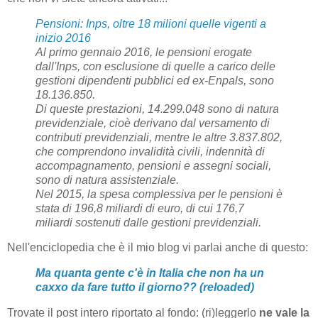
Pensioni: Inps, oltre 18 milioni quelle vigenti a
inizio 2016
Al primo gennaio 2016, le pensioni erogate
dall'Inps, con esclusione di quelle a carico delle
gestioni dipendenti pubblici ed ex-Enpals, sono
18.136.850.
Di queste prestazioni, 14.299.048 sono di natura
previdenziale, cioè derivano dal versamento di
contributi previdenziali, mentre le altre 3.837.802,
che comprendono invalidità civili, indennità di
accompagnamento, pensioni e assegni sociali,
sono di natura assistenziale.
Nel 2015, la spesa complessiva per le pensioni è
stata di 196,8 miliardi di euro, di cui 176,7
miliardi sostenuti dalle gestioni previdenziali.
Nell'enciclopedia che è il mio blog vi parlai anche di questo:
Ma quanta gente c'è in Italia che non ha un
caxxo da fare tutto il giorno?? (reloaded)
Trovate il post intero riportato al fondo: (ri)leggerlo
ne vale la