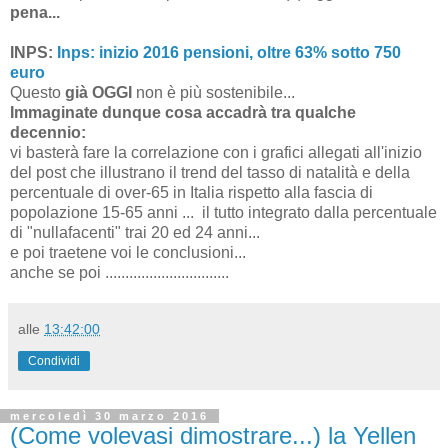
pena...
INPS:
Inps: inizio 2016 pensioni, oltre 63% sotto 750
euro
Questo
già OGGI
non è più sostenibile...
Immaginate dunque cosa accadrà tra qualche
decennio:
vi basterà fare la correlazione con i grafici allegati all'inizio
del post che illustrano il trend del tasso di natalità e della
percentuale di over-65 in Italia rispetto alla fascia di
popolazione 15-65 anni ... il tutto integrato dalla percentuale
di "nullafacenti" trai 20 ed 24 anni...
e poi traetene voi le conclusioni...
anche se poi ...............................
alle
13:42:00
Condividi
mercoledì 30 marzo 2016
(Come volevasi dimostrare...) la Yellen