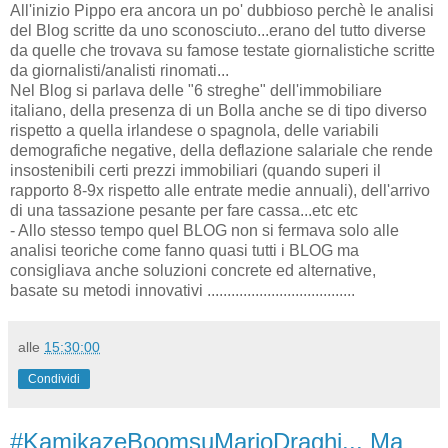
All'inizio Pippo era ancora un po' dubbioso perchè le analisi
del Blog scritte da uno sconosciuto...erano del tutto diverse
da quelle che trovava su famose testate giornalistiche scritte
da giornalisti/analisti rinomati...
Nel Blog si parlava delle "6 streghe" dell'immobiliare
italiano, della presenza di un Bolla anche se di tipo diverso
rispetto a quella irlandese o spagnola, delle variabili
demografiche negative, della deflazione salariale che rende
insostenibili certi prezzi immobiliari (quando superi il
rapporto 8-9x rispetto alle entrate medie annuali), dell'arrivo
di una tassazione pesante per fare cassa...etc etc
- Allo stesso tempo quel BLOG non si fermava solo alle
analisi teoriche come fanno quasi tutti i BLOG ma
consigliava anche soluzioni concrete ed alternative,
basate su metodi innovativi .....................................
alle
15:30:00
Condividi
#KamikazeBoomsuMarioDraghi... Ma