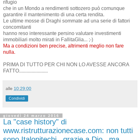
rifugio
che in un Mondo a rendimenti sottozero può comunque
garantire il mantenimento di una certa rendita.
Le ultime mosse di Draghi sommate ad una serie di fattori
concomitanti
hanno reso interessante persino valutare investimenti
immobiliari molto mirati in FallitaGlia... ;-)
Ma a condizioni ben precise, altrimenti meglio non fare
nulla.
PRIMA DI TUTTO PER CHI NON LO AVESSE ANCORA
FATTO.......................
alle
10:29:00
Condividi
giovedì 24 marzo 2016
La "case history" di
www.ristrutturazionecase.com: non tutti
sono Italopitechi...grazie a Dio...ma