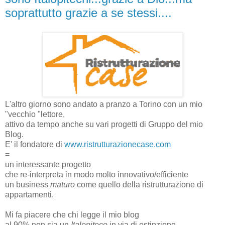
soprattutto grazie a se stessi....
L'altro giorno sono andato a pranzo a Torino con un mio
"vecchio "lettore,
attivo da tempo anche su vari progetti di Gruppo del mio
Blog.
E' il fondatore di
www.ristrutturazionecase.com
=
un interessante progetto
che re-interpreta in modo molto innovativo/efficiente
un business
maturo
come quello della ristrutturazione di
appartamenti.
Mi fa piacere che chi legge il mio blog
al 90% non sia un
Italopiteco
in via di estinzione