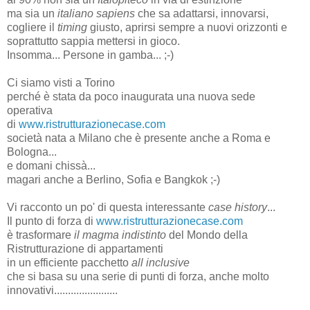
ma sia un
italiano sapiens
che sa adattarsi, innovarsi,
cogliere il
timing
giusto, aprirsi sempre a nuovi orizzonti e
soprattutto sappia mettersi in gioco.
Insomma... Persone in gamba... ;-)
Ci siamo visti a Torino
perché è stata da poco inaugurata una nuova sede
operativa
di
www.ristrutturazionecase.com
società nata a Milano che è presente anche a Roma e
Bologna...
e domani chissà...
magari anche a Berlino, Sofia e Bangkok ;-)
Vi racconto un po' di questa interessante
case history
...
Il punto di forza di
www.ristrutturazionecase.com
è trasformare
il magma indistinto
del Mondo della
Ristrutturazione di appartamenti
in un efficiente pacchetto
all inclusive
che si basa su una serie di punti di forza, anche molto
innovativi.......................