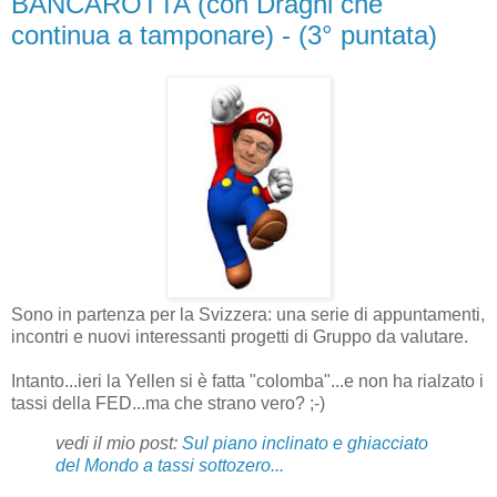
BANCAROTTA (con Draghi che
continua a tamponare) - (3° puntata)
Sono in partenza per la Svizzera: una serie di appuntamenti,
incontri e nuovi interessanti progetti di Gruppo da valutare.
Intanto...ieri la Yellen si è fatta "colomba"...e non ha rialzato i
tassi della FED...ma che strano vero? ;-)
vedi il mio post:
Sul piano inclinato e ghiacciato
del Mondo a tassi sottozero...