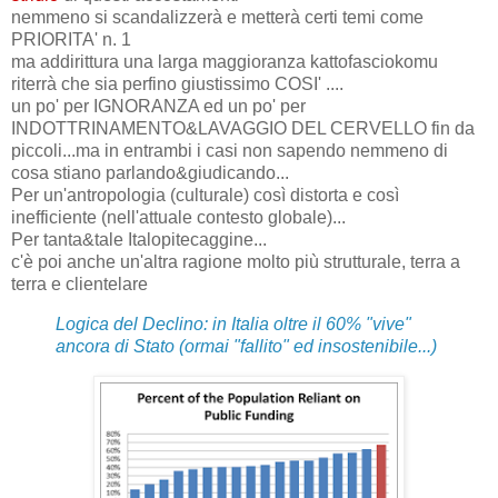
nemmeno si scandalizzerà e metterà certi temi come
PRIORITA' n. 1
ma addirittura una larga maggioranza kattofasciokomu
riterrà che sia perfino giustissimo COSI' ....
un po' per IGNORANZA ed un po' per
INDOTTRINAMENTO&LAVAGGIO DEL CERVELLO fin da
piccoli...ma in entrambi i casi non sapendo nemmeno di
cosa stiano parlando&giudicando...
Per un'antropologia (culturale) così distorta e così
inefficiente (nell'attuale contesto globale)...
Per tanta&tale Italopitecaggine...
c'è poi anche un'altra ragione molto più strutturale, terra a
terra e clientelare
Logica del Declino: in Italia oltre il 60% "vive"
ancora di Stato (ormai "fallito" ed insostenibile...)