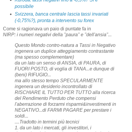
possibile
Svizzera, banca centrale lascia tassi invariati
(-0,75%?), pronta a intervento su forex
Come si ragionava un paio di puntate fa in
NIRP: i numeri negativi della "paura" e "dell'ansia"...
Questo Mondo contro-natura a Tassi in Negativo
ingenera un duplice atteggiamento contrastante
(ma spesso complementare)
da un lato un senso di ANSIA, di PAURA, di
FUORI POSTO, di voglia di TANA...e dunque di
(beni) RIFUGIO...
ma allo stesso tempo SPECULARMENTE
ingenera un desiderio incontrollato di
RISCHIARE IL TUTTO PER TUTTO alla ricerca
del Rendimento Perduto che compensi
l'aberrazione di forzarmi risparmi&investimenti in
NEGATIVO...di FARMI PAGARE per prestare i
soldi...
....Tradotto in termini più tecnici
1. da un lato i mercati, gli investitori, i