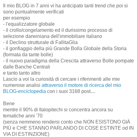
Il mio BLOG in 7 anni vi ha anticipato tanti trend che poi si
sono puntualmente verificati
per esempio
- l'equalizzatore globale
- il crollo/congelamento ed il durissimo processo di
selezione darwiniana dell'immobiliare italiano
- il Declino strutturale di FallitaGlia
- il gonfiaggio della più Grande Bolla Globale della Storia
(formata da tante bolle)
- il nuovo paradigma della Crescita attraverso Bolle pompate
dalle Banche Centrali
e tanto tanto altro
Lascio a voi la curiosità di cercare i riferimenti alle mie
numerose analisi
attraverso il motore di ricerca del mio
BLOG-enciclopedia
con i suoi 3168 post....
Bene
mentre il 90% di Italopitechi si concentra ancora su
tematiche anni '70
(senza nemmeno rendersi conto che NON ESISTONO GIÀ
PIÙ e CHE STANNO PARLANDO DI COSE ESTINTE od IN
VIA DI ESTINZIONE)