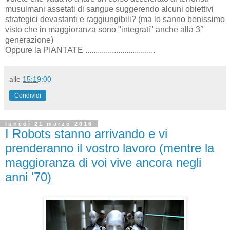
musulmani assetati di sangue suggerendo alcuni obiettivi
strategici devastanti e raggiungibili? (ma lo sanno benissimo
visto che in maggioranza sono "integrati" anche alla 3°
generazione)
Oppure la PIANTATE ..................................
alle
15:19:00
Condividi
lunedì 21 marzo 2016
I Robots stanno arrivando e vi
prenderanno il vostro lavoro (mentre la
maggioranza di voi vive ancora negli
anni '70)