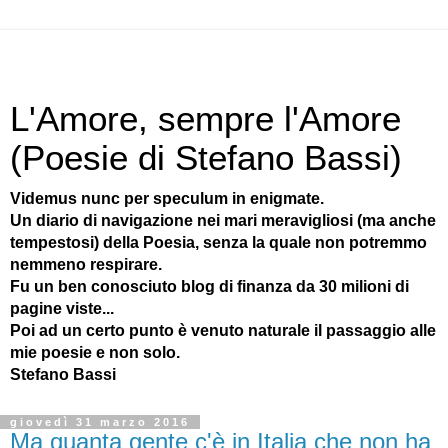
L'Amore, sempre l'Amore
(Poesie di Stefano Bassi)
Videmus nunc per speculum in enigmate.
Un diario di navigazione nei mari meravigliosi (ma anche
tempestosi) della Poesia, senza la quale non potremmo
nemmeno respirare.
Fu un ben conosciuto blog di finanza da 30 milioni di
pagine viste...
Poi ad un certo punto è venuto naturale il passaggio alle
mie poesie e non solo.
Stefano Bassi
giovedì 31 marzo 2016
Ma quanta gente c'è in Italia che non ha