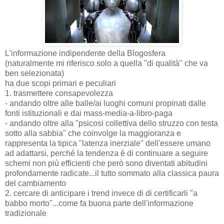
L'informazione indipendente della Blogosfera
(naturalmente mi riferisco solo a quella "di qualità" che va
ben selezionata)
ha due scopi primari e peculiari
1. trasmettere consapevolezza
- andando oltre alle balle/ai luoghi comuni propinati dalle
fonti istituzionali e dai mass-media-a-libro-paga
- andando oltre alla "psicosi collettiva dello struzzo con testa
sotto alla sabbia" che coinvolge la maggioranza e
rappresenta la tipica "latenza inerziale" dell'essere umano
ad adattarsi, perché la tendenza è di continuare a seguire
schemi non più efficienti che però sono diventati abitudini
profondamente radicate...il tutto sommato alla classica paura
del cambiamento
2. cercare di anticipare i trend invece di di certificarli "a
babbo morto"...come fa buona parte dell'informazione
tradizionale