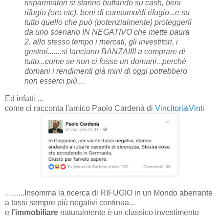
risparmiatori si stanno buttando su cash, beni
rifugio (oro etc), beni di consumo/di rifugio...e su
tutto quello che può (potenzialmente) proteggerli
da uno scenario IN NEGATIVO che mette paura
2. allo stesso tempo i mercati, gli investitori, i
gestori.......si lanciano BANZAIIII a comprare di
tutto...come se non ci fosse un domani...perché
domani i rendimenti già mini di oggi potrebbero
non esserci più....
Ed infatti ...
come ci racconta l'amico Paolo Cardenà di
Vincitori&Vinti
..........Insomma la ricerca di RIFUGIO in un Mondo aberrante
a tassi sempre più negativi continua...
e
l'immobiliare
naturalmente è un classico investimento