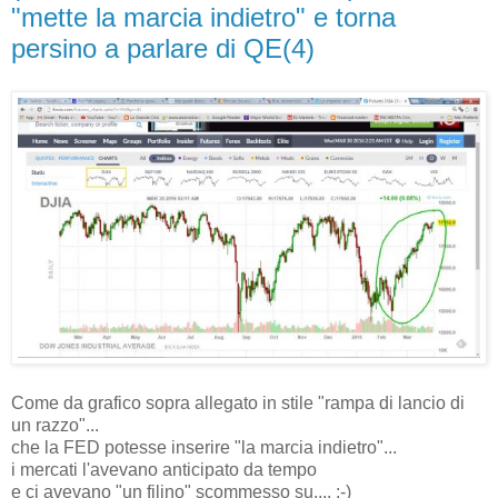
"mette la marcia indietro" e torna
persino a parlare di QE(4)
Come da grafico sopra allegato in stile "rampa di lancio di
un razzo"...
che la FED potesse inserire "la marcia indietro"...
i mercati l'avevano anticipato da tempo
e ci avevano "un filino" scommesso su.... ;-)