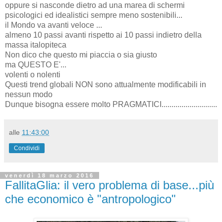
oppure si nasconde dietro ad una marea di schermi
psicologici ed idealistici sempre meno sostenibili...
il Mondo va avanti veloce ...
almeno 10 passi avanti rispetto ai 10 passi indietro della
massa italopiteca
Non dico che questo mi piaccia o sia giusto
ma QUESTO E'...
volenti o nolenti
Questi trend globali NON sono attualmente modificabili in
nessun modo
Dunque bisogna essere molto PRAGMATICI............................
alle
11:43:00
Condividi
venerdì 18 marzo 2016
FallitaGlia: il vero problema di base...più
che economico è "antropologico"