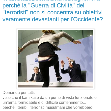
perchè la "Guerra di Civiltà" dei
"terroristi" non si concentra su obiettivi
veramente devastanti per l'Occidente?
Domanda per tutti:
visto che il kamikaze da un punto di vista funzionale è
un'arma formidabile e di difficile contenimento...
perché i terribili terroristi musulmani che vorrebbero