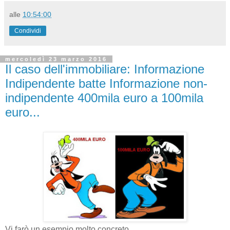
alle
10:54:00
Condividi
mercoledì 23 marzo 2016
Il caso dell'immobiliare: Informazione
Indipendente batte Informazione non-
indipendente 400mila euro a 100mila
euro...
Vi farò un esempio molto concreto