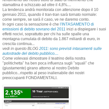
stamattina è schizzato ad oltre il 4,8%....
La tendenza andrà monitorata con attenzione dopo il 10
gennaio 2011, quando il tran-tran sarà tornato normale:
come sempre, se sarà il caso, ve ne daremo conto.
In ogni caso la sensazione è che
l'INTASAMENTO di
emissioni di debito sovrano del 2011
inizi a dispiegare i suoi
effetti nocivi, soprattutto per chi ha sulle spalle una
montagna cumulata di debito da 1.867 miliardi di euro, in
crescita continua...
vedi in questo BLOG
2011: sono previsti intasamenti sulle
autostrade del debito pubblico....
Come volevasi dimostrare il teatrino della nostra
"politichetta" ha ben poca influenza sugli "squali" che
(giustamente) girano attorno al nostro Debito
pubblico...rispetto al peso inalienabile dei nostri
preoccupanti FONDAMENTALI.