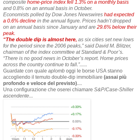
composite
home-price index fell 1.3% on a monthly basis
and 0.8% on an annual basis in October.
Economists polled by Dow Jones Newswires
had expected
a 0.6% decline
in the annual figure. Prices hadn’t dropped
on an annual basis since January and are
29.6% below their
peak.
“The double dip is almost here,
as six cities set new lows
for the period since the 2006 peaks,” said David M. Blitzer,
chairman of the index committee at Standard & Poor’s.
“There is no good news in October’s report. Home prices
across the country continue to fall.”......
Guardate con quale
aplomb
oggi le borse USA stanno
accogliendo il temuto double-dip immobiliare
(assai più
profondo e veloce del previsto)
....
Una configurazione che oserei chiamare
S&P/Case-Shiller
ascendente
...