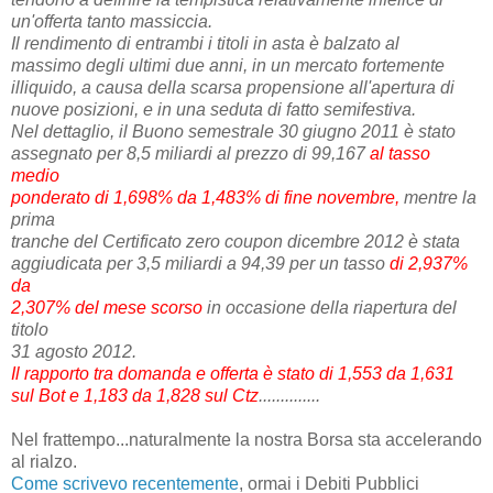
un'offerta tanto massiccia.
Il rendimento di entrambi i titoli in asta è balzato al
massimo degli ultimi due anni, in un mercato fortemente
illiquido, a causa della scarsa propensione all'apertura di
nuove posizioni, e in una seduta di fatto semifestiva.
Nel dettaglio, il Buono semestrale 30 giugno 2011 è stato
assegnato per 8,5 miliardi al prezzo di 99,167
al tasso
medio
ponderato di 1,698% da 1,483% di fine novembre,
mentre la
prima
tranche del Certificato zero coupon dicembre 2012 è stata
aggiudicata per 3,5 miliardi a 94,39 per un tasso
di 2,937%
da
2,307% del mese scorso
in occasione della riapertura del
titolo
31 agosto 2012.
Il rapporto tra domanda e offerta è stato di 1,553 da 1,631
sul Bot e 1,183 da 1,828 sul Ctz
..............
Nel frattempo...naturalmente la nostra Borsa sta accelerando
al rialzo.
Come scrivevo recentemente
, ormai i Debiti Pubblici