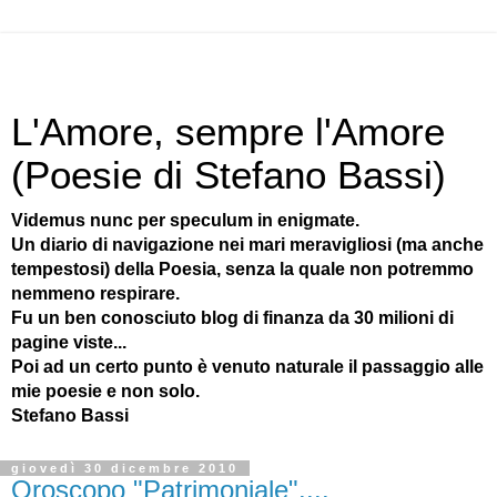
L'Amore, sempre l'Amore
(Poesie di Stefano Bassi)
Videmus nunc per speculum in enigmate.
Un diario di navigazione nei mari meravigliosi (ma anche
tempestosi) della Poesia, senza la quale non potremmo
nemmeno respirare.
Fu un ben conosciuto blog di finanza da 30 milioni di
pagine viste...
Poi ad un certo punto è venuto naturale il passaggio alle
mie poesie e non solo.
Stefano Bassi
giovedì 30 dicembre 2010
Oroscopo "Patrimoniale"....