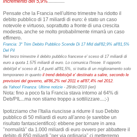
incremento del 5,9%
.
.............
Pensate che la Francia nell'ultimo trimestre ha ridotto il
debito pubblico di 17 miliardi di euro: è stato un caso
notevole e virtuoso, soprattutto a fronte di una crescita
modesta, anche se molto probabilmente rimarrà un caso
effimero.
Francia
: 3* Trim Debito Pubblico Scende Di 17 Mld dall'82,9% all'81,5%
Del Pil
Nel terzo trimestre il debito pubblico francese e' sceso di 17 miliardi di
euro a quota 1.575 miliardi di euro. Lo comunica l'Insee. Il rapporto
debit/pil e' sceso di 1,4 punti all'81,5%, si tratta di un miglioramento solo
temporaneo in quanto
il trend debito/pil e' destinato a salire, secondo le
previsioni del governo, all'86,2% nel 2011 e all'87,4% nel 2012.
da
Yahoo! Finanza: Ultime notizie
-
28/dic/2010 (ieri)
Nota: fino a poco fa la Francia stava intorno al 64% di
Deb/PIL...ma non stiamo troppo a sottilizzare....;-)
Ipotizziamo che l'Italia riuscisse a ridurre il suo Debito
pubblico di 50 miliardi di euro all'anno (e sarebbe un
risultato fantascientifico): ebbene per tornare in area
"normalità" da 1.000 miliardi di euro ovvero per abbattere il
debito di 850 miliardi "per via ordinaria" ci metterremo