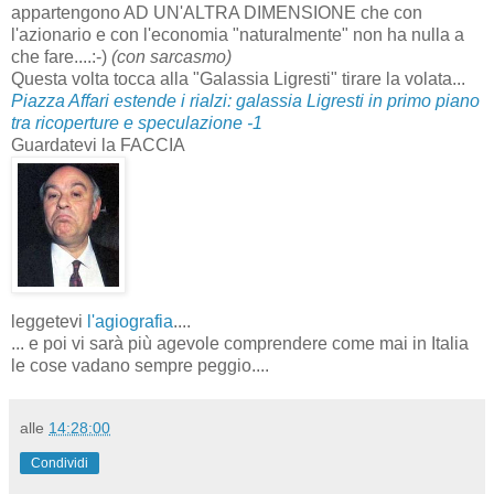
appartengono AD UN'ALTRA DIMENSIONE che con
l'azionario e con l'economia "naturalmente" non ha nulla a
che fare....:-)
(con sarcasmo)
Questa volta tocca alla "Galassia Ligresti" tirare la volata...
Piazza Affari estende i rialzi: galassia Ligresti in primo piano
tra ricoperture e speculazione -1
Guardatevi la FACCIA
leggetevi
l'agiografia
....
... e poi vi sarà più agevole comprendere come mai in Italia
le cose vadano sempre
peggio....
alle
14:28:00
Condividi