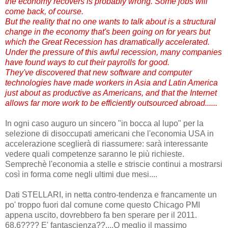
the economy recovers is probably wrong. Some jobs will
come back, of course.
But the reality that no one wants to talk about is a structural
change in the economy that's been going on for years but
which the Great Recession has dramatically accelerated.
Under the pressure of this awful recession, many companies
have found ways to cut their payrolls for good.
They've discovered that new software and computer
technologies have made workers in Asia and Latin America
just about as productive as Americans, and that the Internet
allows far more work to be efficiently outsourced abroad......
In ogni caso auguro un sincero "in bocca al lupo" per la
selezione di disoccupati americani che l'economia USA in
accelerazione sceglierà di riassumere: sarà interessante
vedere quali competenze saranno le più richieste.
Semprechè l'economia a stelle e striscie continui a mostrarsi
così in forma come negli ultimi due mesi....
Dati STELLARI, in netta contro-tendenza e francamente un
po' troppo fuori dal comune come questo Chicago PMI
appena uscito, dovrebbero fa ben sperare per il 2011.
68,6???? E' fantascienza??....O meglio il massimo