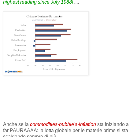
highest reading since July 1988!
....
Anche se la
commodities-bubble's-inflation
sta iniziando a
far PAURAAAA: la lotta globale per le materie prime si sta
scaldando sempre di più...