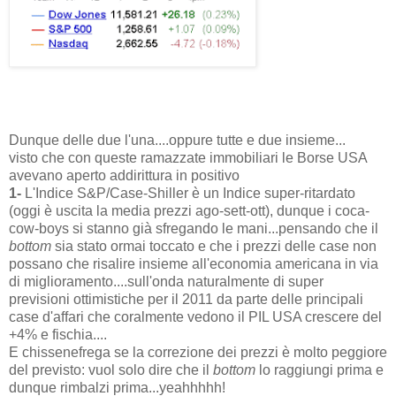
Dunque delle due l'una....oppure tutte e due insieme...
visto che con queste ramazzate immobiliari le Borse USA
avevano aperto addirittura in positivo
1-
L'Indice S&P/Case-Shiller è un Indice super-ritardato
(oggi è uscita la media prezzi ago-sett-ott), dunque i coca-
cow-boys si stanno già sfregando le mani...pensando che il
bottom
sia stato ormai toccato e che i prezzi delle case non
possano che risalire insieme all'economia americana in via
di miglioramento....sull'onda naturalmente di super
previsioni ottimistiche per il 2011 da parte delle principali
case d'affari che coralmente vedono il PIL USA crescere del
+4% e fischia....
E chissenefrega se la correzione dei prezzi è molto peggiore
del previsto: vuol solo dire che il
bottom
lo raggiungi prima e
dunque rimbalzi prima...yeahhhhh!