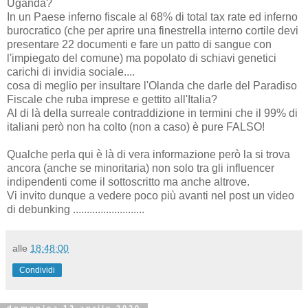
Uganda?
In un Paese inferno fiscale al 68% di total tax rate ed inferno
burocratico (che per aprire una finestrella interno cortile devi
presentare 22 documenti e fare un patto di sangue con
l'impiegato del comune) ma popolato di schiavi genetici
carichi di invidia sociale....
cosa di meglio per insultare l'Olanda che darle del Paradiso
Fiscale che ruba imprese e gettito all'Italia?
Al di là della surreale contraddizione in termini che il 99% di
italiani però non ha colto (non a caso) è pure FALSO!
Qualche perla qui è là di vera informazione però la si trova
ancora (anche se minoritaria) non solo tra gli influencer
indipendenti come il sottoscritto ma anche altrove.
Vi invito dunque a vedere poco più avanti nel post un video
di debunking ..........................
alle
18:48:00
Condividi