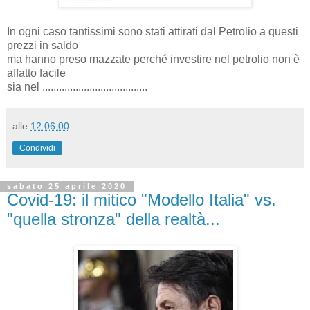
In ogni caso tantissimi sono stati attirati dal Petrolio a questi
prezzi in saldo
ma hanno preso mazzate perché investire nel petrolio non è
affatto facile
sia nel ......................................
alle
12:06:00
Condividi
sabato 25 aprile 2020
Covid-19: il mitico "Modello Italia" vs.
"quella stronza" della realtà...