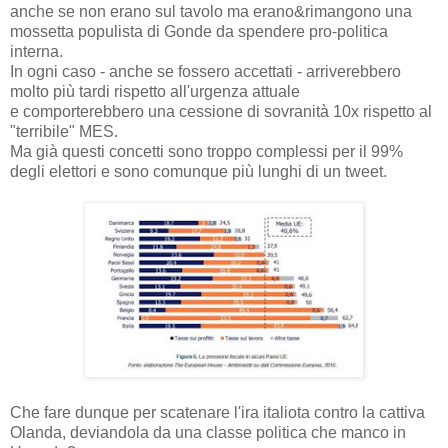
anche se non erano sul tavolo ma erano&rimangono una
mossetta populista di Gonde da spendere pro-politica
interna.
In ogni caso - anche se fossero accettati - arriverebbero
molto più tardi rispetto all'urgenza attuale
e comporterebbero una cessione di sovranità 10x rispetto al
"terribile" MES.
Ma già questi concetti sono troppo complessi per il 99%
degli elettori e sono comunque più lunghi di un tweet.
Che fare dunque per scatenare l'ira italiota contro la cattiva
Olanda, deviandola da una classe politica che manco in