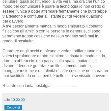
cellulare, quasi sostituendo la vita vera, ma ora che l’unico
modo per comunicare è usare la tecnologia io non credo di
essere l’unica a poter affermare fermamente che butterebbe
via telefono e computer all’istante pur di vedere qualcuno
per davvero.
A me personalmente manca in modo smisurato il contatto
fisico con gli amici o con le persone in generale, ci sono
veramente troppe cose che nessun oggetto sarà mai in
grado di sostituire.
Guardare negli occhi qualcuno e vederli brillare tanto da
volerci sprofondare dentro, sentirne la risata in modo nitido,
dare un abbraccio, una pacca sulla spalla, buttarsi sul
divano ridendo e guardare un film commentandolo,
mangiare insieme e un’infinità di altre cose che non saranno
mai sostituite da nulla, perché belle solo se vissute davvero.
Ricordo con tanta nostalgia...........................
alle
10:00:00
Condividi