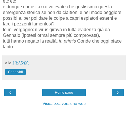
etc etc
e dunque come caxxo volevate che gestissimo questa
emergenza storica se non da cialtroni e nel modo peggiore
possibile, per poi dare le colpe a capri espiatori esterni e
fare i pezzenti lamentosi?
Io mi vergogno: il virus girava in tutta evidenza già da
Gennaio (ipotesi ormai sempre più comprovata),
tutti hanno negato la realtà,
in primis
Gonde che oggi piace
tanto ..................
alle
13:35:00
Condividi
‹
›
Home page
Visualizza versione web