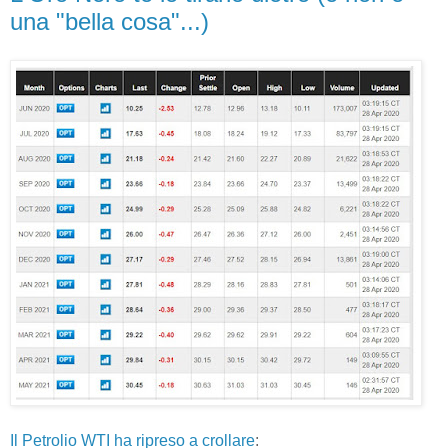
una "bella cosa"...)
Il Petrolio WTI ha ripreso a crollare
: