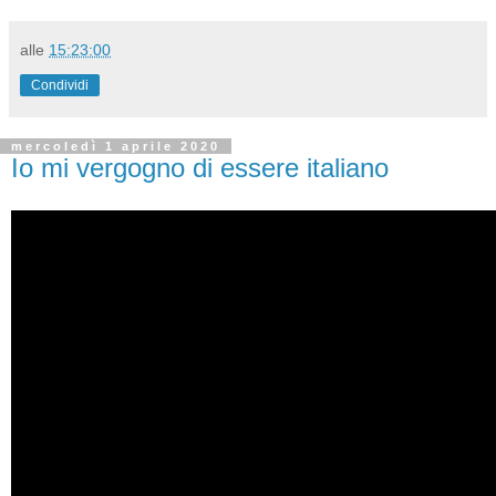
alle
15:23:00
Condividi
mercoledì 1 aprile 2020
Io mi vergogno di essere italiano