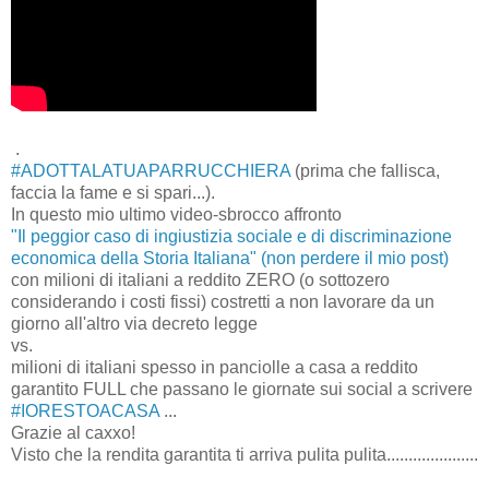
.
#ADOTTALATUAPARRUCCHIERA
(prima che fallisca,
faccia la fame e si spari...).
In questo mio ultimo video-sbrocco affronto
"Il peggior caso di ingiustizia sociale e di discriminazione
economica della Storia Italiana" (non perdere il mio post)
con milioni di italiani a reddito ZERO (o sottozero
considerando i costi fissi) costretti a non lavorare da un
giorno all'altro via decreto legge
vs.
milioni di italiani spesso in panciolle a casa a reddito
garantito FULL che passano le giornate sui social a scrivere
#IORESTOACASA
...
Grazie al caxxo!
Visto che la rendita garantita ti arriva pulita pulita.....................