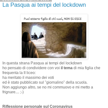
domenica 12 aprile 2020
La Pasqua ai tempi del lockdown
In questa strana Pasqua ai tempi del lockdown
ho pensato di condividere con voi
il tema
di mia figlia che
frequenta la II liceo:
ha meritato il massimo dei voti
ed è stato pubblicato sul "giornalino" della scuola.
Non aggiungo altro, se no mi commuovo e mi metto a
frignare.... ;-)
Riflessione personale sul Coronavirus