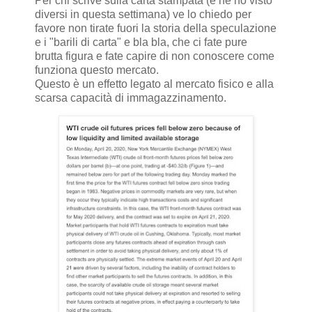
Per chi scrive sulla carta stampata (e ne ho visto
diversi in questa settimana) ve lo chiedo per
favore non tirate fuori la storia della speculazione
e i "barili di carta" e bla bla, che ci fate pure
brutta figura e fate capire di non conoscere come
funziona questo mercato.
Questo è un effetto legato al mercato fisico e alla
scarsa capacità di immagazzinamento.