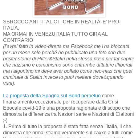
SBROCCO ANTI-ITALIOTI CHE IN REALTÀ' E' PRO-
ITALIA,
MA ORMAI IN VENEZUITALIA TUTTO GIRA AL
CONTRARIO
(l'avrei fatto in video-diretta ma Facebook me l'ha bloccata
per un mese solo perché ho pubblicato una foto con due
poster storici di Hitler&Stalin nella stessa posa per far capire
che nazismo e comunismo sono entrambe dittature illiberali
ma l'algoritmo mi deve aver bollato come neo-nazi che quel
criminale di Stalin invece lo puoi mettere dove&quando
vuoi).
La proposta della Spagna sul Bond perpetuo
come
finanziamento eccezionale per recuperare dalla Crisi
Epocale covid-19 è una proposta ragionata e di scopo che
dimostra la differenza tra Nazioni serie e Nazioni di Cialtroni
;-)
1. Prima di tutto la proposta è stata fatta senza l'Italia, il che
dimostra che ormai stiamo veramente sul caxxo a tutti come