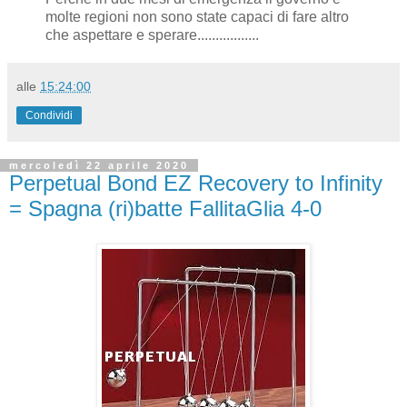
molte regioni non sono state capaci di fare altro
che aspettare e sperare.................
alle
15:24:00
Condividi
mercoledì 22 aprile 2020
Perpetual Bond EZ Recovery to Infinity
= Spagna (ri)batte FallitaGlia 4-0