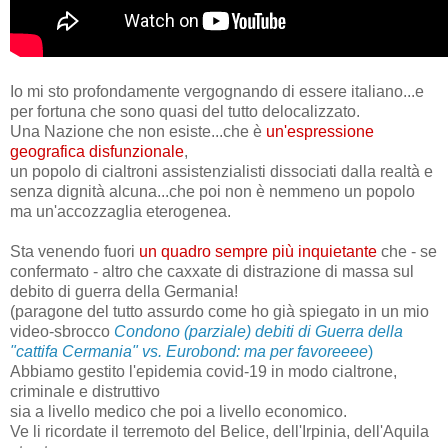
Io mi sto profondamente vergognando di essere italiano...e
per fortuna che sono quasi del tutto delocalizzato.
Una Nazione che non esiste...che è
un'espressione
geografica disfunzionale
,
un popolo di cialtroni assistenzialisti dissociati dalla realtà e
senza dignità alcuna...che poi non è nemmeno un popolo
ma un'accozzaglia eterogenea.
Sta venendo fuori
un quadro sempre più inquietante
che - se
confermato - altro che caxxate di distrazione di massa sul
debito di guerra della Germania!
(paragone del tutto assurdo come ho già spiegato in un mio
video-sbrocco
Condono (parziale) debiti di Guerra della
"cattifa Cermania" vs. Eurobond: ma per favoreeee
)
Abbiamo gestito l'epidemia covid-19 in modo cialtrone,
criminale e distruttivo
sia a livello medico che poi a livello economico.
Ve li ricordate il terremoto del Belice, dell'Irpinia, dell'Aquila