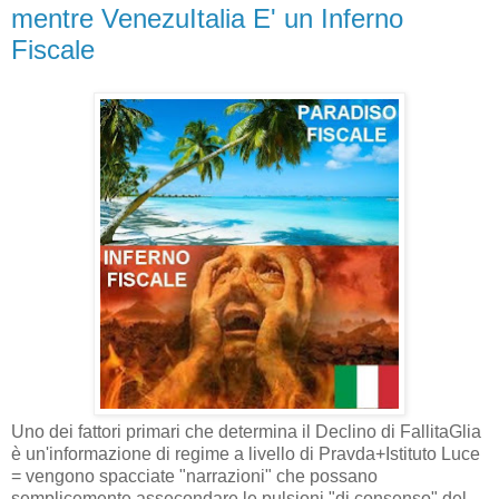
mentre VenezuItalia E' un Inferno
Fiscale
Uno dei fattori primari che determina il Declino di FallitaGlia
è un'informazione di regime a livello di Pravda+Istituto Luce
= vengono spacciate "narrazioni" che possano
semplicemente assecondare le pulsioni "di consenso" del