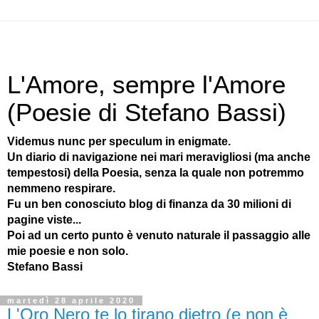
L'Amore, sempre l'Amore
(Poesie di Stefano Bassi)
Videmus nunc per speculum in enigmate.
Un diario di navigazione nei mari meravigliosi (ma anche
tempestosi) della Poesia, senza la quale non potremmo
nemmeno respirare.
Fu un ben conosciuto blog di finanza da 30 milioni di
pagine viste...
Poi ad un certo punto è venuto naturale il passaggio alle
mie poesie e non solo.
Stefano Bassi
martedì 28 aprile 2020
L'Oro Nero te lo tirano dietro (e non è