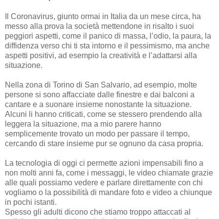
Il Coronavirus, giunto ormai in Italia da un mese circa, ha
messo alla prova la società mettendone in risalto i suoi
peggiori aspetti, come il panico di massa, l’odio, la paura, la
diffidenza verso chi ti sta intorno e il pessimismo, ma anche
aspetti positivi, ad esempio la creatività e l’adattarsi alla
situazione.
Nella zona di Torino di San Salvario, ad esempio, molte
persone si sono affacciate dalle finestre e dai balconi a
cantare e a suonare insieme nonostante la situazione.
Alcuni li hanno criticati, come se stessero prendendo alla
leggera la situazione, ma a mio parere hanno
semplicemente trovato un modo per passare il tempo,
cercando di stare insieme pur se ognuno da casa propria.
La tecnologia di oggi ci permette azioni impensabili fino a
non molti anni fa, come i messaggi, le video chiamate grazie
alle quali possiamo vedere e parlare direttamente con chi
vogliamo o la possibilità di mandare foto e video a chiunque
in pochi istanti.
Spesso gli adulti dicono che stiamo troppo attaccati al