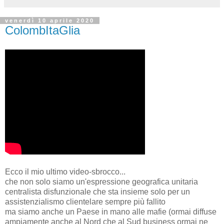
venerdì 10 aprile 2020
ColombItaGlia
Ecco il mio ultimo video-sbrocco...
che non solo siamo un'espressione geografica unitaria
centralista disfunzionale che sta insieme solo per un
assistenzialismo clientelare sempre più fallito
ma siamo anche un Paese in mano alle mafie (ormai diffuse
ampiamente anche al Nord che al Sud business ormai ne