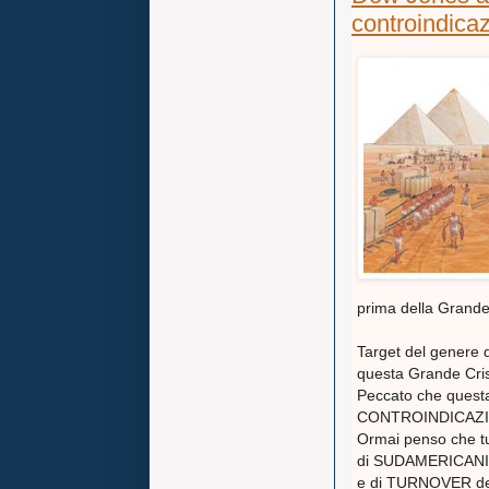
controindicaz
prima della Grande 
Target del genere d
questa Grande Cris
Peccato che questa
CONTROINDICAZIO
Ormai penso che tu
di SUDAMERICANIZ
e di TURNOVER dei