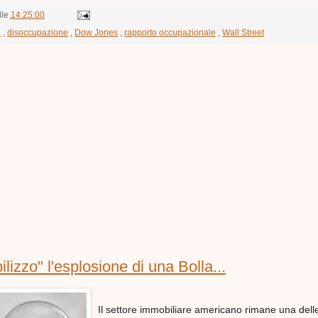
lle
14:25:00
h
,
disoccupazione
,
Dow Jones
,
rapporto occupazionale
,
Wall Street
ilizzo" l'esplosione di una Bolla...
Il settore immobiliare americano rimane una dell