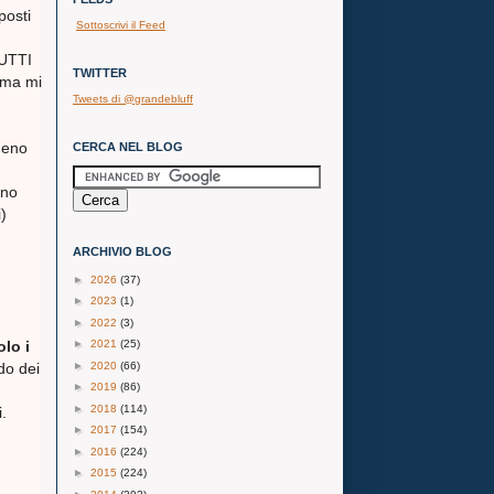
osti
Sottoscrivi il Feed
RUTTI
TWITTER
o ma mi
Tweets di @grandebluff
meno
CERCA NEL BLOG
ono
)
ARCHIVIO BLOG
►
2026
(37)
►
2023
(1)
►
2022
(3)
►
2021
(25)
lo i
►
2020
(66)
do dei
►
2019
(86)
►
2018
(114)
.
►
2017
(154)
►
2016
(224)
►
2015
(224)