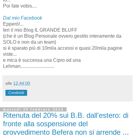
Poi fate vobis....
Dal mio Facebook
Epperò!...
Ieri il mio Blog IL GRANDE BLUFF
(che è un Blog Personale ovvero gestito interamente da
SOLO e non da un team)
si è sparato più di 10mila accessi e quasi 20mila pagine
viste...
e mica è successa una Cipro od una
Lehman............................
alle
12:44:00
Condividi
martedì 25 febbraio 2014
Ritenuta del 20% sui B.B. dall'estero: di
fronte alla sospensione del
provvedimento Befera non si arrende ...