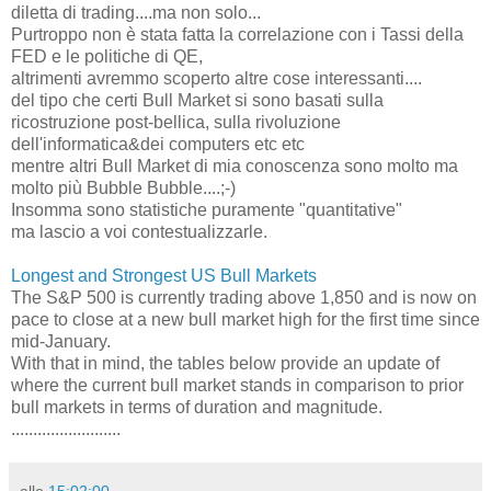
diletta di trading....ma non solo...
Purtroppo non è stata fatta la correlazione con i Tassi della
FED e le politiche di QE,
altrimenti avremmo scoperto altre cose interessanti....
del tipo che certi Bull Market si sono basati sulla
ricostruzione post-bellica, sulla rivoluzione
dell'informatica&dei computers etc etc
mentre altri Bull Market di mia conoscenza sono molto ma
molto più Bubble Bubble....;-)
Insomma sono statistiche puramente "quantitative"
ma lascio a voi contestualizzarle.
Longest and Strongest US Bull Markets
The S&P 500 is currently trading above 1,850 and is now on
pace to close at a new bull market high for the first time since
mid-January.
With that in mind, the tables below provide an update of
where the current bull market stands in comparison to prior
bull markets in terms of duration and magnitude.
.........................
alle
15:02:00