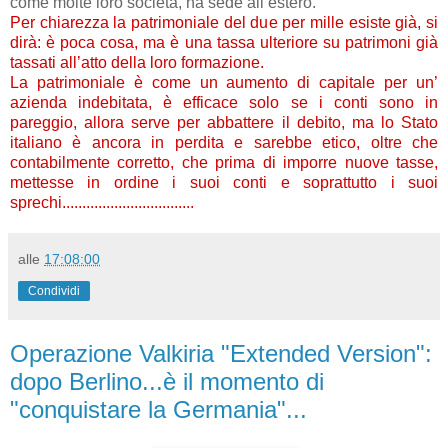
come molte loro società, ha sede all’estero.
Per chiarezza la patrimoniale del due per mille esiste già, si
dirà: è poca cosa, ma è una tassa ulteriore su patrimoni già
tassati all’atto della loro formazione.
La patrimoniale è come un aumento di capitale per un’
azienda indebitata, è efficace solo se i conti sono in
pareggio, allora serve per abbattere il debito, ma lo Stato
italiano è ancora in perdita e sarebbe etico, oltre che
contabilmente corretto, che prima di imporre nuove tasse,
mettesse in ordine i suoi conti e soprattutto i suoi
sprechi.................................
alle
17:08:00
Condividi
Operazione Valkiria "Extended Version":
dopo Berlino...è il momento di
"conquistare la Germania"...