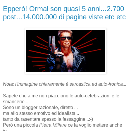
Epperò! Ormai son quasi 5 anni...2.700
post...14.000.000 di pagine viste etc etc
Nota: l'immagine chiaramente è sarcastica ed auto-ironica...
Sapete che a me non piacciono le auto-celebrazioni e le
smancerie...
Sono un blogger razionale, diretto ...
ma allo stesso emotivo ed idealista...
tanto da rasentare spesso la fessaggine...;-)
Però una piccola
Pietra Miliare
ce la voglio mettere anche
io...