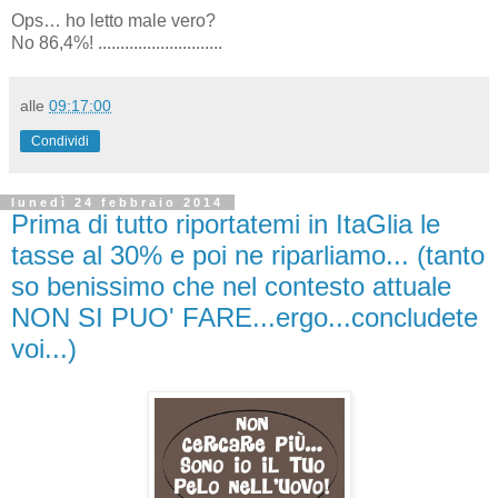
Ops… ho letto male vero?
No 86,4%! ............................
alle
09:17:00
Condividi
lunedì 24 febbraio 2014
Prima di tutto riportatemi in ItaGlia le
tasse al 30% e poi ne riparliamo... (tanto
so benissimo che nel contesto attuale
NON SI PUO' FARE...ergo...concludete
voi...)