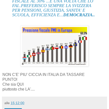
FISCALE AL 30% ...E UNA VOLTA CHE LO
FAI..PREFERISCO SEMPRE LA SVIZZERA
PER PENSIONI, GIUSTIZIA, SANITA' E
SCUOLA, EFFICIENZA E...
DEMOCRAZIA..
NON C'E' PIU' CICCIA IN ITALIA DA TASSARE
PUNTO!
Che sia QUI
piuttosto che LA'....
alle
15:12:00