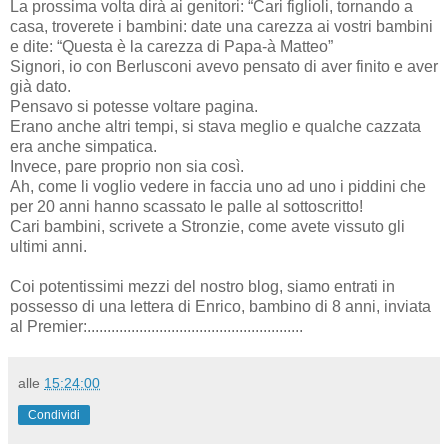
La prossima volta dirà ai genitori: “Cari figlioli, tornando a
casa, troverete i bambini: date una carezza ai vostri bambini
e dite: “Questa è la carezza di Papa-à Matteo”
Signori, io con Berlusconi avevo pensato di aver finito e aver
già dato.
Pensavo si potesse voltare pagina.
Erano anche altri tempi, si stava meglio e qualche cazzata
era anche simpatica.
Invece, pare proprio non sia così.
Ah, come li voglio vedere in faccia uno ad uno i piddini che
per 20 anni hanno scassato le palle al sottoscritto!
Cari bambini, scrivete a Stronzie, come avete vissuto gli
ultimi anni.
Coi potentissimi mezzi del nostro blog, siamo entrati in
possesso di una lettera di Enrico, bambino di 8 anni, inviata
al Premier:......................................................
alle
15:24:00
Condividi