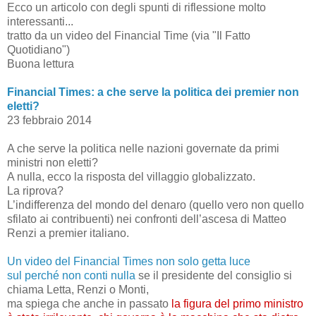
Ecco un articolo con degli spunti di riflessione molto
interessanti...
tratto da un video del Financial Time (via "Il Fatto
Quotidiano")
Buona lettura
Financial Times: a che serve la politica dei premier non
eletti?
23 febbraio 2014
A che serve la politica nelle nazioni governate da primi
ministri non eletti?
A nulla, ecco la risposta del villaggio globalizzato.
La riprova?
L’indifferenza del mondo del denaro (quello vero non quello
sfilato ai contribuenti) nei confronti dell’ascesa di Matteo
Renzi a premier italiano.
Un video del Financial Times non solo getta luce
sul perché non conti nulla
se il presidente del consiglio si
chiama Letta, Renzi o Monti,
ma spiega che anche in passato
la figura del primo ministro