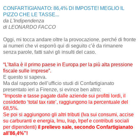
CONFARTIGIANATO: 86,4% DI IMPOSTE! MEGLIO IL
PIZZO CHE LE TASSE...
da L'Indipendenza
di LEONARDO FACCO
Oggi, mi tocca andare oltre la provocazione, perché di fronte
ai numeri che vi esporrò qui di seguito c’è da rimanere
senza parole, fatti salvi gli insulti del caso.
“L’Italia è il primo paese in Europa per la più alta pressione
fiscale sulle imprese”.
E questo si sapeva.
Ma dal rapporto dell’ufficio studi di Confartigianato
presentato ieri a Firenze, si evince ben altro:
“Imposte e tasse pagate dalle aziende sui profitti lordi, il
cosiddetto ‘total tax rate’, raggiungono la percentuale del
68,5%.
Se poi si aggiungono gli altri tributi (Iva sui consumi, accise
su carburanti e energia, Imu, Irap, Irpef e contributi sociali
per dipendenti)
il prelievo sale, secondo Confartigianato
all’86,4%”!