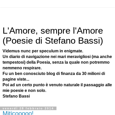
L'Amore, sempre l'Amore
(Poesie di Stefano Bassi)
Videmus nunc per speculum in enigmate.
Un diario di navigazione nei mari meravigliosi (ma anche
tempestosi) della Poesia, senza la quale non potremmo
nemmeno respirare.
Fu un ben conosciuto blog di finanza da 30 milioni di
pagine viste...
Poi ad un certo punto è venuto naturale il passaggio alle
mie poesie e non solo.
Stefano Bassi
venerdì 28 febbraio 2014
Miticooooo!