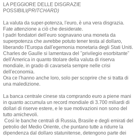
LA PEGGIORE DELLE DISGRAZIE
POSSIBILI
(PRITCHARD)
La valuta da super-potenza, l'euro, è una vera disgrazia.
Fate attenzione a ciò che desiderate.
I padri fondatori dell'euro sognavano una moneta da
superpotenza che avrebbe potuto tener testa al dollaro,
liberando l'Europa dall'egemonia monetaria degli Stati Uniti.
Charles de Gaulle si lamentava del "privilegio esorbitante"
dell'America in quanto titolare della valuta di riserva
mondiale, in grado di cavarsela sempre nelle crisi
dell'economia.
Ora ce l'hanno anche loro, solo per scoprire che si tratta di
una maledizione.
La banca centrale cinese sta comprando euro a piene mani
in quanto accumula un record mondiale di 3.700 miliardi di
dollari di riserve estere, e le sue motivazioni non sono del
tutto amichevoli.
Così le banche centrali di Russia, Brasile e degli emirati del
petrolio del Medio Oriente, che puntano tutte a ridurre la
dipendenza dal dollaro statunitense, detengono parte dei