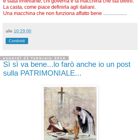
è stata irrilevante, chi governa è la macchina che sta dietro.
La casta, come piace definirla agli italiani.
Una macchina che non funziona affatto bene
...................
alle
10:29:00
Condividi
venerdì 21 febbraio 2014
Sì sì va bene...lo farò anche io un post
sulla PATRIMONIALE...