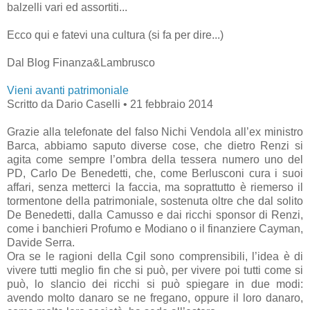
balzelli vari ed assortiti...
Ecco qui e fatevi una cultura (si fa per dire...)
Dal Blog Finanza&Lambrusco
Vieni avanti patrimoniale
Scritto da Dario Caselli •
21 febbraio 2014
Grazie alla telefonate del falso Nichi Vendola all’ex ministro
Barca, abbiamo saputo diverse cose, che dietro Renzi si
agita come sempre l’ombra della tessera numero uno del
PD, Carlo De Benedetti, che, come Berlusconi cura i suoi
affari, senza metterci la faccia, ma soprattutto è riemerso il
tormentone della patrimoniale, sostenuta oltre che dal solito
De Benedetti, dalla Camusso e dai ricchi sponsor di Renzi,
come i banchieri Profumo e Modiano o il finanziere Cayman,
Davide Serra.
Ora se le ragioni della Cgil sono comprensibili, l’idea è di
vivere tutti meglio fin che si può, per vivere poi tutti come si
può, lo slancio dei ricchi si può spiegare in due modi:
avendo molto danaro se ne fregano, oppure il loro danaro,