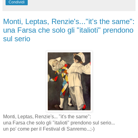
Condividi
Monti, Leptas, Renzie's..."it's the same":
una Farsa che solo gli "italioti" prendono
sul serio
Monti, Leptas, Renzie's... "it's the same":
una Farsa che solo gli "italioti" prendono sul serio...
un po' come per il Festival di Sanremo...;-)