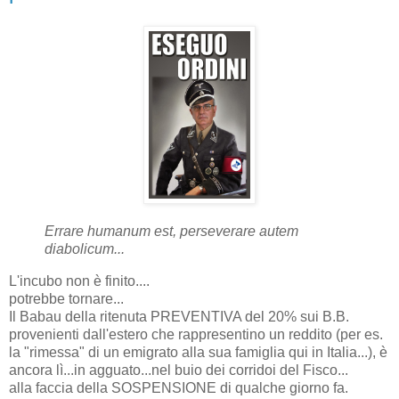
Errare humanum est, perseverare autem
diabolicum...
L'incubo non è finito....
potrebbe tornare...
Il Babau della ritenuta PREVENTIVA del 20% sui B.B.
provenienti dall'estero che rappresentino un reddito (per es.
la "rimessa" di un emigrato alla sua famiglia qui in Italia...), è
ancora lì...in agguato...nel buio dei corridoi del Fisco...
alla faccia della SOSPENSIONE di qualche giorno fa.