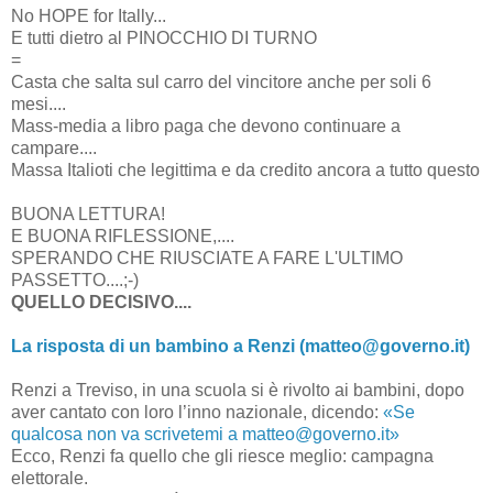
No HOPE for Itally...
E tutti dietro al PINOCCHIO DI TURNO
=
Casta che salta sul carro del vincitore anche per soli 6
mesi....
Mass-media a libro paga che devono continuare a
campare....
Massa Italioti che legittima e da credito ancora a tutto questo
BUONA LETTURA!
E BUONA RIFLESSIONE,....
SPERANDO CHE RIUSCIATE A FARE L'ULTIMO
PASSETTO....;-)
QUELLO DECISIVO....
La risposta di un bambino a Renzi (matteo@governo.it)
Renzi a Treviso, in una scuola si è rivolto ai bambini, dopo
aver cantato con loro l’inno nazionale, dicendo:
«Se
qualcosa non va scrivetemi a matteo@governo.it»
Ecco, Renzi fa quello che gli riesce meglio: campagna
elettorale.