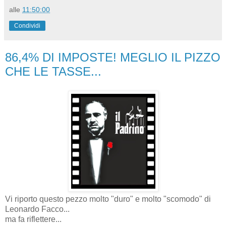
alle
11:50:00
Condividi
86,4% DI IMPOSTE! MEGLIO IL PIZZO
CHE LE TASSE...
Vi riporto questo pezzo molto "duro" e molto "scomodo" di
Leonardo Facco...
ma fa riflettere...