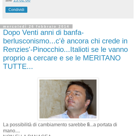
Condividi
mercoledì 26 febbraio 2014
Dopo Venti anni di banfa-
berlusconismo...c'è ancora chi crede in
Renzies'-Pinocchio...Italioti se le vanno
proprio a cercare e se le MERITANO
TUTTE...
La possibilità di cambiamento sarebbe
lì
...a portata di
mano....