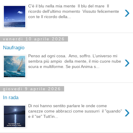
›
C'è il blu nella mia mente Il blu del mare Il
ricordo dell'ultimo momento Vissuto felicemente
con te Il ricordo della...
venerdì 10 aprile 2026
Naufragio
›
Penso ad ogni cosa. Amo, soffro. L’universo mi
sembra più ampio della mente, il mio cuore nube
scura e multiforme. Se puoi Anima s...
giovedì 9 aprile 2026
In rada
›
Di noi hanno sentito parlare le onde come
carezze come abbracci come sussurri il "quando"
e il "se" Tutt'in...