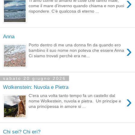
›
Ti amo come si amano le cose che fanno male,
come il mare d’inverno quando chiama e non puoi
rispondere. C’è qualcosa di eterno ...
Anna
›
Porto dentro di me una donna fin da quando ero
bambino il suo nome non poteva che essere Anna
Ci siamo trovati perché era ne...
sabato 20 giugno 2026
Wolkenstein: Nuvola e Pietra
›
C'era una volta tanto tempo fa un castello dal
nome Wolkestein, nuvola e pietra. Un principe e
una principessa in amore si ...
Chi sei? Chi eri?