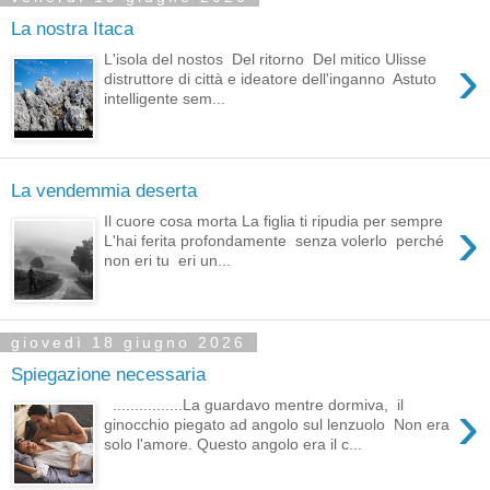
La nostra Itaca
›
L'isola del nostos Del ritorno Del mitico Ulisse
distruttore di città e ideatore dell'inganno Astuto
intelligente sem...
La vendemmia deserta
›
Il cuore cosa morta La figlia ti ripudia per sempre
L'hai ferita profondamente senza volerlo perché
non eri tu eri un...
giovedì 18 giugno 2026
Spiegazione necessaria
›
................La guardavo mentre dormiva, il
ginocchio piegato ad angolo sul lenzuolo Non era
solo l'amore. Questo angolo era il c...