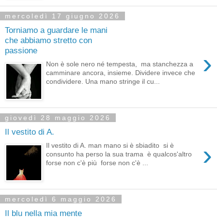
mercoledì 17 giugno 2026
Torniamo a guardare le mani
che abbiamo stretto con
passione
›
Non è sole nero né tempesta, ma stanchezza a
camminare ancora, insieme. Dividere invece che
condividere. Una mano stringe il cu...
giovedì 28 maggio 2026
Il vestito di A.
›
Il vestito di A. man mano si è sbiadito si è
consunto ha perso la sua trama è qualcos'altro
forse non c'è più forse non c'è ...
mercoledì 6 maggio 2026
Il blu nella mia mente