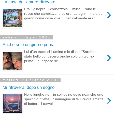
La casa dell'amore ritrovato
›
Era il ginepro, il corbezzolo, il mirto. Erano le
rocce che cambiavano colore ad ogni minuto del
giorno come cose vive. E naturalmente eran...
sabato 4 luglio 2026
Anche solo un giorno prima
›
Lui d'un tratto si illuminò e le disse: "Sarebbe
stato bello conoscerci anche solo un giorno
prima" Lei rispose se...
martedì 23 giugno 2026
Mi ritroverai dopo un sogno
›
Nelle lunghe notti in solitudine dove neanche uno
specchio riflette un'immagine di te il cuore smette
di battere il cervell...