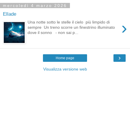
mercoledì 4 marzo 2026
Ellade
›
Una notte sotto le stelle il cielo più limpido di
sempre Un treno scorre un finestrino illuminato
dove il sonno - non sai p...
›
Home page
Visualizza versione web