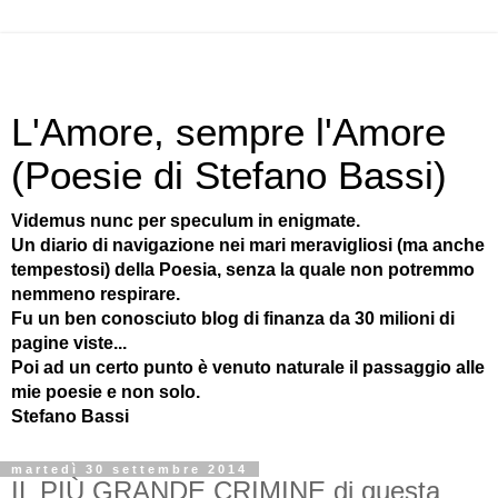
L'Amore, sempre l'Amore
(Poesie di Stefano Bassi)
Videmus nunc per speculum in enigmate.
Un diario di navigazione nei mari meravigliosi (ma anche
tempestosi) della Poesia, senza la quale non potremmo
nemmeno respirare.
Fu un ben conosciuto blog di finanza da 30 milioni di
pagine viste...
Poi ad un certo punto è venuto naturale il passaggio alle
mie poesie e non solo.
Stefano Bassi
martedì 30 settembre 2014
IL PIÙ GRANDE CRIMINE di questa