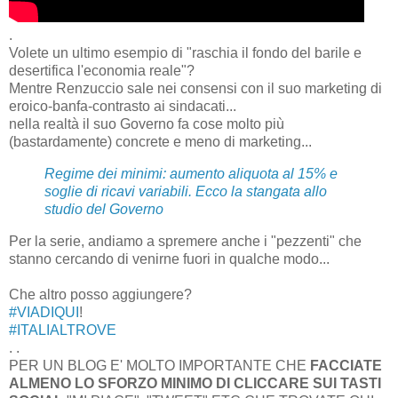
.
Volete un ultimo esempio di "raschia il fondo del barile e
desertifica l'economia reale"?
Mentre Renzuccio sale nei consensi con il suo marketing di
eroico-banfa-contrasto ai sindacati...
nella realtà il suo Governo fa cose molto più
(bastardamente) concrete e meno di marketing...
Regime dei minimi: aumento aliquota al 15% e
soglie di ricavi variabili. Ecco la stangata allo
studio del Governo
Per la serie, andiamo a spremere anche i "pezzenti" che
stanno cercando di venirne fuori in qualche modo...
Che altro posso aggiungere?
‪#‎VIADIQUI‬
!
‪#‎ITALIALTROVE‬
. .
PER UN BLOG E' MOLTO IMPORTANTE CHE
FACCIATE
ALMENO LO SFORZO MINIMO DI CLICCARE SUI TASTI