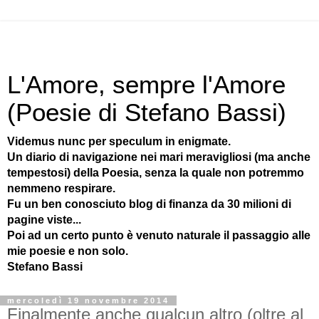
L'Amore, sempre l'Amore
(Poesie di Stefano Bassi)
Videmus nunc per speculum in enigmate.
Un diario di navigazione nei mari meravigliosi (ma anche
tempestosi) della Poesia, senza la quale non potremmo
nemmeno respirare.
Fu un ben conosciuto blog di finanza da 30 milioni di
pagine viste...
Poi ad un certo punto è venuto naturale il passaggio alle
mie poesie e non solo.
Stefano Bassi
mercoledì 19 novembre 2014
Finalmente anche qualcun altro (oltre al