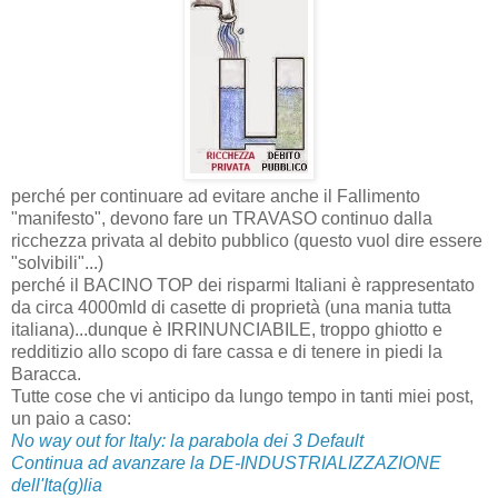
perché per continuare ad evitare anche il Fallimento
"manifesto", devono fare un TRAVASO continuo dalla
ricchezza privata al debito pubblico (questo vuol dire essere
"solvibili"...)
perché il BACINO TOP dei risparmi Italiani è rappresentato
da circa 4000mld di casette di proprietà (una mania tutta
italiana)...dunque è IRRINUNCIABILE, troppo ghiotto e
redditizio allo scopo di fare cassa e di tenere in piedi la
Baracca.
Tutte cose che vi anticipo da lungo tempo in tanti miei post,
un paio a caso:
No way out for Italy: la parabola dei 3 Default
Continua ad avanzare la DE-INDUSTRIALIZZAZIONE
dell'Ita(g)lia