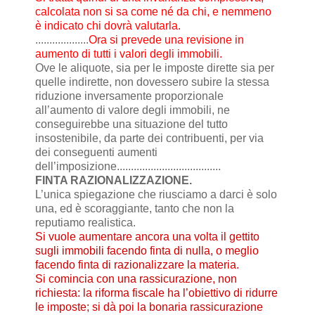
calcolata non si sa come né da chi, e nemmeno
è indicato chi dovrà valutarla.
...................
Ora si prevede una revisione in
aumento di tutti i valori degli immobili.
Ove le aliquote, sia per le imposte dirette sia per
quelle indirette, non dovessero subire la stessa
riduzione inversamente proporzionale
all’aumento di valore degli immobili, ne
conseguirebbe una situazione del tutto
insostenibile, da parte dei contribuenti, per via
dei conseguenti aumenti
dell’imposizione.....................................
FINTA RAZIONALIZZAZIONE.
L’unica spiegazione che riusciamo a darci è solo
una, ed è scoraggiante, tanto che non la
reputiamo realistica.
Si vuole aumentare ancora una volta il gettito
sugli immobili facendo finta di nulla, o meglio
facendo finta di razionalizzare la materia.
Si comincia con una rassicurazione, non
richiesta: la riforma fiscale ha l’obiettivo di ridurre
le imposte; si dà poi la bonaria rassicurazione