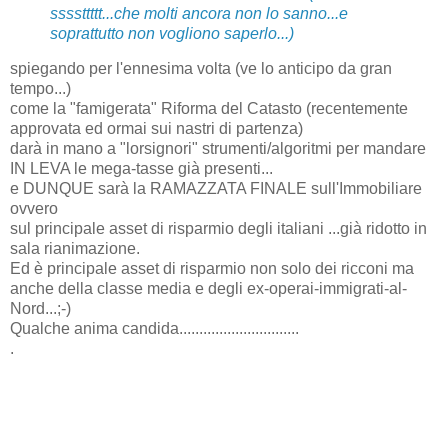
ssssttttt...che molti ancora non lo sanno...e
soprattutto non vogliono saperlo...)
spiegando per l'ennesima volta (ve lo anticipo da gran
tempo...)
come la "famigerata" Riforma del Catasto (recentemente
approvata ed ormai sui nastri di partenza)
darà in mano a "lorsignori" strumenti/algoritmi per mandare
IN LEVA le mega-tasse già presenti...
e DUNQUE sarà la RAMAZZATA FINALE sull'Immobiliare
ovvero
sul principale asset di risparmio degli italiani ...già ridotto in
sala rianimazione.
Ed è principale asset di risparmio non solo dei ricconi ma
anche della classe media e degli ex-operai-immigrati-al-
Nord...;-)
Qualche anima candida..............................
.