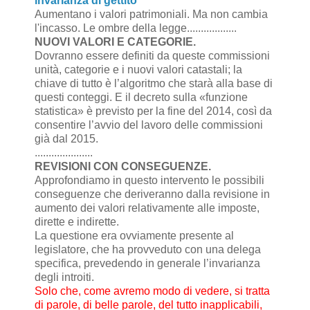
invarianza di gettito
Aumentano i valori patrimoniali. Ma non cambia
l'incasso. Le ombre della legge..................
NUOVI VALORI E CATEGORIE.
Dovranno essere definiti da queste commissioni
unità, categorie e i nuovi valori catastali; la
chiave di tutto è l’algoritmo che starà alla base di
questi conteggi. E il decreto sulla «funzione
statistica» è previsto per la fine del 2014, così da
consentire l’avvio del lavoro delle commissioni
già dal 2015.
.....................
REVISIONI CON CONSEGUENZE.
Approfondiamo in questo intervento le possibili
conseguenze che deriveranno dalla revisione in
aumento dei valori relativamente alle imposte,
dirette e indirette.
La questione era ovviamente presente al
legislatore, che ha provveduto con una delega
specifica, prevedendo in generale l’invarianza
degli introiti.
Solo che, come avremo modo di vedere, si tratta
di parole, di belle parole, del tutto inapplicabili,