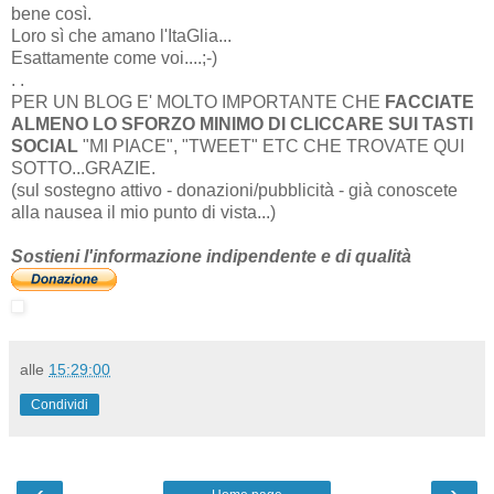
bene così.
Loro sì che amano l'ItaGlia...
Esattamente come voi....;-)
. .
PER UN BLOG E' MOLTO IMPORTANTE CHE
FACCIATE
ALMENO LO SFORZO MINIMO DI CLICCARE SUI TASTI
SOCIAL
"MI PIACE", "TWEET" ETC CHE TROVATE QUI
SOTTO...GRAZIE.
(sul sostegno attivo - donazioni/pubblicità - già conoscete
alla nausea il mio punto di vista...)
Sostieni l'informazione indipendente e di qualità
alle
15:29:00
Condividi
‹
›