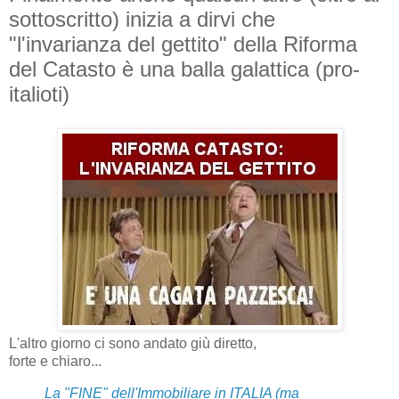
sottoscritto) inizia a dirvi che
"l'invarianza del gettito" della Riforma
del Catasto è una balla galattica (pro-
italioti)
L'altro giorno ci sono andato giù diretto,
forte e chiaro...
La "FINE" dell'Immobiliare in ITALIA (ma