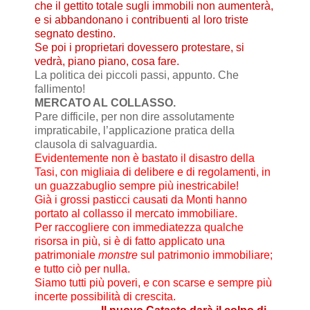
che il gettito totale sugli immobili non aumenterà,
e si abbandonano i contribuenti al loro triste
segnato destino.
Se poi i proprietari dovessero protestare, si
vedrà, piano piano, cosa fare.
La politica dei piccoli passi, appunto. Che
fallimento!
MERCATO AL COLLASSO.
Pare difficile, per non dire assolutamente
impraticabile, l’applicazione pratica della
clausola di salvaguardia.
Evidentemente non è bastato il disastro della
Tasi, con migliaia di delibere e di regolamenti, in
un guazzabuglio sempre più inestricabile!
Già i grossi pasticci causati da Monti hanno
portato al collasso il mercato immobiliare.
Per raccogliere con immediatezza qualche
risorsa in più, si è di fatto applicato una
patrimoniale
monstre
sul patrimonio immobiliare;
e tutto ciò per nulla.
Siamo tutti più poveri, e con scarse e sempre più
incerte possibilità di crescita.