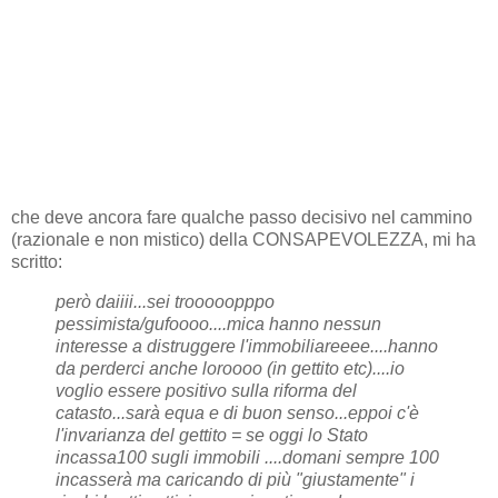
che deve ancora fare qualche passo decisivo nel cammino
(razionale e non mistico) della CONSAPEVOLEZZA, mi ha
scritto:
però daiiii...sei trooooopppo
pessimista/gufoooo....mica hanno nessun
interesse a distruggere l'immobiliareeee....hanno
da perderci anche loroooo (in gettito etc)....io
voglio essere positivo sulla riforma del
catasto...sarà equa e di buon senso...eppoi c'è
l'invarianza del gettito = se oggi lo Stato
incassa100 sugli immobili ....domani sempre 100
incasserà ma caricando di più "giustamente" i