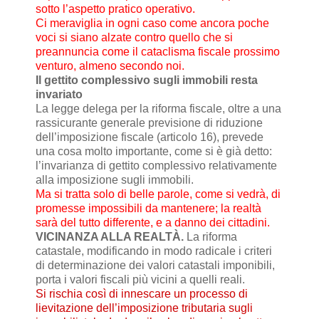
sotto l’aspetto pratico operativo.
Ci meraviglia in ogni caso come ancora poche
voci si siano alzate contro quello che si
preannuncia come il cataclisma fiscale prossimo
venturo, almeno secondo noi.
Il gettito complessivo sugli immobili resta
invariato
La legge delega per la riforma fiscale, oltre a una
rassicurante generale previsione di riduzione
dell’imposizione fiscale (articolo 16), prevede
una cosa molto importante, come si è già detto:
l’invarianza di gettito complessivo relativamente
alla imposizione sugli immobili.
Ma si tratta solo di belle parole, come si vedrà, di
promesse impossibili da mantenere; la realtà
sarà del tutto differente, e a danno dei cittadini.
VICINANZA ALLA REALTÀ.
La riforma
catastale, modificando in modo radicale i criteri
di determinazione dei valori catastali imponibili,
porta i valori fiscali più vicini a quelli reali.
Si rischia così di innescare un processo di
lievitazione dell’imposizione tributaria sugli