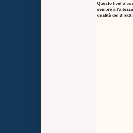
Questo livello co
sempre all’altezza
qualità del dibatt