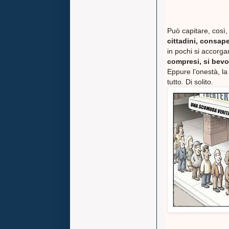
Può capitare, così,
cittadini, consap
in pochi si accorga
compresi, si bevo
Eppure l’onestà, la
tutto. Di solito.