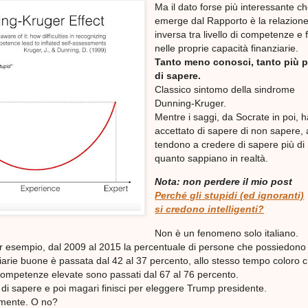
Ma il dato forse più interessante c
emerge dal Rapporto è la relazion
inversa tra livello di competenze e 
nelle proprie capacità finanziarie.
Tanto meno conosci, tanto più 
di sapere.
Classico sintomo della sindrome
Dunning-Kruger.
Mentre i saggi, da Socrate in poi, 
accettato di sapere di non sapere, a
tendono a credere di sapere più di
quanto sappiano in realtà.
Nota: non perdere il mio post
Perché gli stupidi (ed ignoranti)
si credono intelligenti?
Non è un fenomeno solo italiano.
per esempio, dal 2009 al 2015 la percentuale di persone che possiedono
arie buone è passata dal 42 al 37 percento, allo stesso tempo coloro 
ompetenze elevate sono passati dal 67 al 76 percento.
di sapere e poi magari finisci per eleggere Trump presidente.
lmente. O no?