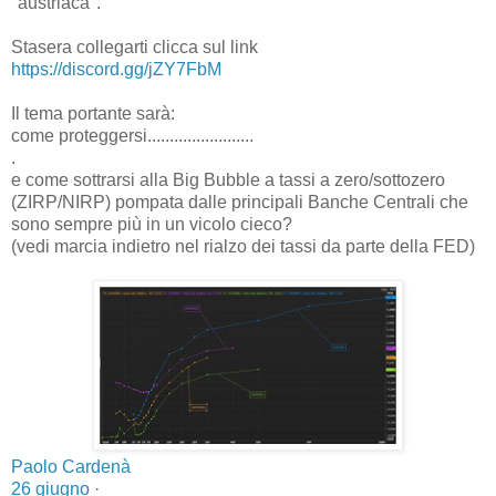
"austriaca".
Stasera collegarti clicca sul link
https://discord.gg/jZY7FbM
Il tema portante sarà:
come proteggersi........................
.
e come sottrarsi alla Big Bubble a tassi a zero/sottozero
(ZIRP/NIRP) pompata dalle principali Banche Centrali che
sono sempre più in un vicolo cieco?
(vedi marcia indietro nel rialzo dei tassi da parte della FED)
Paolo Cardenà
26 giugno
·