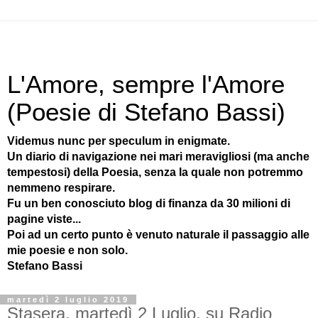
L'Amore, sempre l'Amore
(Poesie di Stefano Bassi)
Videmus nunc per speculum in enigmate.
Un diario di navigazione nei mari meravigliosi (ma anche
tempestosi) della Poesia, senza la quale non potremmo
nemmeno respirare.
Fu un ben conosciuto blog di finanza da 30 milioni di
pagine viste...
Poi ad un certo punto è venuto naturale il passaggio alle
mie poesie e non solo.
Stefano Bassi
martedì 2 luglio 2019
Stasera, martedì 2 Luglio, su Radio