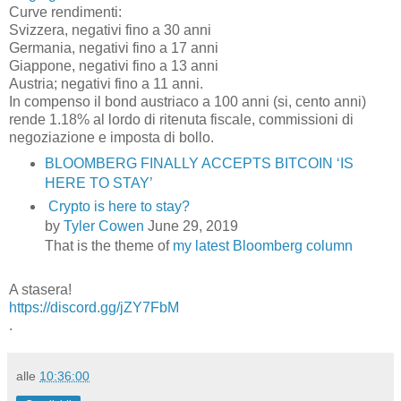
Curve rendimenti:
Svizzera, negativi fino a 30 anni
Germania, negativi fino a 17 anni
Giappone, negativi fino a 13 anni
Austria; negativi fino a 11 anni.
In compenso il bond austriaco a 100 anni (si, cento anni)
rende 1.18% al lordo di ritenuta fiscale, commissioni di
negoziazione e imposta di bollo.
BLOOMBERG FINALLY ACCEPTS BITCOIN ‘IS
HERE TO STAY’
Crypto is here to stay?
by
Tyler Cowen
June 29, 2019
That is the theme of
my latest Bloomberg column
A stasera!
https://discord.gg/jZY7FbM
.
alle
10:36:00