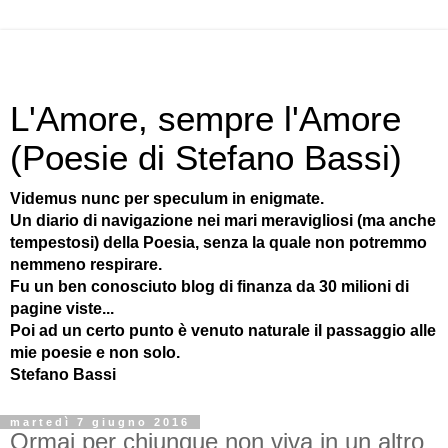
L'Amore, sempre l'Amore
(Poesie di Stefano Bassi)
Videmus nunc per speculum in enigmate.
Un diario di navigazione nei mari meravigliosi (ma anche
tempestosi) della Poesia, senza la quale non potremmo
nemmeno respirare.
Fu un ben conosciuto blog di finanza da 30 milioni di
pagine viste...
Poi ad un certo punto è venuto naturale il passaggio alle
mie poesie e non solo.
Stefano Bassi
martedì 7 giugno 2016
Ormai per chiunque non viva in un altro