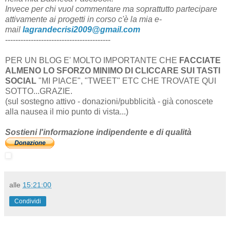
Invece per chi vuol commentare ma soprattutto partecipare
attivamente ai progetti in corso c'è la mia e-
mail
lagrandecrisi2009@gmail.com
-----------------------------------------
PER UN BLOG E' MOLTO IMPORTANTE CHE
FACCIATE
ALMENO LO SFORZO MINIMO DI CLICCARE SUI TASTI
SOCIAL
"MI PIACE", "TWEET" ETC CHE TROVATE QUI
SOTTO...GRAZIE.
(sul sostegno attivo - donazioni/pubblicità - già conoscete
alla nausea il mio punto di vista...)
Sostieni l'informazione indipendente e di qualità
alle
15:21:00
Condividi