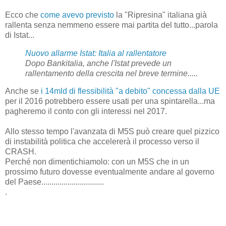
Ecco che
come avevo previsto
la "Ripresina" italiana già
rallenta senza nemmeno essere mai partita del tutto...parola
di Istat...
Nuovo allarme Istat: Italia al rallentatore
Dopo Bankitalia, anche l'Istat prevede un
rallentamento della crescita nel breve termine.....
Anche se
i 14mld di flessibilità "a debito" concessa dalla UE
per il 2016 potrebbero essere usati per una spintarella...ma
pagheremo il conto con gli interessi nel 2017.
Allo stesso tempo l'avanzata di M5S può creare quel pizzico
di instabilità politica che accelererà il processo verso il
CRASH.
Perché non dimentichiamolo: con un M5S che in un
prossimo futuro dovesse eventualmente andare al governo
del Paese...............................
.