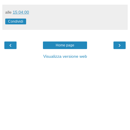
alle
15:04:00
Condividi
‹
›
Home page
Visualizza versione web