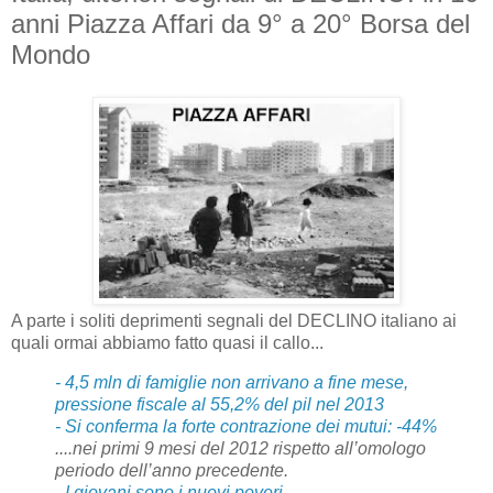
anni Piazza Affari da 9° a 20° Borsa del
Mondo
A parte i soliti deprimenti segnali del DECLINO italiano ai
quali ormai abbiamo fatto quasi il callo...
- 4,5 mln di famiglie non arrivano a fine mese,
pressione fiscale al 55,2% del pil nel 2013
- Si conferma la forte contrazione dei mutui: -44%
....nei primi 9 mesi del 2012 rispetto all’omologo
periodo dell’anno precedente.
- I giovani sono i nuovi poveri