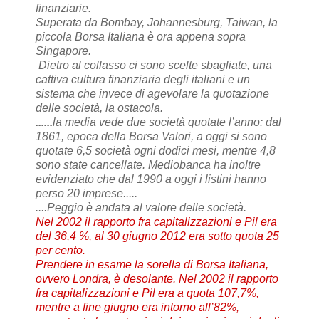
finanziarie.
Superata da Bombay, Johannesburg, Taiwan, la
piccola Borsa Italiana è ora appena sopra
Singapore.
Dietro al collasso ci sono scelte sbagliate, una
cattiva cultura finanziaria degli italiani e un
sistema che invece di agevolare la quotazione
delle società, la ostacola.
......
la media vede due società quotate l’anno: dal
1861, epoca della Borsa Valori, a oggi si sono
quotate 6,5 società ogni dodici mesi, mentre 4,8
sono state cancellate. Mediobanca ha inoltre
evidenziato che dal 1990 a oggi i listini hanno
perso 20 imprese.....
....Peggio è andata al valore delle società.
Nel 2002 il rapporto fra capitalizzazioni e Pil era
del 36,4 %, al 30 giugno 2012 era sotto quota 25
per cento.
Prendere in esame la sorella di Borsa Italiana,
ovvero Londra, è desolante. Nel 2002 il rapporto
fra capitalizzazioni e Pil era a quota 107,7%,
mentre a fine giugno era intorno all’82%,