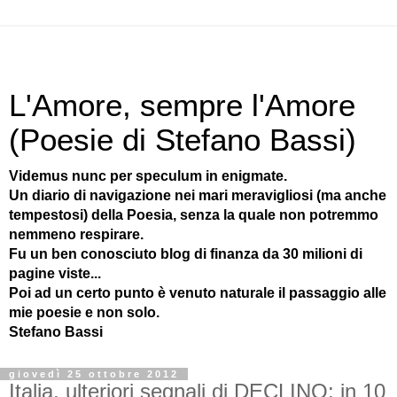
L'Amore, sempre l'Amore
(Poesie di Stefano Bassi)
Videmus nunc per speculum in enigmate.
Un diario di navigazione nei mari meravigliosi (ma anche
tempestosi) della Poesia, senza la quale non potremmo
nemmeno respirare.
Fu un ben conosciuto blog di finanza da 30 milioni di
pagine viste...
Poi ad un certo punto è venuto naturale il passaggio alle
mie poesie e non solo.
Stefano Bassi
giovedì 25 ottobre 2012
Italia, ulteriori segnali di DECLINO: in 10