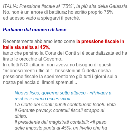
ITALIA: Pressione fiscale al "75%", la più alta della Galassia
No, non è un errore di battitura: ho scritto proprio 75%
ed adesso vado a spiegarvi il perchè.
Partiamo dal numero di base.
Recentemente abbiamo letto come
la pressione fiscale in
Italia sia salita al 45%,
tanto che persino la Corte dei Conti si è scandalizzata ed ha
tirato le orecchie al Governo...
In effetti NOI cittadini non avevamo bisogno di questi
"riconoscimenti ufficiali": l'insostenibilità della nostra
pressione fiscale la sperimentiamo già tutti i giorni sulla
nostra pellaccia di limoni spremuti...
Nuovo fisco, governo sotto attacco
-
«Privacy a
rischio e carico eccessivo»
La Corte dei Conti: puniti contribuenti fedeli. Vota
Il Garante privacy: controlli fiscali strappo al
diritto.
Il presidente dei magistrati contabili: «Il peso
delle imposte punta al 45%, un livello che ha