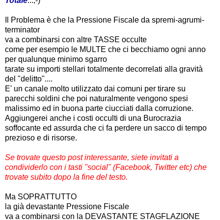
Totale
...;-)
Il Problema è che la Pressione Fiscale da spremi-agrumi-
terminator
va a combinarsi con altre TASSE occulte
come per esempio le MULTE che ci becchiamo ogni anno
per qualunque minimo sgarro
tarate su importi stellari totalmente decorrelati alla gravità
del "delitto"....
E' un canale molto utilizzato dai comuni per tirare su
parecchi soldini che poi naturalmente vengono spesi
malissimo ed in buona parte ciucciati dalla corruzione.
Aggiungerei anche i costi occulti di una Burocrazia
soffocante ed assurda che ci fa perdere un sacco di tempo
prezioso e di risorse.
Se trovate questo post interessante, siete invitati a
condividerlo con i tasti "social" (Facebook, Twitter etc) che
trovate subito dopo la fine del testo.
Ma SOPRATTUTTO
la già devastante Pressione Fiscale
va a combinarsi con la DEVASTANTE STAGFLAZIONE