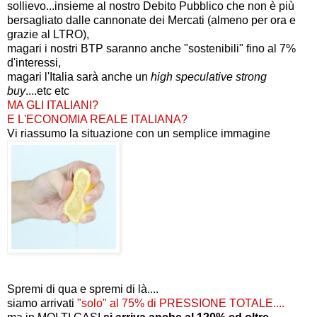
sollievo...insieme al nostro Debito Pubblico che non è più
bersagliato dalle cannonate dei Mercati (almeno per ora e
grazie al LTRO),
magari i nostri BTP saranno anche "sostenibili" fino al 7%
d'interessi,
magari l'Italia sarà anche un
high speculative strong
buy
....etc etc
MA GLI ITALIANI?
E L'ECONOMIA REALE ITALIANA?
Vi riassumo la situazione con un semplice immagine
Spremi di qua e spremi di là....
siamo arrivati
"solo" al 75% di PRESSIONE TOTALE....