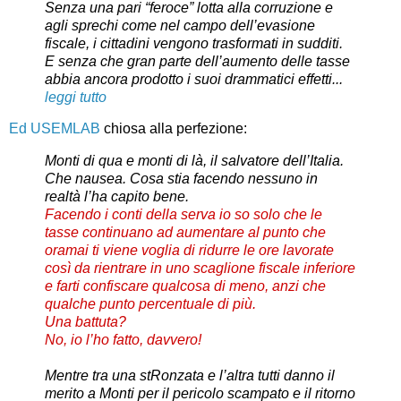
Senza una pari “feroce” lotta alla corruzione e
agli sprechi come nel campo dell’evasione
fiscale, i cittadini vengono trasformati in sudditi.
E senza che gran parte dell’aumento delle tasse
abbia ancora prodotto i suoi drammatici effetti...
leggi tutto
Ed USEMLAB
chiosa alla perfezione:
Monti di qua e monti di là, il salvatore dell’Italia.
Che nausea. Cosa stia facendo nessuno in
realtà l’ha capito bene.
Facendo i conti della serva io so solo che le
tasse continuano ad aumentare al punto che
oramai ti viene voglia di ridurre le ore lavorate
così da rientrare in uno scaglione fiscale inferiore
e farti confiscare qualcosa di meno, anzi che
qualche punto percentuale di più.
Una battuta?
No, io l’ho fatto, davvero!
Mentre tra una stRonzata e l’altra tutti danno il
merito a Monti per il pericolo scampato e il ritorno