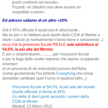
pochi confronti nel mondo»
Pizzetti: «Il cittadino non deve essere un
sospettato a priori»
Ed adesso saliamo di un altro +10%
Già il 45% ufficiale è qualcosa di allucinante...
Ma se poi ci si mettono pure quelli della CGIA di Mestre a
rifare i calcoli (e normalmente li fanno bene e seriamente...)
ecco che la pressione fiscale REALE
sale addirittura al
54,5%, la più alta del Mondo.
E poi ci sorprendiamo..............
per l'evasione fiscale
o per la fuga delle nostre imprese che stanno scappando
ovunque
in un processo di
de-industrializzazione
dell'Italia
(come giustamente l'ha definito
FunnyKing
che ormai
dovrebbe cambiare quel Funny in qualcos'altro...)
Pressione fiscale al 54.5%, la più alta del mondo
Quella ufficiale si ferma al 45%.
Un delta di dieci punti secondo i numeri della
CGIA di Mestre
Martedì, 13 Marzo 2012