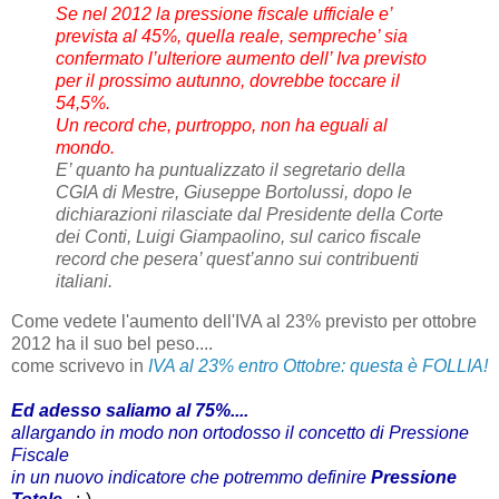
Se nel 2012 la pressione fiscale ufficiale e’
prevista al 45%, quella reale, sempreche’ sia
confermato l’ulteriore aumento dell’ Iva previsto
per il prossimo autunno, dovrebbe toccare il
54,5%.
Un record che, purtroppo, non ha eguali al
mondo.
E’ quanto ha puntualizzato il segretario della
CGIA di Mestre, Giuseppe Bortolussi, dopo le
dichiarazioni rilasciate dal Presidente della Corte
dei Conti, Luigi Giampaolino, sul carico fiscale
record che pesera’ quest’anno sui contribuenti
italiani.
Come vedete l'aumento dell'IVA al 23% previsto per ottobre
2012 ha il suo bel peso....
come scrivevo in
IVA al 23% entro Ottobre: questa è FOLLIA!
Ed adesso saliamo al 75%....
allargando in modo non ortodosso il concetto di Pressione
Fiscale
in un nuovo indicatore che potremmo definire
Pressione