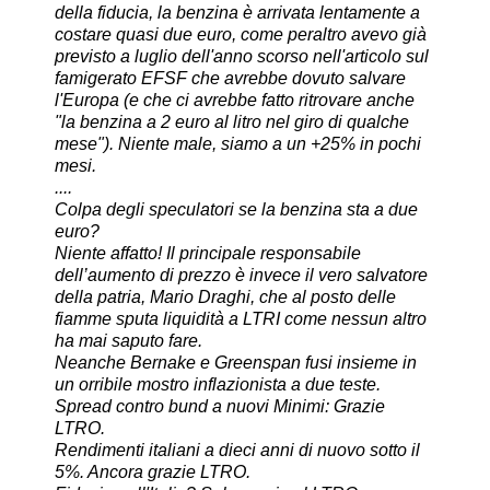
della fiducia, la benzina è arrivata lentamente a
costare quasi due euro, come peraltro avevo già
previsto a luglio dell'anno scorso nell'articolo sul
famigerato EFSF che avrebbe dovuto salvare
l'Europa (e che ci avrebbe fatto ritrovare anche
"la benzina a 2 euro al litro nel giro di qualche
mese"). Niente male, siamo a un +25% in pochi
mesi.
....
Colpa degli speculatori se la benzina sta a due
euro?
Niente affatto! Il principale responsabile
dell’aumento di prezzo è invece il vero salvatore
della patria, Mario Draghi, che al posto delle
fiamme sputa liquidità a LTRI come nessun altro
ha mai saputo fare.
Neanche Bernake e Greenspan fusi insieme in
un orribile mostro inflazionista a due teste.
Spread contro bund a nuovi Minimi: Grazie
LTRO.
Rendimenti italiani a dieci anni di nuovo sotto il
5%. Ancora grazie LTRO.