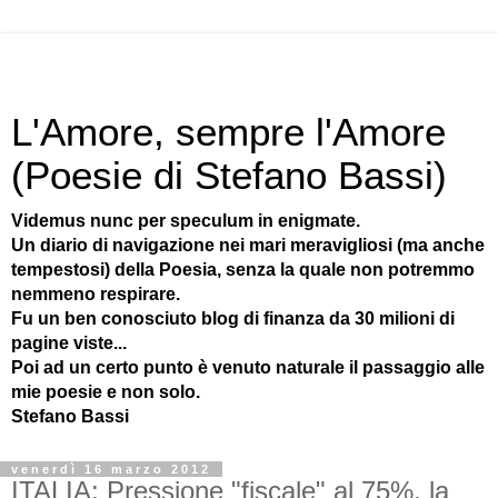
L'Amore, sempre l'Amore
(Poesie di Stefano Bassi)
Videmus nunc per speculum in enigmate.
Un diario di navigazione nei mari meravigliosi (ma anche
tempestosi) della Poesia, senza la quale non potremmo
nemmeno respirare.
Fu un ben conosciuto blog di finanza da 30 milioni di
pagine viste...
Poi ad un certo punto è venuto naturale il passaggio alle
mie poesie e non solo.
Stefano Bassi
venerdì 16 marzo 2012
ITALIA: Pressione "fiscale" al 75%, la