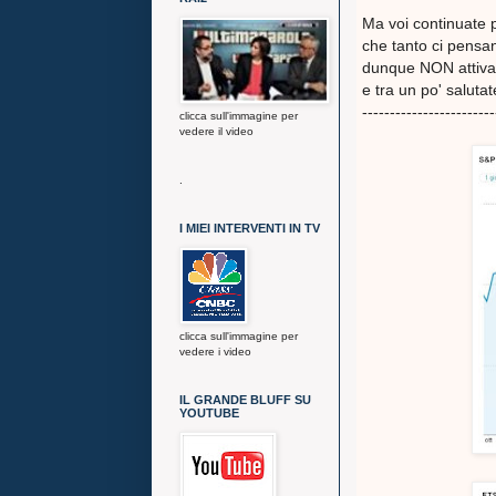
Ma voi continuate p
che tanto ci pensano
dunque NON attivate
e tra un po' saluta
------------------------
clicca sull'immagine per
vedere il video
.
I MIEI INTERVENTI IN TV
clicca sull'immagine per
vedere i video
IL GRANDE BLUFF SU
YOUTUBE