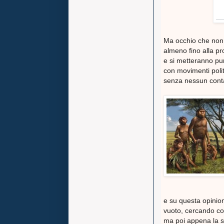
Ma occhio che non
almeno fino alla pr
e si metteranno pur
con movimenti polit
senza nessun conta
e su questa opinion
vuoto, cercando co
ma poi appena la si