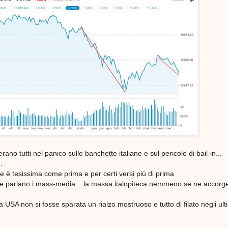
rano tutti nel panico sulle banchette italiane e sul pericolo di bail-in...
.
e è tesissima come prima e per certi versi più di prima
e parlano i mass-media... la massa italopiteca nemmeno se ne accorg
 USA non si fosse sparata un rialzo mostruoso e tutto di filato negli ult