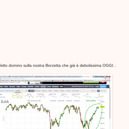
fetto domino sulla nostra Borzetta che già è debolissima OGGI...