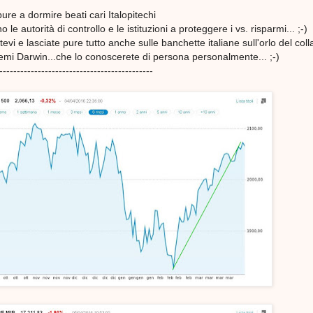
ure a dormire beati cari Italopitechi
 le autorità di controllo e le istituzioni a proteggere i vs. risparmi... ;-)
vi e lasciate pure tutto anche sulle banchette italiane sull'orlo del coll
temi Darwin...che lo conoscerete di persona personalmente... ;-)
--------------------------------------------