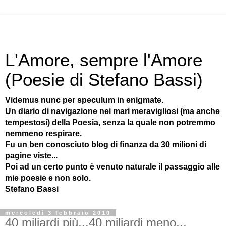
L'Amore, sempre l'Amore
(Poesie di Stefano Bassi)
Videmus nunc per speculum in enigmate.
Un diario di navigazione nei mari meravigliosi (ma anche
tempestosi) della Poesia, senza la quale non potremmo
nemmeno respirare.
Fu un ben conosciuto blog di finanza da 30 milioni di
pagine viste...
Poi ad un certo punto è venuto naturale il passaggio alle
mie poesie e non solo.
Stefano Bassi
mercoledì 3 febbraio 2010
40 miliardi più...40 miliardi meno...