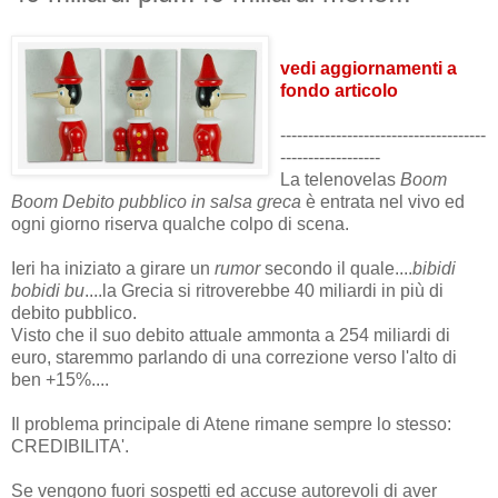
vedi aggiornamenti a
fondo articolo
-------------------------------------
------------------
La telenovelas
Boom
Boom Debito pubblico in salsa greca
è entrata nel vivo ed
ogni giorno riserva qualche colpo di scena.
Ieri ha iniziato a girare un
rumor
secondo il quale....
bibidi
bobidi bu
....la Grecia si ritroverebbe 40 miliardi in più di
debito pubblico.
Visto che il suo debito attuale ammonta a 254 miliardi di
euro, staremmo parlando di una correzione verso l'alto di
ben +15%....
Il problema principale di Atene rimane sempre lo stesso:
CREDIBILITA'.
Se vengono fuori sospetti ed accuse autorevoli di aver