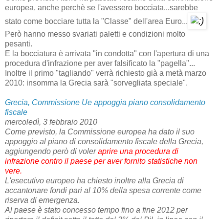
europea, anche perchè se l'avessero bocciata...sarebbe
stato come bocciare tutta la "Classe" dell'area Euro...
Però hanno messo svariati paletti e condizioni molto
pesanti.
E la bocciatura è arrivata "in condotta" con l'apertura di una
procedura d'infrazione per aver falsificato la "pagella"...
Inoltre il primo "tagliando" verrà richiesto già a metà marzo
2010: insomma la Grecia sarà "sorvegliata speciale".
Grecia, Commissione Ue appoggia piano consolidamento
fiscale
mercoledì, 3 febbraio 2010
Come previsto, la Commissione europea ha dato il suo
appoggio al piano di consolidamento fiscale della Grecia,
aggiungendo però di voler
aprire una procedura di
infrazione contro il paese per aver fornito statistiche non
vere.
L'esecutivo europeo ha chiesto inoltre alla Grecia di
accantonare fondi pari al 10% della spesa corrente come
riserva di emergenza.
Al paese è stato concesso tempo fino a fine 2012 per