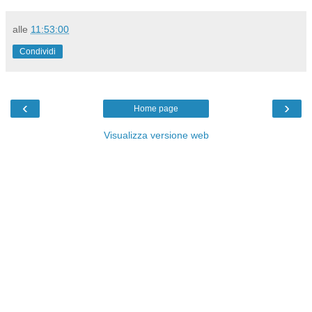
alle
11:53:00
Condividi
‹
›
Home page
Visualizza versione web