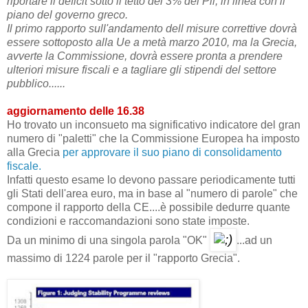
riportare il deficit sotto il tetto del 3% del Pil, in linea con il
piano del governo greco.
Il primo rapporto sull'andamento dell misure correttive dovrà
essere sottoposto alla Ue a metà marzo 2010, ma la Grecia,
avverte la Commissione, dovrà essere pronta a prendere
ulteriori misure fiscali e a tagliare gli stipendi del settore
pubblico......
aggiornamento delle 16.38
Ho trovato un inconsueto ma significativo indicatore del gran
numero di "paletti" che la Commissione Europea ha imposto
alla Grecia
per approvare il suo piano di consolidamento
fiscale.
Infatti questo esame lo devono passare periodicamente tutti
gli Stati dell'area euro, ma in base al "numero di parole" che
compone il rapporto della CE....è possibile dedurre quante
condizioni e raccomandazioni sono state imposte.
Da un minimo di una singola parola "OK"
...ad un
massimo di 1224 parole per il "rapporto Grecia".