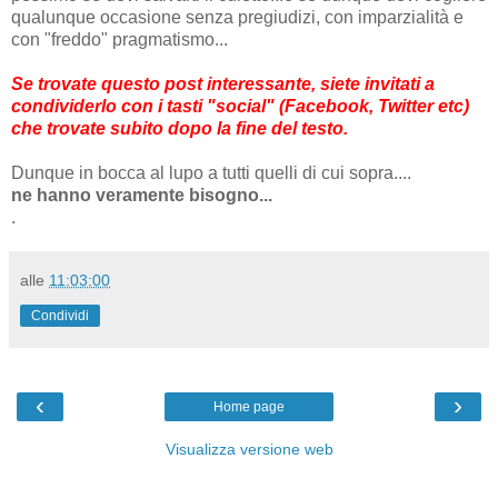
qualunque occasione senza pregiudizi, con imparzialità e
con "freddo" pragmatismo...
Se trovate questo post interessante, siete invitati a
condividerlo con i tasti "social" (Facebook, Twitter etc)
che trovate subito dopo la fine del testo.
Dunque in bocca al lupo a tutti quelli di cui sopra....
ne hanno veramente bisogno...
.
alle
11:03:00
Condividi
‹
›
Home page
Visualizza versione web