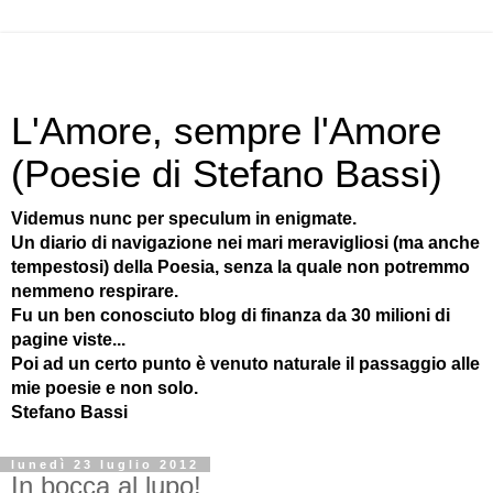
L'Amore, sempre l'Amore
(Poesie di Stefano Bassi)
Videmus nunc per speculum in enigmate.
Un diario di navigazione nei mari meravigliosi (ma anche
tempestosi) della Poesia, senza la quale non potremmo
nemmeno respirare.
Fu un ben conosciuto blog di finanza da 30 milioni di
pagine viste...
Poi ad un certo punto è venuto naturale il passaggio alle
mie poesie e non solo.
Stefano Bassi
lunedì 23 luglio 2012
In bocca al lupo!