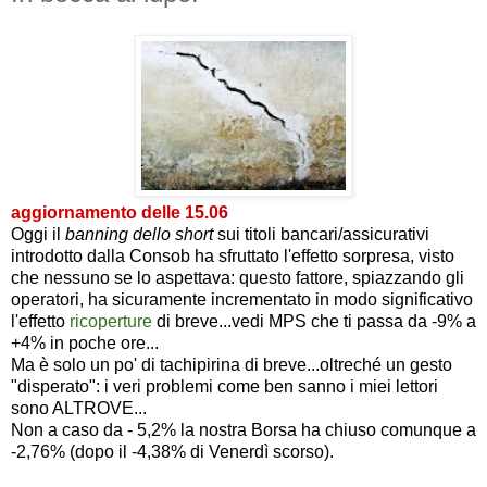
aggiornamento delle 15.06
Oggi
il
banning dello short
sui titoli bancari/assicurativi
introdotto dalla Consob
ha sfruttato l'effetto sorpresa, visto
che nessuno se lo aspettava: questo fattore, spiazzando gli
operatori, ha sicuramente incrementato
in modo significativo
l'effetto
ricoperture
di breve...vedi MPS che ti passa da -9% a
+4% in poche ore...
Ma è solo un po' di tachipirina di breve...oltreché un gesto
"disperato": i veri problemi come ben sanno i miei lettori
sono ALTROVE...
Non a caso da - 5,2% la nostra Borsa ha chiuso comunque a
-2,76% (dopo il -4,38% di Venerdì scorso).