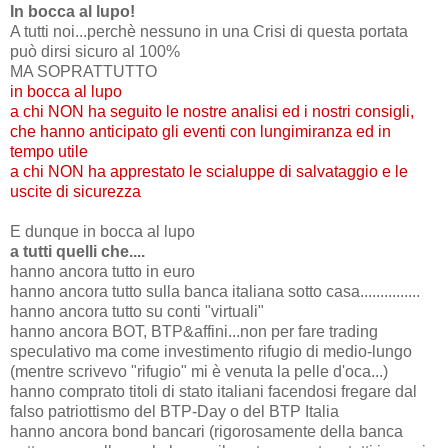
In bocca al lupo!
A tutti noi...perchè nessuno in una Crisi di questa portata
può dirsi sicuro al 100%
MA SOPRATTUTTO
in bocca al lupo
a chi NON ha seguito le nostre analisi ed i nostri consigli,
che hanno anticipato gli eventi con lungimiranza ed in
tempo utile
a chi NON ha apprestato le scialuppe di salvataggio e le
uscite di sicurezza
E dunque in bocca al lupo
a tutti quelli che....
hanno ancora tutto in euro
hanno ancora tutto sulla banca italiana sotto casa...............
hanno ancora tutto su conti "virtuali"
hanno ancora BOT, BTP&affini...non per fare trading
speculativo ma come investimento rifugio di medio-lungo
(mentre scrivevo "rifugio" mi è venuta la pelle d'oca...)
hanno comprato titoli di stato italiani facendosi fregare dal
falso patriottismo del BTP-Day o del BTP Italia
hanno ancora bond bancari (rigorosamente della banca